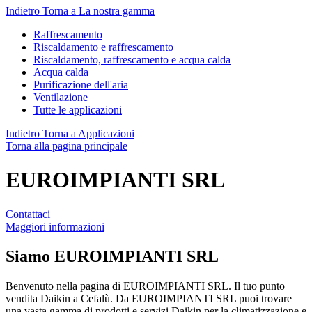
Indietro
Torna a La nostra gamma
Raffrescamento
Riscaldamento e raffrescamento
Riscaldamento, raffrescamento e acqua calda
Acqua calda
Purificazione dell'aria
Ventilazione
Tutte le applicazioni
Indietro
Torna a Applicazioni
Torna alla pagina principale
EUROIMPIANTI SRL
Contattaci
Maggiori informazioni
Siamo
EUROIMPIANTI SRL
Benvenuto nella pagina di EUROIMPIANTI SRL. Il tuo punto
vendita Daikin a Cefalù. Da EUROIMPIANTI SRL puoi trovare
una vasta gamma di prodotti e servizi Daikin per la climatizzazione e