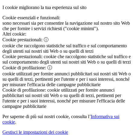
I cookie migliorano la tua esperienza sul sito
Cookie essenziali e funzionali:
sono necessari sia per consentire la navigazione sul nostro sito Web
che per fornire i servizi richiesti ("cookie minimi").
Altri cookie:
Cookie prestazionali:
ⓘ
cookie che raccolgono statistiche sul traffico e sul comportamento
degli utenti sui nostri siti Web o su quelli di terzi
Cookie prestazionali:
cookie che raccolgono statistiche sul traffico e
sul comportamento degli utenti sui nostri siti Web o su quelli di terzi
Cookie di profilazione:
ⓘ
cookie utilizzati per fornire annunci pubblicitari sui nostri siti Web o
su quelli di terzi, pertinenti per l'utente e per i suoi interessi, nonché
per misurare l'efficacia delle campagne pubblicitarie
Cookie di profilazione:
cookie utilizzati per fornire annunci
pubblicitari sui nostri siti Web o su quelli di terzi, pertinenti per
l'utente e per i suoi interessi, nonché per misurare l'efficacia delle
campagne pubblicitarie
Per saperne di più sui nostri cookie, consulta l’
Informativa sui
cookie
.
Gestisci le impostazioni dei cookie