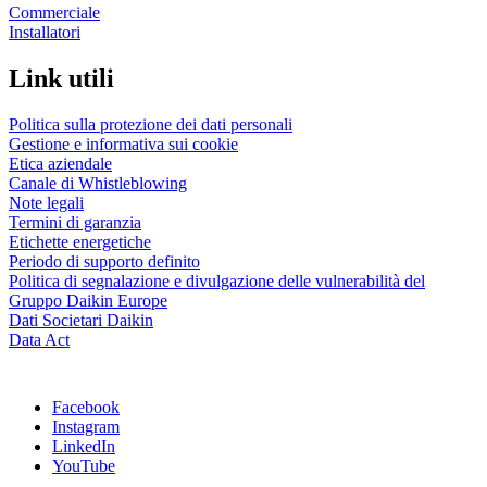
Commerciale
Installatori
Link utili
Politica sulla protezione dei dati personali
Gestione e informativa sui cookie
Etica aziendale
Canale di Whistleblowing
Note legali
Termini di garanzia
Etichette energetiche
Periodo di supporto definito
Politica di segnalazione e divulgazione delle vulnerabilità del
Gruppo Daikin Europe
Dati Societari Daikin
Data Act
Facebook
Instagram
LinkedIn
YouTube