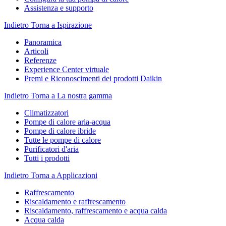
Assistenza e supporto
Indietro
Torna a Ispirazione
Panoramica
Articoli
Referenze
Experience Center virtuale
Premi e Riconoscimenti dei prodotti Daikin
Indietro
Torna a La nostra gamma
Climatizzatori
Pompe di calore aria-acqua
Pompe di calore ibride
Tutte le pompe di calore
Purificatori d'aria
Tutti i prodotti
Indietro
Torna a Applicazioni
Raffrescamento
Riscaldamento e raffrescamento
Riscaldamento, raffrescamento e acqua calda
Acqua calda