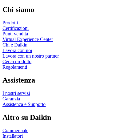
Chi siamo
Prodotti
Certificazioni
Punti vendita
Virtual Experience Center
Chi è Daikin
Lavora con noi
Lavora con un nostro partner
Cerca prodotto
Regolamenti
Assistenza
I nostri servizi
Garanzia
Assistenza e Supporto
Altro su Daikin
Commerciale
Installatori