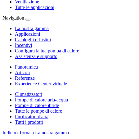
Ventilazione
Tutte le applicazioni
Navigation
La nostra gamma
Applicazioni
Cataloghi e Listini
Incentivi
Configura la tua pompa di calore
Assistenza e supporto
Panoramica
Articoli
Referenze
Experience Center virtuale
Climatizzatori
Pompe di calore aria-acqua
Pompe di calore ibride
Tutte le pompe di calore
Purificatori d'aria
Tutti i prodotti
Indietro
Torna a La nostra gamma