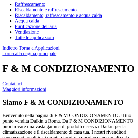
Raffrescamento
Riscaldamento e raffrescamento
Riscaldamento, raffrescamento e acqua calda
Acqua calda
Purificazione dell'aria
Ventilazione
Tutte le applicazioni
Indietro
Torna a Applicazioni
Torna alla pagina principale
F & M CONDIZIONAMENTO
Contattaci
Maggiori informazioni
Siamo
F & M CONDIZIONAMENTO
Benvenuto nella pagina di F & M CONDIZIONAMENTO. Il tuo
punto vendita Daikin a Roma. Da F & M CONDIZIONAMENTO
puoi trovare una vasta gamma di prodotti e servizi Daikin per la
climatizzazione e il riscaldamento di casa tua. I nostri rivenditori
sono esperti qualificati pronti a fornirvi consulenza personalizzata,