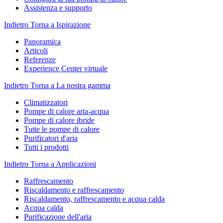
Assistenza e supporto
Indietro
Torna a Ispirazione
Panoramica
Articoli
Referenze
Experience Center virtuale
Indietro
Torna a La nostra gamma
Climatizzatori
Pompe di calore aria-acqua
Pompe di calore ibride
Tutte le pompe di calore
Purificatori d'aria
Tutti i prodotti
Indietro
Torna a Applicazioni
Raffrescamento
Riscaldamento e raffrescamento
Riscaldamento, raffrescamento e acqua calda
Acqua calda
Purificazione dell'aria