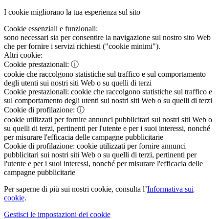
I cookie migliorano la tua esperienza sul sito
Cookie essenziali e funzionali:
sono necessari sia per consentire la navigazione sul nostro sito Web
che per fornire i servizi richiesti ("cookie minimi").
Altri cookie:
Cookie prestazionali:
ⓘ
cookie che raccolgono statistiche sul traffico e sul comportamento
degli utenti sui nostri siti Web o su quelli di terzi
Cookie prestazionali:
cookie che raccolgono statistiche sul traffico e
sul comportamento degli utenti sui nostri siti Web o su quelli di terzi
Cookie di profilazione:
ⓘ
cookie utilizzati per fornire annunci pubblicitari sui nostri siti Web o
su quelli di terzi, pertinenti per l'utente e per i suoi interessi, nonché
per misurare l'efficacia delle campagne pubblicitarie
Cookie di profilazione:
cookie utilizzati per fornire annunci
pubblicitari sui nostri siti Web o su quelli di terzi, pertinenti per
l'utente e per i suoi interessi, nonché per misurare l'efficacia delle
campagne pubblicitarie
Per saperne di più sui nostri cookie, consulta l’
Informativa sui
cookie
.
Gestisci le impostazioni dei cookie