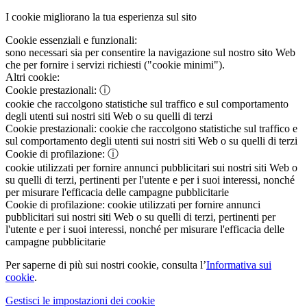
I cookie migliorano la tua esperienza sul sito
Cookie essenziali e funzionali:
sono necessari sia per consentire la navigazione sul nostro sito Web
che per fornire i servizi richiesti ("cookie minimi").
Altri cookie:
Cookie prestazionali:
ⓘ
cookie che raccolgono statistiche sul traffico e sul comportamento
degli utenti sui nostri siti Web o su quelli di terzi
Cookie prestazionali:
cookie che raccolgono statistiche sul traffico e
sul comportamento degli utenti sui nostri siti Web o su quelli di terzi
Cookie di profilazione:
ⓘ
cookie utilizzati per fornire annunci pubblicitari sui nostri siti Web o
su quelli di terzi, pertinenti per l'utente e per i suoi interessi, nonché
per misurare l'efficacia delle campagne pubblicitarie
Cookie di profilazione:
cookie utilizzati per fornire annunci
pubblicitari sui nostri siti Web o su quelli di terzi, pertinenti per
l'utente e per i suoi interessi, nonché per misurare l'efficacia delle
campagne pubblicitarie
Per saperne di più sui nostri cookie, consulta l’
Informativa sui
cookie
.
Gestisci le impostazioni dei cookie