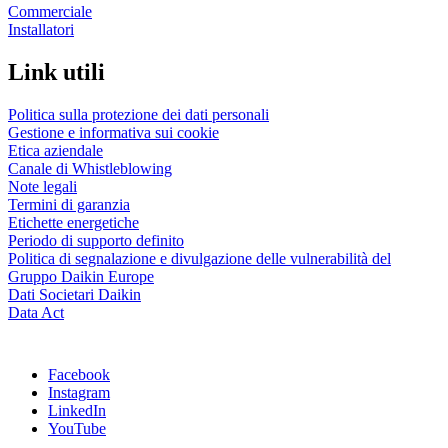
Commerciale
Installatori
Link utili
Politica sulla protezione dei dati personali
Gestione e informativa sui cookie
Etica aziendale
Canale di Whistleblowing
Note legali
Termini di garanzia
Etichette energetiche
Periodo di supporto definito
Politica di segnalazione e divulgazione delle vulnerabilità del
Gruppo Daikin Europe
Dati Societari Daikin
Data Act
Facebook
Instagram
LinkedIn
YouTube