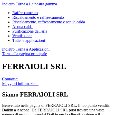
Indietro
Torna a La nostra gamma
Raffrescamento
Riscaldamento e raffrescamento
Riscaldamento, raffrescamento e acqua calda
Acqua calda
Purificazione dell'aria
Ventilazione
Tutte le applicazioni
Indietro
Torna a Applicazioni
Torna alla pagina principale
FERRAIOLI SRL
Contattaci
Maggiori informazioni
Siamo
FERRAIOLI SRL
Benvenuto nella pagina di FERRAIOLI SRL. Il tuo punto vendita
Daikin a Ancona. Da FERRAIOLI SRL puoi trovare una vasta
gamma di prodotti e servizi Daikin per la climatizzazione e il