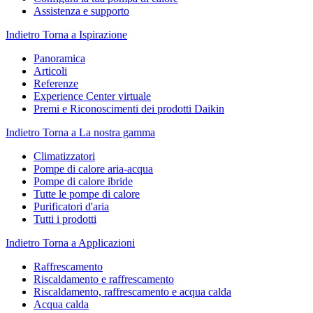
Assistenza e supporto
Indietro
Torna a Ispirazione
Panoramica
Articoli
Referenze
Experience Center virtuale
Premi e Riconoscimenti dei prodotti Daikin
Indietro
Torna a La nostra gamma
Climatizzatori
Pompe di calore aria-acqua
Pompe di calore ibride
Tutte le pompe di calore
Purificatori d'aria
Tutti i prodotti
Indietro
Torna a Applicazioni
Raffrescamento
Riscaldamento e raffrescamento
Riscaldamento, raffrescamento e acqua calda
Acqua calda