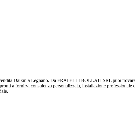
dita Daikin a Legnano. Da FRATELLI BOLLATI SRL puoi trovare una v
ti pronti a fornirvi consulenza personalizzata, installazione professionale 
dale.