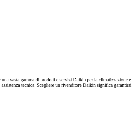
asta gamma di prodotti e servizi Daikin per la climatizzazione e
e assistenza tecnica. Scegliere un rivenditore Daikin significa garantirsi