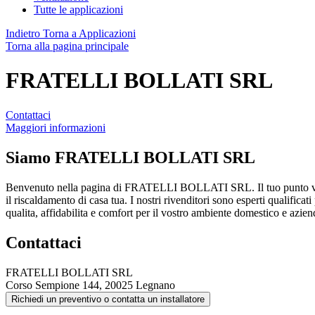
Tutte le applicazioni
Indietro
Torna a Applicazioni
Torna alla pagina principale
FRATELLI BOLLATI SRL
Contattaci
Maggiori informazioni
Siamo
FRATELLI BOLLATI SRL
Benvenuto nella pagina di FRATELLI BOLLATI SRL. Il tuo punto ven
il riscaldamento di casa tua. I nostri rivenditori sono esperti qualifica
qualita, affidabilita e comfort per il vostro ambiente domestico e azien
Contattaci
FRATELLI BOLLATI SRL
Corso Sempione 144, 20025 Legnano
Richiedi un preventivo o contatta un installatore