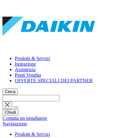
Prodotti & Servizi
Ispirazione
Assistenza
Punti Vendita
OFFERTE SPECIALI DEI PARTNER
Cerca
Chiudi
Contatta un installatore
Navigazione
Prodotti & Servizi