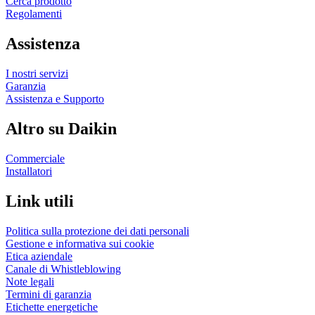
Cerca prodotto
Regolamenti
Assistenza
I nostri servizi
Garanzia
Assistenza e Supporto
Altro su Daikin
Commerciale
Installatori
Link utili
Politica sulla protezione dei dati personali
Gestione e informativa sui cookie
Etica aziendale
Canale di Whistleblowing
Note legali
Termini di garanzia
Etichette energetiche