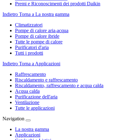
Premi e Riconoscimenti dei prodotti Daikin
Indietro
Torna a La nostra gamma
Climatizzatori
Pompe di calore aria-acqua
Pompe di calore ibride
Tutte le pompe di calore
Purificatori d'aria
Tutti i prodotti
Indietro
Torna a Applicazioni
Raffrescamento
Riscaldamento e raffrescamento
Riscaldamento, raffrescamento e acqua calda
Acqua calda
Purificazione dell'aria
Ventilazione
Tutte le applicazioni
Navigation
La nostra gamma
Applicazioni