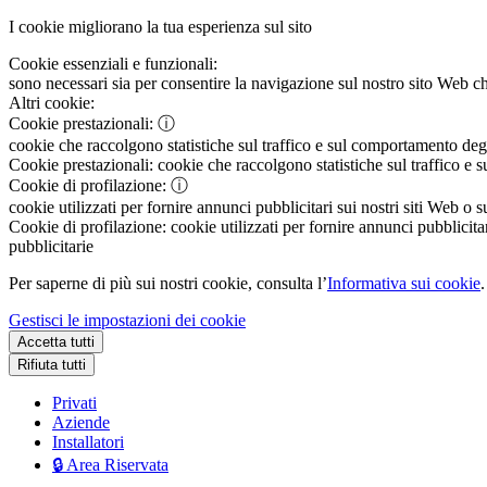
I cookie migliorano la tua esperienza sul sito
Cookie essenziali e funzionali:
sono necessari sia per consentire la navigazione sul nostro sito Web che
Altri cookie:
Cookie prestazionali:
ⓘ
cookie che raccolgono statistiche sul traffico e sul comportamento degli 
Cookie prestazionali:
cookie che raccolgono statistiche sul traffico e s
Cookie di profilazione:
ⓘ
cookie utilizzati per fornire annunci pubblicitari sui nostri siti Web o s
Cookie di profilazione:
cookie utilizzati per fornire annunci pubblicitar
pubblicitarie
Per saperne di più sui nostri cookie, consulta l’
Informativa sui cookie
.
Gestisci le impostazioni dei cookie
Accetta tutti
Rifiuta tutti
Privati
Aziende
Installatori
🔒 Area Riservata