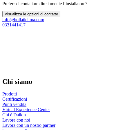
Preferisci contattare direttamente l’installatore?
Visualizza le opzioni di contatto
info@bollaticlima.com
0331441417
Chi siamo
Prodotti
Certificazioni
Punti vendita
Virtual Experience Center
Chi è Daikin
Lavora con noi
Lavora con un nostro partner