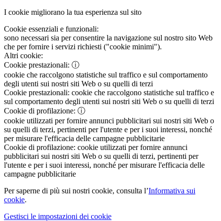
I cookie migliorano la tua esperienza sul sito
Cookie essenziali e funzionali:
sono necessari sia per consentire la navigazione sul nostro sito Web
che per fornire i servizi richiesti ("cookie minimi").
Altri cookie:
Cookie prestazionali:
ⓘ
cookie che raccolgono statistiche sul traffico e sul comportamento
degli utenti sui nostri siti Web o su quelli di terzi
Cookie prestazionali:
cookie che raccolgono statistiche sul traffico e
sul comportamento degli utenti sui nostri siti Web o su quelli di terzi
Cookie di profilazione:
ⓘ
cookie utilizzati per fornire annunci pubblicitari sui nostri siti Web o
su quelli di terzi, pertinenti per l'utente e per i suoi interessi, nonché
per misurare l'efficacia delle campagne pubblicitarie
Cookie di profilazione:
cookie utilizzati per fornire annunci
pubblicitari sui nostri siti Web o su quelli di terzi, pertinenti per
l'utente e per i suoi interessi, nonché per misurare l'efficacia delle
campagne pubblicitarie
Per saperne di più sui nostri cookie, consulta l’
Informativa sui
cookie
.
Gestisci le impostazioni dei cookie