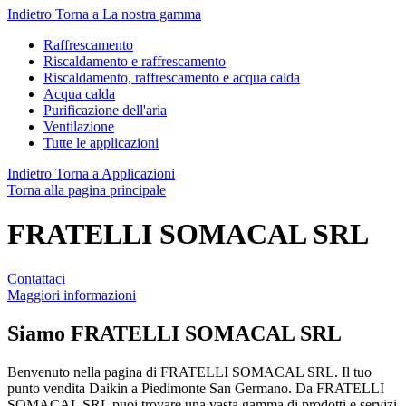
Indietro
Torna a La nostra gamma
Raffrescamento
Riscaldamento e raffrescamento
Riscaldamento, raffrescamento e acqua calda
Acqua calda
Purificazione dell'aria
Ventilazione
Tutte le applicazioni
Indietro
Torna a Applicazioni
Torna alla pagina principale
FRATELLI SOMACAL SRL
Contattaci
Maggiori informazioni
Siamo
FRATELLI SOMACAL SRL
Benvenuto nella pagina di FRATELLI SOMACAL SRL. Il tuo
punto vendita Daikin a Piedimonte San Germano. Da FRATELLI
SOMACAL SRL puoi trovare una vasta gamma di prodotti e servizi