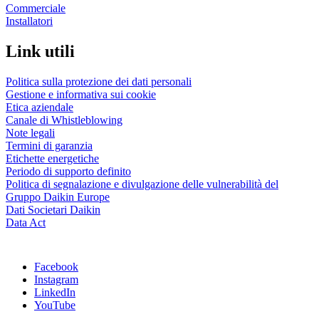
Commerciale
Installatori
Link utili
Politica sulla protezione dei dati personali
Gestione e informativa sui cookie
Etica aziendale
Canale di Whistleblowing
Note legali
Termini di garanzia
Etichette energetiche
Periodo di supporto definito
Politica di segnalazione e divulgazione delle vulnerabilità del
Gruppo Daikin Europe
Dati Societari Daikin
Data Act
Facebook
Instagram
LinkedIn
YouTube