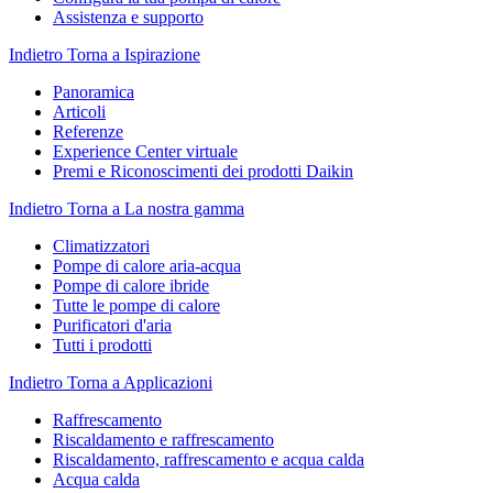
Assistenza e supporto
Indietro
Torna a Ispirazione
Panoramica
Articoli
Referenze
Experience Center virtuale
Premi e Riconoscimenti dei prodotti Daikin
Indietro
Torna a La nostra gamma
Climatizzatori
Pompe di calore aria-acqua
Pompe di calore ibride
Tutte le pompe di calore
Purificatori d'aria
Tutti i prodotti
Indietro
Torna a Applicazioni
Raffrescamento
Riscaldamento e raffrescamento
Riscaldamento, raffrescamento e acqua calda
Acqua calda