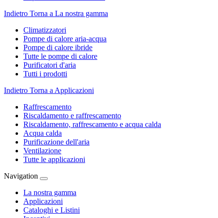
Indietro
Torna a La nostra gamma
Climatizzatori
Pompe di calore aria-acqua
Pompe di calore ibride
Tutte le pompe di calore
Purificatori d'aria
Tutti i prodotti
Indietro
Torna a Applicazioni
Raffrescamento
Riscaldamento e raffrescamento
Riscaldamento, raffrescamento e acqua calda
Acqua calda
Purificazione dell'aria
Ventilazione
Tutte le applicazioni
Navigation
La nostra gamma
Applicazioni
Cataloghi e Listini