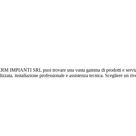
NTI SRL puoi trovare una vasta gamma di prodotti e servizi Daikin 
izzata, installazione professionale e assistenza tecnica. Scegliere un rive