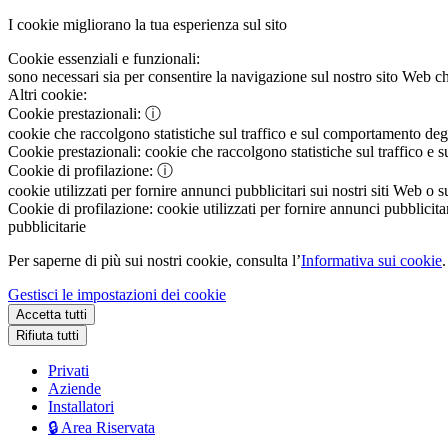
I cookie migliorano la tua esperienza sul sito
Cookie essenziali e funzionali:
sono necessari sia per consentire la navigazione sul nostro sito Web che
Altri cookie:
Cookie prestazionali:
ⓘ
cookie che raccolgono statistiche sul traffico e sul comportamento degli 
Cookie prestazionali:
cookie che raccolgono statistiche sul traffico e s
Cookie di profilazione:
ⓘ
cookie utilizzati per fornire annunci pubblicitari sui nostri siti Web o s
Cookie di profilazione:
cookie utilizzati per fornire annunci pubblicitar
pubblicitarie
Per saperne di più sui nostri cookie, consulta l’
Informativa sui cookie
.
Gestisci le impostazioni dei cookie
Accetta tutti
Rifiuta tutti
Privati
Aziende
Installatori
🔒 Area Riservata