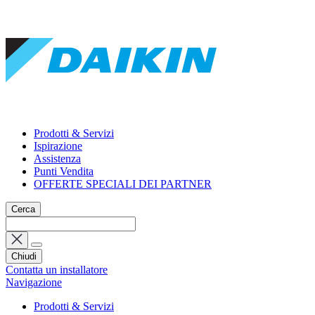
Prodotti & Servizi
Ispirazione
Assistenza
Punti Vendita
OFFERTE SPECIALI DEI PARTNER
Cerca
Chiudi
Contatta un installatore
Navigazione
Prodotti & Servizi