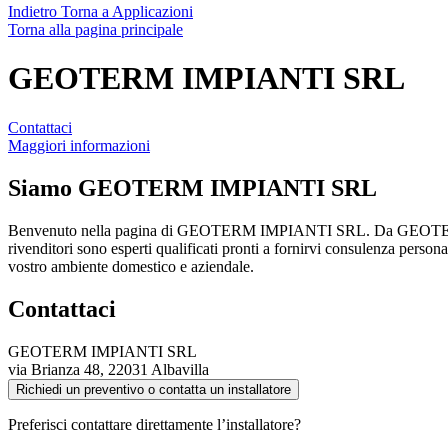
Indietro
Torna a Applicazioni
Torna alla pagina principale
GEOTERM IMPIANTI SRL
Contattaci
Maggiori informazioni
Siamo
GEOTERM IMPIANTI SRL
Benvenuto nella pagina di GEOTERM IMPIANTI SRL. Da GEOTERM IMPIA
rivenditori sono esperti qualificati pronti a fornirvi consulenza personal
vostro ambiente domestico e aziendale.
Contattaci
GEOTERM IMPIANTI SRL
via Brianza 48, 22031 Albavilla
Richiedi un preventivo o contatta un installatore
Preferisci contattare direttamente l’installatore?