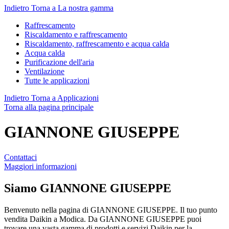
Indietro
Torna a La nostra gamma
Raffrescamento
Riscaldamento e raffrescamento
Riscaldamento, raffrescamento e acqua calda
Acqua calda
Purificazione dell'aria
Ventilazione
Tutte le applicazioni
Indietro
Torna a Applicazioni
Torna alla pagina principale
GIANNONE GIUSEPPE
Contattaci
Maggiori informazioni
Siamo
GIANNONE GIUSEPPE
Benvenuto nella pagina di GIANNONE GIUSEPPE. Il tuo punto
vendita Daikin a Modica. Da GIANNONE GIUSEPPE puoi
trovare una vasta gamma di prodotti e servizi Daikin per la