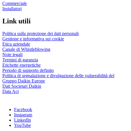
Commerciale
Installatori
Link utili
Politica sulla protezione dei dati personali
Gestione e informativa sui cookie
Etica aziendale
Canale di Whistleblowing
Note legali
Termini di garanzia
Etichette energetiche
Periodo di supporto definito
Politica di segnalazione e divulgazione delle vulnerabilità del
Gruppo Daikin Europe
Dati Societari Daikin
Data Act
Facebook
Instagram
LinkedIn
YouTube