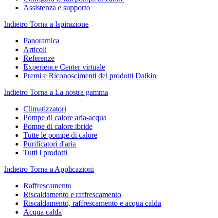
Assistenza e supporto
Indietro
Torna a Ispirazione
Panoramica
Articoli
Referenze
Experience Center virtuale
Premi e Riconoscimenti dei prodotti Daikin
Indietro
Torna a La nostra gamma
Climatizzatori
Pompe di calore aria-acqua
Pompe di calore ibride
Tutte le pompe di calore
Purificatori d'aria
Tutti i prodotti
Indietro
Torna a Applicazioni
Raffrescamento
Riscaldamento e raffrescamento
Riscaldamento, raffrescamento e acqua calda
Acqua calda