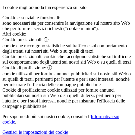
I cookie migliorano la tua esperienza sul sito
Cookie essenziali e funzionali:
sono necessari sia per consentire la navigazione sul nostro sito Web
che per fornire i servizi richiesti ("cookie minimi").
Altri cookie:
Cookie prestazionali:
ⓘ
cookie che raccolgono statistiche sul traffico e sul comportamento
degli utenti sui nostri siti Web o su quelli di terzi
Cookie prestazionali:
cookie che raccolgono statistiche sul traffico e
sul comportamento degli utenti sui nostri siti Web o su quelli di terzi
Cookie di profilazione:
ⓘ
cookie utilizzati per fornire annunci pubblicitari sui nostri siti Web o
su quelli di terzi, pertinenti per l'utente e per i suoi interessi, nonché
per misurare l'efficacia delle campagne pubblicitarie
Cookie di profilazione:
cookie utilizzati per fornire annunci
pubblicitari sui nostri siti Web o su quelli di terzi, pertinenti per
l'utente e per i suoi interessi, nonché per misurare l'efficacia delle
campagne pubblicitarie
Per saperne di più sui nostri cookie, consulta l’
Informativa sui
cookie
.
Gestisci le impostazioni dei cookie