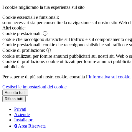
I cookie migliorano la tua esperienza sul sito
Cookie essenziali e funzionali:
sono necessari sia per consentire la navigazione sul nostro sito Web che
Altri cookie:
Cookie prestazionali:
ⓘ
cookie che raccolgono statistiche sul traffico e sul comportamento degli 
Cookie prestazionali:
cookie che raccolgono statistiche sul traffico e s
Cookie di profilazione:
ⓘ
cookie utilizzati per fornire annunci pubblicitari sui nostri siti Web o s
Cookie di profilazione:
cookie utilizzati per fornire annunci pubblicitar
pubblicitarie
Per saperne di più sui nostri cookie, consulta l’
Informativa sui cookie
.
Gestisci le impostazioni dei cookie
Accetta tutti
Rifiuta tutti
Privati
Aziende
Installatori
🔒 Area Riservata