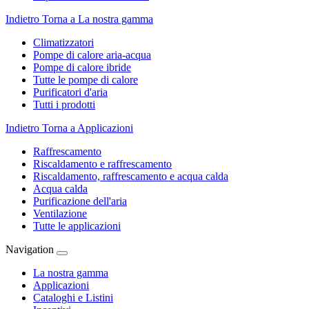
Indietro
Torna a La nostra gamma
Climatizzatori
Pompe di calore aria-acqua
Pompe di calore ibride
Tutte le pompe di calore
Purificatori d'aria
Tutti i prodotti
Indietro
Torna a Applicazioni
Raffrescamento
Riscaldamento e raffrescamento
Riscaldamento, raffrescamento e acqua calda
Acqua calda
Purificazione dell'aria
Ventilazione
Tutte le applicazioni
Navigation
La nostra gamma
Applicazioni
Cataloghi e Listini