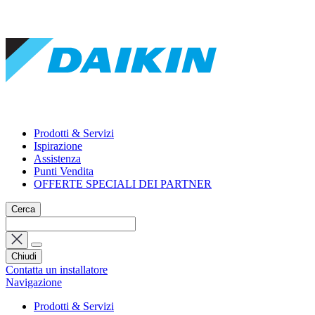
Prodotti & Servizi
Ispirazione
Assistenza
Punti Vendita
OFFERTE SPECIALI DEI PARTNER
Cerca
Chiudi
Contatta un installatore
Navigazione
Prodotti & Servizi