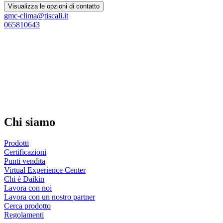
Visualizza le opzioni di contatto
gmc-clima@tiscali.it
065810643
Chi siamo
Prodotti
Certificazioni
Punti vendita
Virtual Experience Center
Chi è Daikin
Lavora con noi
Lavora con un nostro partner
Cerca prodotto
Regolamenti