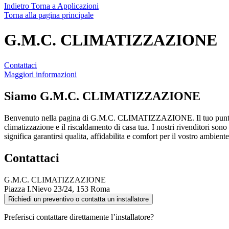
Indietro
Torna a Applicazioni
Torna alla pagina principale
G.M.C. CLIMATIZZAZIONE
Contattaci
Maggiori informazioni
Siamo
G.M.C. CLIMATIZZAZIONE
Benvenuto nella pagina di G.M.C. CLIMATIZZAZIONE. Il tuo punto
climatizzazione e il riscaldamento di casa tua. I nostri rivenditori sono
significa garantirsi qualita, affidabilita e comfort per il vostro ambien
Contattaci
G.M.C. CLIMATIZZAZIONE
Piazza I.Nievo 23/24, 153 Roma
Richiedi un preventivo o contatta un installatore
Preferisci contattare direttamente l’installatore?