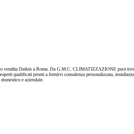
 vendita Daikin a Roma. Da G.M.C. CLIMATIZZAZIONE puoi trovare u
 esperti qualificati pronti a fornirvi consulenza personalizzata, installaz
te domestico e aziendale.