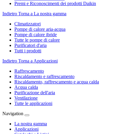
Premi e Riconoscimenti dei prodotti Daikin
Indietro
Torna a La nostra gamma
Climatizzatori
Pompe di calore aria-acqua
Pompe di calore ibride
Tutte le pompe di calore
Purificatori d'aria
Tutti i prodotti
Indietro
Torna a Applicazioni
Raffrescamento
Riscaldamento e raffrescamento
Riscaldamento, raffrescamento e acqua calda
Acqua calda
Purificazione dell'aria
Ventilazione
Tutte le applicazioni
Navigation
La nostra gamma
Applicazioni