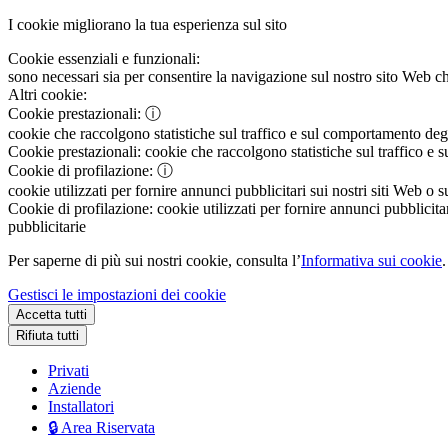
I cookie migliorano la tua esperienza sul sito
Cookie essenziali e funzionali:
sono necessari sia per consentire la navigazione sul nostro sito Web che
Altri cookie:
Cookie prestazionali:
ⓘ
cookie che raccolgono statistiche sul traffico e sul comportamento degli 
Cookie prestazionali:
cookie che raccolgono statistiche sul traffico e s
Cookie di profilazione:
ⓘ
cookie utilizzati per fornire annunci pubblicitari sui nostri siti Web o s
Cookie di profilazione:
cookie utilizzati per fornire annunci pubblicitar
pubblicitarie
Per saperne di più sui nostri cookie, consulta l’
Informativa sui cookie
.
Gestisci le impostazioni dei cookie
Accetta tutti
Rifiuta tutti
Privati
Aziende
Installatori
🔒 Area Riservata