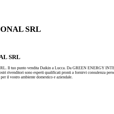
IONAL SRL
AL SRL
Il tuo punto vendita Daikin a Lucca. Da GREEN ENERGY INTERN
ostri rivenditori sono esperti qualificati pronti a fornirvi consulenza per
rt per il vostro ambiente domestico e aziendale.