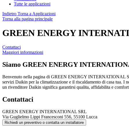
Tutte le applicazioni
Indietro
Torna a Applicazioni
Torna alla pagina principale
GREEN ENERGY INTERNAT
Contattaci
Maggiori informazioni
Siamo
GREEN ENERGY INTERNATION
Benvenuto nella pagina di GREEN ENERGY INTERNATIONAL SRL. 
servizi Daikin per la climatizzazione e il riscaldamento di casa tua. I n
un rivenditore Daikin significa garantirsi qualita, affidabilita e comfo
Contattaci
GREEN ENERGY INTERNATIONAL SRL
Via Guglielmo Lippi Francesconi 556, 55100 Lucca
Richiedi un preventivo o contatta un installatore