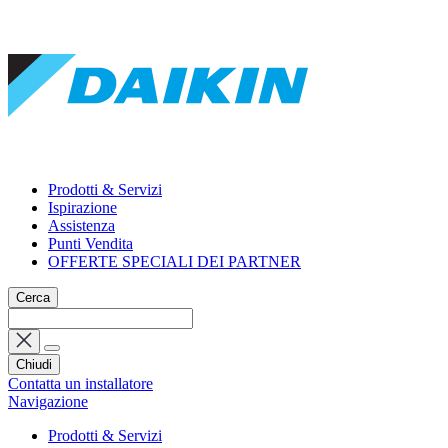
Prodotti & Servizi
Ispirazione
Assistenza
Punti Vendita
OFFERTE SPECIALI DEI PARTNER
Cerca
Chiudi
Contatta un installatore
Navigazione
Prodotti & Servizi