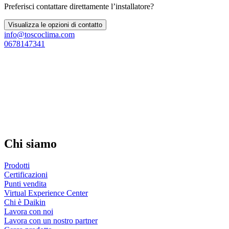
Preferisci contattare direttamente l’installatore?
Visualizza le opzioni di contatto
info@toscoclima.com
0678147341
Chi siamo
Prodotti
Certificazioni
Punti vendita
Virtual Experience Center
Chi è Daikin
Lavora con noi
Lavora con un nostro partner