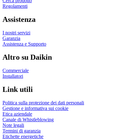
Cerca prodotto
Regolamenti
Assistenza
I nostri servizi
Garanzia
Assistenza e Supporto
Altro su Daikin
Commerciale
Installatori
Link utili
Politica sulla protezione dei dati personali
Gestione e informativa sui cookie
Etica aziendale
Canale di Whistleblowing
Note legali
Termini di garanzia
Etichette energetiche