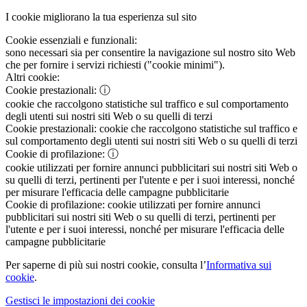
I cookie migliorano la tua esperienza sul sito
Cookie essenziali e funzionali:
sono necessari sia per consentire la navigazione sul nostro sito Web
che per fornire i servizi richiesti ("cookie minimi").
Altri cookie:
Cookie prestazionali:
ⓘ
cookie che raccolgono statistiche sul traffico e sul comportamento
degli utenti sui nostri siti Web o su quelli di terzi
Cookie prestazionali:
cookie che raccolgono statistiche sul traffico e
sul comportamento degli utenti sui nostri siti Web o su quelli di terzi
Cookie di profilazione:
ⓘ
cookie utilizzati per fornire annunci pubblicitari sui nostri siti Web o
su quelli di terzi, pertinenti per l'utente e per i suoi interessi, nonché
per misurare l'efficacia delle campagne pubblicitarie
Cookie di profilazione:
cookie utilizzati per fornire annunci
pubblicitari sui nostri siti Web o su quelli di terzi, pertinenti per
l'utente e per i suoi interessi, nonché per misurare l'efficacia delle
campagne pubblicitarie
Per saperne di più sui nostri cookie, consulta l’
Informativa sui
cookie
.
Gestisci le impostazioni dei cookie