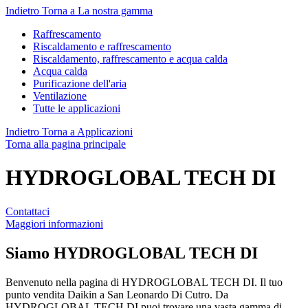
Indietro
Torna a La nostra gamma
Raffrescamento
Riscaldamento e raffrescamento
Riscaldamento, raffrescamento e acqua calda
Acqua calda
Purificazione dell'aria
Ventilazione
Tutte le applicazioni
Indietro
Torna a Applicazioni
Torna alla pagina principale
HYDROGLOBAL TECH DI
Contattaci
Maggiori informazioni
Siamo
HYDROGLOBAL TECH DI
Benvenuto nella pagina di HYDROGLOBAL TECH DI. Il tuo
punto vendita Daikin a San Leonardo Di Cutro. Da
HYDROGLOBAL TECH DI puoi trovare una vasta gamma di