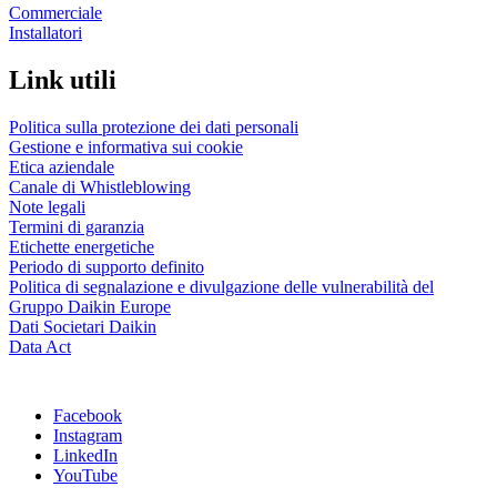
Commerciale
Installatori
Link utili
Politica sulla protezione dei dati personali
Gestione e informativa sui cookie
Etica aziendale
Canale di Whistleblowing
Note legali
Termini di garanzia
Etichette energetiche
Periodo di supporto definito
Politica di segnalazione e divulgazione delle vulnerabilità del
Gruppo Daikin Europe
Dati Societari Daikin
Data Act
Facebook
Instagram
LinkedIn
YouTube