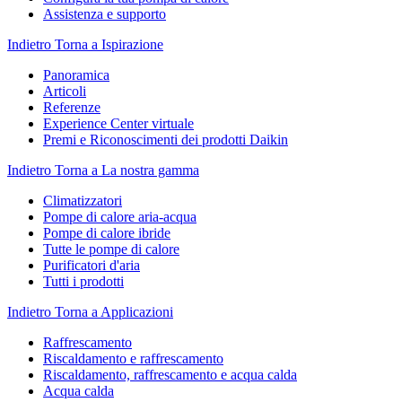
Assistenza e supporto
Indietro
Torna a Ispirazione
Panoramica
Articoli
Referenze
Experience Center virtuale
Premi e Riconoscimenti dei prodotti Daikin
Indietro
Torna a La nostra gamma
Climatizzatori
Pompe di calore aria-acqua
Pompe di calore ibride
Tutte le pompe di calore
Purificatori d'aria
Tutti i prodotti
Indietro
Torna a Applicazioni
Raffrescamento
Riscaldamento e raffrescamento
Riscaldamento, raffrescamento e acqua calda
Acqua calda