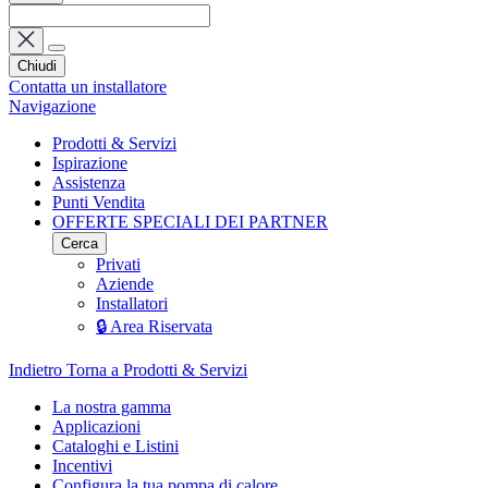
Chiudi
Contatta un installatore
Navigazione
Prodotti & Servizi
Ispirazione
Assistenza
Punti Vendita
OFFERTE SPECIALI DEI PARTNER
Cerca
Privati
Aziende
Installatori
🔒 Area Riservata
Indietro
Torna a Prodotti & Servizi
La nostra gamma
Applicazioni
Cataloghi e Listini
Incentivi
Configura la tua pompa di calore