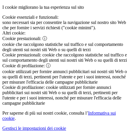
I cookie migliorano la tua esperienza sul sito
Cookie essenziali e funzionali:
sono necessari sia per consentire la navigazione sul nostro sito Web
che per fornire i servizi richiesti ("cookie minimi").
Altri cookie:
Cookie prestazionali:
ⓘ
cookie che raccolgono statistiche sul traffico e sul comportamento
degli utenti sui nostri siti Web o su quelli di terzi
Cookie prestazionali:
cookie che raccolgono statistiche sul traffico e
sul comportamento degli utenti sui nostri siti Web o su quelli di terzi
Cookie di profilazione:
ⓘ
cookie utilizzati per fornire annunci pubblicitari sui nostri siti Web o
su quelli di terzi, pertinenti per l'utente e per i suoi interessi, nonché
per misurare l'efficacia delle campagne pubblicitarie
Cookie di profilazione:
cookie utilizzati per fornire annunci
pubblicitari sui nostri siti Web o su quelli di terzi, pertinenti per
l'utente e per i suoi interessi, nonché per misurare l'efficacia delle
campagne pubblicitarie
Per saperne di più sui nostri cookie, consulta l’
Informativa sui
cookie
.
Gestisci le impostazioni dei cookie