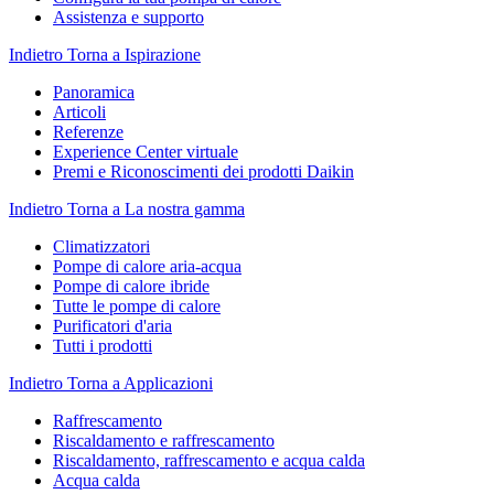
Assistenza e supporto
Indietro
Torna a Ispirazione
Panoramica
Articoli
Referenze
Experience Center virtuale
Premi e Riconoscimenti dei prodotti Daikin
Indietro
Torna a La nostra gamma
Climatizzatori
Pompe di calore aria-acqua
Pompe di calore ibride
Tutte le pompe di calore
Purificatori d'aria
Tutti i prodotti
Indietro
Torna a Applicazioni
Raffrescamento
Riscaldamento e raffrescamento
Riscaldamento, raffrescamento e acqua calda
Acqua calda