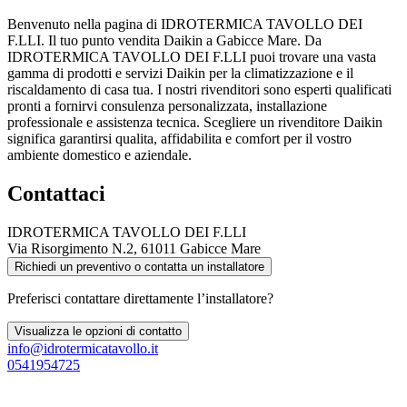
Benvenuto nella pagina di IDROTERMICA TAVOLLO DEI
F.LLI. Il tuo punto vendita Daikin a Gabicce Mare. Da
IDROTERMICA TAVOLLO DEI F.LLI puoi trovare una vasta
gamma di prodotti e servizi Daikin per la climatizzazione e il
riscaldamento di casa tua. I nostri rivenditori sono esperti qualificati
pronti a fornirvi consulenza personalizzata, installazione
professionale e assistenza tecnica. Scegliere un rivenditore Daikin
significa garantirsi qualita, affidabilita e comfort per il vostro
ambiente domestico e aziendale.
Contattaci
IDROTERMICA TAVOLLO DEI F.LLI
Via Risorgimento N.2, 61011 Gabicce Mare
Richiedi un preventivo o contatta un installatore
Preferisci contattare direttamente l’installatore?
Visualizza le opzioni di contatto
info@idrotermicatavollo.it
0541954725