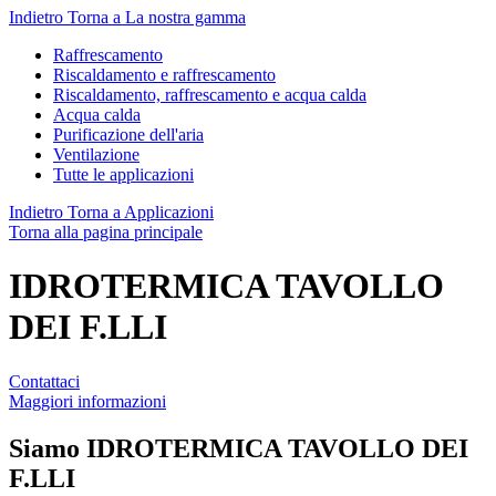
Indietro
Torna a La nostra gamma
Raffrescamento
Riscaldamento e raffrescamento
Riscaldamento, raffrescamento e acqua calda
Acqua calda
Purificazione dell'aria
Ventilazione
Tutte le applicazioni
Indietro
Torna a Applicazioni
Torna alla pagina principale
IDROTERMICA TAVOLLO
DEI F.LLI
Contattaci
Maggiori informazioni
Siamo
IDROTERMICA TAVOLLO DEI
F.LLI