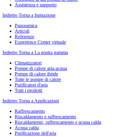
Assistenza e supporto
Indietro
Torna a Ispirazione
Panoramica
Articoli
Referenze
Experience Center virtuale
Indietro
Torna a La nostra gamma
Climatizzatori
Pompe di calore aria-acqua
Pompe di calore ibride
Tutte le pompe di calore
Purificatori d'aria
Tutti i prodotti
Indietro
Torna a Applicazioni
Raffrescamento
Riscaldamento e raffrescamento
Riscaldamento, raffrescamento e acqua calda
Acqua calda
Purificazione dell'aria