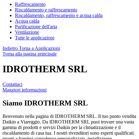
Raffrescamento
Riscaldamento e raffrescamento
Riscaldamento, raffrescamento e acqua calda
Acqua calda
Purificazione dell'aria
Ventilazione
Tutte le applicazioni
Indietro
Torna a Applicazioni
Torna alla pagina principale
IDROTHERM SRL
Contattaci
Maggiori informazioni
Siamo
IDROTHERM SRL
Benvenuto nella pagina di IDROTHERM SRL. Il tuo punto vendita
Daikin a Viareggio. Da IDROTHERM SRL puoi trovare una vasta
gamma di prodotti e servizi Daikin per la climatizzazione e il
riscaldamento di casa tua. I nostri rivenditori sono esperti qualificati
pronti a fornirvi consulenza personalizzata, installazione