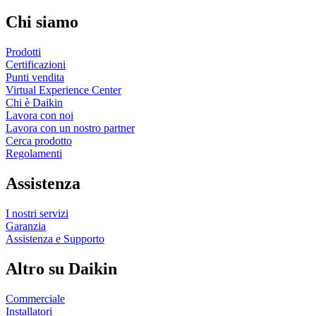
Chi siamo
Prodotti
Certificazioni
Punti vendita
Virtual Experience Center
Chi è Daikin
Lavora con noi
Lavora con un nostro partner
Cerca prodotto
Regolamenti
Assistenza
I nostri servizi
Garanzia
Assistenza e Supporto
Altro su Daikin
Commerciale
Installatori