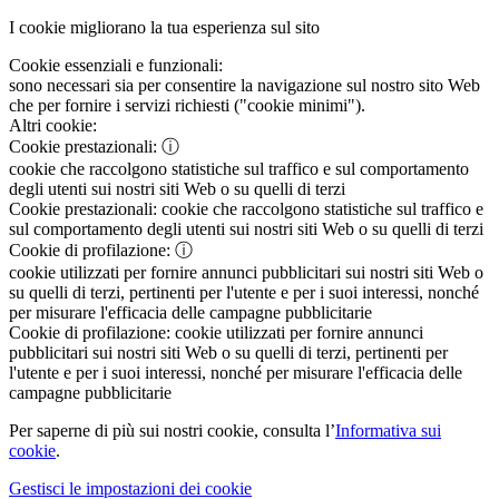
I cookie migliorano la tua esperienza sul sito
Cookie essenziali e funzionali:
sono necessari sia per consentire la navigazione sul nostro sito Web
che per fornire i servizi richiesti ("cookie minimi").
Altri cookie:
Cookie prestazionali:
ⓘ
cookie che raccolgono statistiche sul traffico e sul comportamento
degli utenti sui nostri siti Web o su quelli di terzi
Cookie prestazionali:
cookie che raccolgono statistiche sul traffico e
sul comportamento degli utenti sui nostri siti Web o su quelli di terzi
Cookie di profilazione:
ⓘ
cookie utilizzati per fornire annunci pubblicitari sui nostri siti Web o
su quelli di terzi, pertinenti per l'utente e per i suoi interessi, nonché
per misurare l'efficacia delle campagne pubblicitarie
Cookie di profilazione:
cookie utilizzati per fornire annunci
pubblicitari sui nostri siti Web o su quelli di terzi, pertinenti per
l'utente e per i suoi interessi, nonché per misurare l'efficacia delle
campagne pubblicitarie
Per saperne di più sui nostri cookie, consulta l’
Informativa sui
cookie
.
Gestisci le impostazioni dei cookie