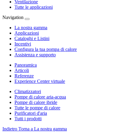
Ventilazione
Tutte le applicazioni
Navigation
La nostra gamma
Applicazioni
Cataloghi e Listini
Incentivi
Configura la tua pompa di calore
Assistenza e supporto
Panoramica
Articoli
Referenze
Experience Center virtuale
Climatizzatori
Pompe di calore aria-acqua
Pompe di calore ibride
Tutte le pompe di calore
Purificatori d'aria
Tutti i prodotti
Indietro
Torna a La nostra gamma