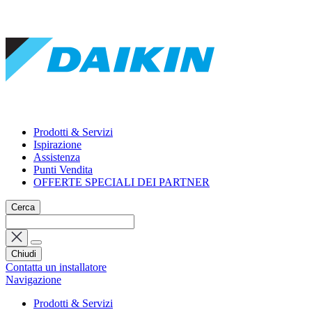
Prodotti & Servizi
Ispirazione
Assistenza
Punti Vendita
OFFERTE SPECIALI DEI PARTNER
Cerca
Chiudi
Contatta un installatore
Navigazione
Prodotti & Servizi