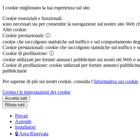
I cookie migliorano la tua esperienza sul sito
Cookie essenziali e funzionali:
sono necessari sia per consentire la navigazione sul nostro sito Web che
Altri cookie:
Cookie prestazionali:
ⓘ
cookie che raccolgono statistiche sul traffico e sul comportamento degli 
Cookie prestazionali:
cookie che raccolgono statistiche sul traffico e s
Cookie di profilazione:
ⓘ
cookie utilizzati per fornire annunci pubblicitari sui nostri siti Web o s
Cookie di profilazione:
cookie utilizzati per fornire annunci pubblicitar
pubblicitarie
Per saperne di più sui nostri cookie, consulta l’
Informativa sui cookie
.
Gestisci le impostazioni dei cookie
Accetta tutti
Rifiuta tutti
Privati
Aziende
Installatori
🔒 Area Riservata