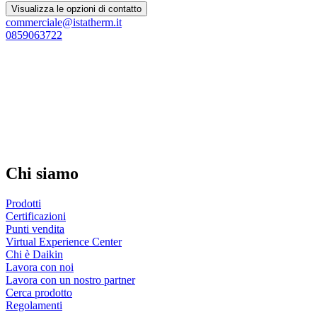
Visualizza le opzioni di contatto
commerciale@istatherm.it
0859063722
Chi siamo
Prodotti
Certificazioni
Punti vendita
Virtual Experience Center
Chi è Daikin
Lavora con noi
Lavora con un nostro partner
Cerca prodotto
Regolamenti