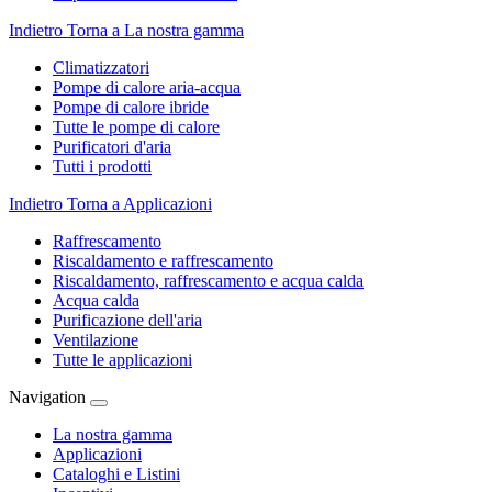
Indietro
Torna a La nostra gamma
Climatizzatori
Pompe di calore aria-acqua
Pompe di calore ibride
Tutte le pompe di calore
Purificatori d'aria
Tutti i prodotti
Indietro
Torna a Applicazioni
Raffrescamento
Riscaldamento e raffrescamento
Riscaldamento, raffrescamento e acqua calda
Acqua calda
Purificazione dell'aria
Ventilazione
Tutte le applicazioni
Navigation
La nostra gamma
Applicazioni
Cataloghi e Listini