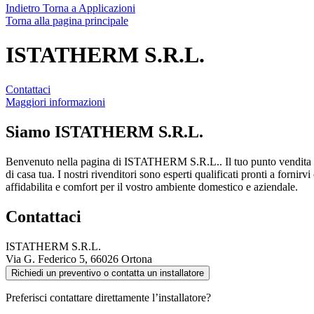
Indietro
Torna a Applicazioni
Torna alla pagina principale
ISTATHERM S.R.L.
Contattaci
Maggiori informazioni
Siamo
ISTATHERM S.R.L.
Benvenuto nella pagina di ISTATHERM S.R.L.. Il tuo punto vendita D
di casa tua. I nostri rivenditori sono esperti qualificati pronti a fornir
affidabilita e comfort per il vostro ambiente domestico e aziendale.
Contattaci
ISTATHERM S.R.L.
Via G. Federico 5, 66026 Ortona
Richiedi un preventivo o contatta un installatore
Preferisci contattare direttamente l’installatore?