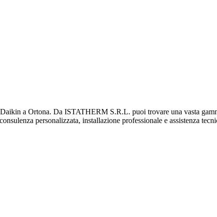
aikin a Ortona. Da ISTATHERM S.R.L. puoi trovare una vasta gamma di 
vi consulenza personalizzata, installazione professionale e assistenza tecn