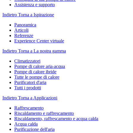
Assistenza e supporto
Indietro
Torna a Ispirazione
Panoramica
Articoli
Referenze
Experience Center virtuale
Indietro
Torna a La nostra gamma
Climatizzatori
Pompe di calore aria-acqua
Pompe di calore ibride
Tutte le pompe di calore
Purificatori d'aria
Tutti i prodotti
Indietro
Torna a Applicazioni
Raffrescamento
Riscaldamento e raffrescamento
Riscaldamento, raffrescamento e acqua calda
Acqua calda
Purificazione dell'aria