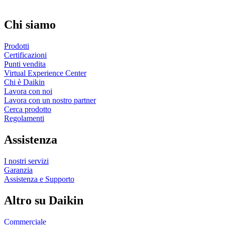
Chi siamo
Prodotti
Certificazioni
Punti vendita
Virtual Experience Center
Chi è Daikin
Lavora con noi
Lavora con un nostro partner
Cerca prodotto
Regolamenti
Assistenza
I nostri servizi
Garanzia
Assistenza e Supporto
Altro su Daikin
Commerciale