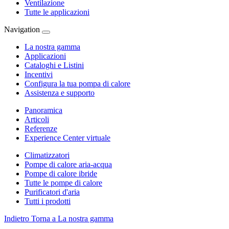
Ventilazione
Tutte le applicazioni
Navigation
La nostra gamma
Applicazioni
Cataloghi e Listini
Incentivi
Configura la tua pompa di calore
Assistenza e supporto
Panoramica
Articoli
Referenze
Experience Center virtuale
Climatizzatori
Pompe di calore aria-acqua
Pompe di calore ibride
Tutte le pompe di calore
Purificatori d'aria
Tutti i prodotti
Indietro
Torna a La nostra gamma