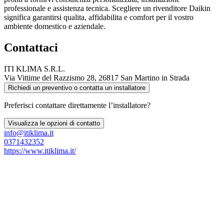
professionale e assistenza tecnica. Scegliere un rivenditore Daikin
significa garantirsi qualita, affidabilita e comfort per il vostro
ambiente domestico e aziendale.
Contattaci
ITI KLIMA S.R.L.
Via Vittime del Razzismo 28, 26817 San Martino in Strada
Richiedi un preventivo o contatta un installatore
Preferisci contattare direttamente l’installatore?
Visualizza le opzioni di contatto
info@itiklima.it
0371432352
https://www.itiklima.it/