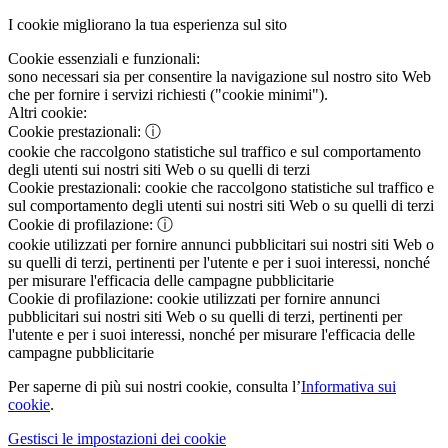
I cookie migliorano la tua esperienza sul sito
Cookie essenziali e funzionali:
sono necessari sia per consentire la navigazione sul nostro sito Web
che per fornire i servizi richiesti ("cookie minimi").
Altri cookie:
Cookie prestazionali:
ⓘ
cookie che raccolgono statistiche sul traffico e sul comportamento
degli utenti sui nostri siti Web o su quelli di terzi
Cookie prestazionali:
cookie che raccolgono statistiche sul traffico e
sul comportamento degli utenti sui nostri siti Web o su quelli di terzi
Cookie di profilazione:
ⓘ
cookie utilizzati per fornire annunci pubblicitari sui nostri siti Web o
su quelli di terzi, pertinenti per l'utente e per i suoi interessi, nonché
per misurare l'efficacia delle campagne pubblicitarie
Cookie di profilazione:
cookie utilizzati per fornire annunci
pubblicitari sui nostri siti Web o su quelli di terzi, pertinenti per
l'utente e per i suoi interessi, nonché per misurare l'efficacia delle
campagne pubblicitarie
Per saperne di più sui nostri cookie, consulta l’
Informativa sui
cookie
.
Gestisci le impostazioni dei cookie