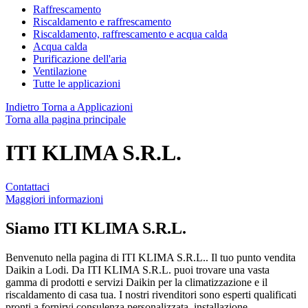
Raffrescamento
Riscaldamento e raffrescamento
Riscaldamento, raffrescamento e acqua calda
Acqua calda
Purificazione dell'aria
Ventilazione
Tutte le applicazioni
Indietro
Torna a Applicazioni
Torna alla pagina principale
ITI KLIMA S.R.L.
Contattaci
Maggiori informazioni
Siamo
ITI KLIMA S.R.L.
Benvenuto nella pagina di ITI KLIMA S.R.L.. Il tuo punto vendita
Daikin a Lodi. Da ITI KLIMA S.R.L. puoi trovare una vasta
gamma di prodotti e servizi Daikin per la climatizzazione e il
riscaldamento di casa tua. I nostri rivenditori sono esperti qualificati
pronti a fornirvi consulenza personalizzata, installazione