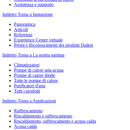
Assistenza e supporto
Indietro
Torna a Ispirazione
Panoramica
Articoli
Referenze
Experience Center virtuale
Premi e Riconoscimenti dei prodotti Daikin
Indietro
Torna a La nostra gamma
Climatizzatori
Pompe di calore aria-acqua
Pompe di calore ibride
Tutte le pompe di calore
Purificatori d'aria
Tutti i prodotti
Indietro
Torna a Applicazioni
Raffrescamento
Riscaldamento e raffrescamento
Riscaldamento, raffrescamento e acqua calda
Acqua calda