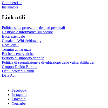
Commerciale
Installatori
Link utili
Politica sulla protezione dei dati personali
Gestione e informativa sui cookie
Etica aziendale
Canale di Whistleblowing
Note legali
Termini di garanzia
Etichette energetiche
Periodo di supporto definito
Politica di segnalazione e divulgazione delle vulnerabilità del
Gruppo Daikin Europe
Dati Societari Daikin
Data Act
Facebook
Instagram
LinkedIn
YouTube