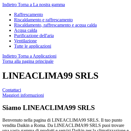
Indietro
Torna a La nostra gamma
Raffrescamento
Riscaldamento e raffrescamento
Riscaldamento, raffrescamento e acqua calda
Acqua calda
Purificazione dell'aria
Ventilazione
Tutte le applicazioni
Indietro
Torna a Applicazioni
Torna alla pagina principale
LINEACLIMA99 SRLS
Contattaci
Maggiori informazioni
Siamo
LINEACLIMA99 SRLS
Benvenuto nella pagina di LINEACLIMA99 SRLS. Il tuo punto
vendita Daikin a Roma. Da LINEACLIMA99 SRLS puoi trovare
una vasta gamma di prodotti e servizi Daikin per la climatizzazione e