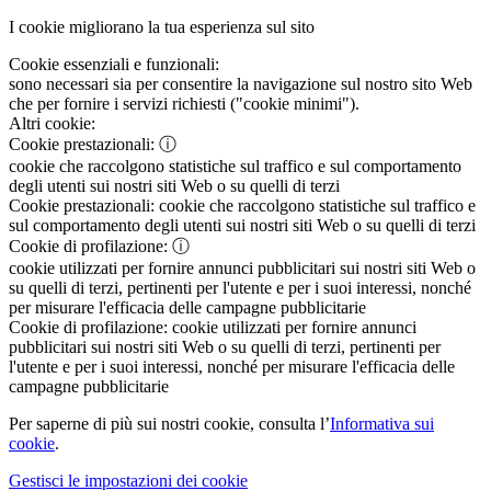
I cookie migliorano la tua esperienza sul sito
Cookie essenziali e funzionali:
sono necessari sia per consentire la navigazione sul nostro sito Web
che per fornire i servizi richiesti ("cookie minimi").
Altri cookie:
Cookie prestazionali:
ⓘ
cookie che raccolgono statistiche sul traffico e sul comportamento
degli utenti sui nostri siti Web o su quelli di terzi
Cookie prestazionali:
cookie che raccolgono statistiche sul traffico e
sul comportamento degli utenti sui nostri siti Web o su quelli di terzi
Cookie di profilazione:
ⓘ
cookie utilizzati per fornire annunci pubblicitari sui nostri siti Web o
su quelli di terzi, pertinenti per l'utente e per i suoi interessi, nonché
per misurare l'efficacia delle campagne pubblicitarie
Cookie di profilazione:
cookie utilizzati per fornire annunci
pubblicitari sui nostri siti Web o su quelli di terzi, pertinenti per
l'utente e per i suoi interessi, nonché per misurare l'efficacia delle
campagne pubblicitarie
Per saperne di più sui nostri cookie, consulta l’
Informativa sui
cookie
.
Gestisci le impostazioni dei cookie