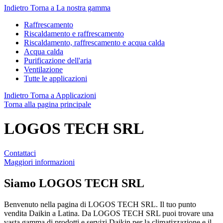
Indietro
Torna a La nostra gamma
Raffrescamento
Riscaldamento e raffrescamento
Riscaldamento, raffrescamento e acqua calda
Acqua calda
Purificazione dell'aria
Ventilazione
Tutte le applicazioni
Indietro
Torna a Applicazioni
Torna alla pagina principale
LOGOS TECH SRL
Contattaci
Maggiori informazioni
Siamo
LOGOS TECH SRL
Benvenuto nella pagina di LOGOS TECH SRL. Il tuo punto
vendita Daikin a Latina. Da LOGOS TECH SRL puoi trovare una
vasta gamma di prodotti e servizi Daikin per la climatizzazione e il