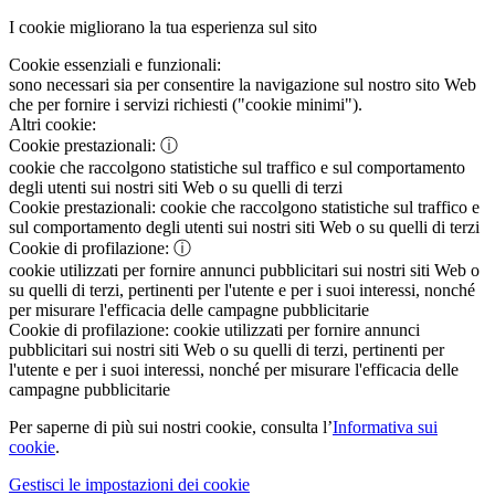
I cookie migliorano la tua esperienza sul sito
Cookie essenziali e funzionali:
sono necessari sia per consentire la navigazione sul nostro sito Web
che per fornire i servizi richiesti ("cookie minimi").
Altri cookie:
Cookie prestazionali:
ⓘ
cookie che raccolgono statistiche sul traffico e sul comportamento
degli utenti sui nostri siti Web o su quelli di terzi
Cookie prestazionali:
cookie che raccolgono statistiche sul traffico e
sul comportamento degli utenti sui nostri siti Web o su quelli di terzi
Cookie di profilazione:
ⓘ
cookie utilizzati per fornire annunci pubblicitari sui nostri siti Web o
su quelli di terzi, pertinenti per l'utente e per i suoi interessi, nonché
per misurare l'efficacia delle campagne pubblicitarie
Cookie di profilazione:
cookie utilizzati per fornire annunci
pubblicitari sui nostri siti Web o su quelli di terzi, pertinenti per
l'utente e per i suoi interessi, nonché per misurare l'efficacia delle
campagne pubblicitarie
Per saperne di più sui nostri cookie, consulta l’
Informativa sui
cookie
.
Gestisci le impostazioni dei cookie