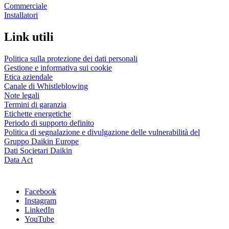
Commerciale
Installatori
Link utili
Politica sulla protezione dei dati personali
Gestione e informativa sui cookie
Etica aziendale
Canale di Whistleblowing
Note legali
Termini di garanzia
Etichette energetiche
Periodo di supporto definito
Politica di segnalazione e divulgazione delle vulnerabilità del
Gruppo Daikin Europe
Dati Societari Daikin
Data Act
Facebook
Instagram
LinkedIn
YouTube