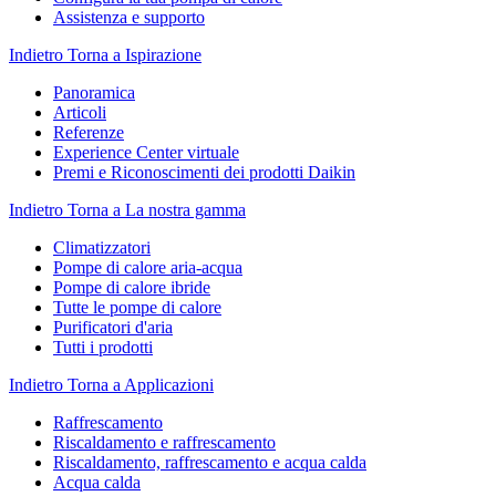
Assistenza e supporto
Indietro
Torna a Ispirazione
Panoramica
Articoli
Referenze
Experience Center virtuale
Premi e Riconoscimenti dei prodotti Daikin
Indietro
Torna a La nostra gamma
Climatizzatori
Pompe di calore aria-acqua
Pompe di calore ibride
Tutte le pompe di calore
Purificatori d'aria
Tutti i prodotti
Indietro
Torna a Applicazioni
Raffrescamento
Riscaldamento e raffrescamento
Riscaldamento, raffrescamento e acqua calda
Acqua calda