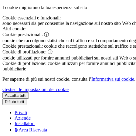
I cookie migliorano la tua esperienza sul sito
Cookie essenziali e funzionali:
sono necessari sia per consentire la navigazione sul nostro sito Web che
Altri cookie:
Cookie prestazionali:
ⓘ
cookie che raccolgono statistiche sul traffico e sul comportamento degli 
Cookie prestazionali:
cookie che raccolgono statistiche sul traffico e s
Cookie di profilazione:
ⓘ
cookie utilizzati per fornire annunci pubblicitari sui nostri siti Web o s
Cookie di profilazione:
cookie utilizzati per fornire annunci pubblicitar
pubblicitarie
Per saperne di più sui nostri cookie, consulta l’
Informativa sui cookie
.
Gestisci le impostazioni dei cookie
Accetta tutti
Rifiuta tutti
Privati
Aziende
Installatori
🔒 Area Riservata