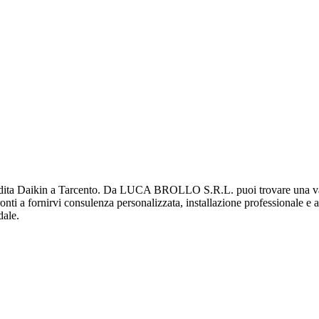
a Daikin a Tarcento. Da LUCA BROLLO S.R.L. puoi trovare una vasta g
pronti a fornirvi consulenza personalizzata, installazione professionale e 
dale.