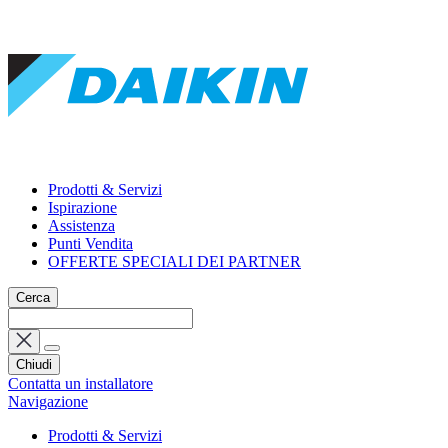
Prodotti & Servizi
Ispirazione
Assistenza
Punti Vendita
OFFERTE SPECIALI DEI PARTNER
Cerca
Chiudi
Contatta un installatore
Navigazione
Prodotti & Servizi