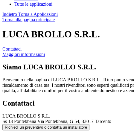
Tutte le applicazioni
Indietro
Torna a Applicazioni
Torna alla pagina principale
LUCA BROLLO S.R.L.
Contattaci
Maggiori informazioni
Siamo
LUCA BROLLO S.R.L.
Benvenuto nella pagina di LUCA BROLLO S.R.L.. Il tuo punto vendit
riscaldamento di casa tua. I nostri rivenditori sono esperti qualificati 
qualita, affidabilita e comfort per il vostro ambiente domestico e azien
Contattaci
LUCA BROLLO S.R.L.
Ss 13 Pontebbana Via Pontebbana, G 54, 33017 Tarcento
Richiedi un preventivo o contatta un installatore