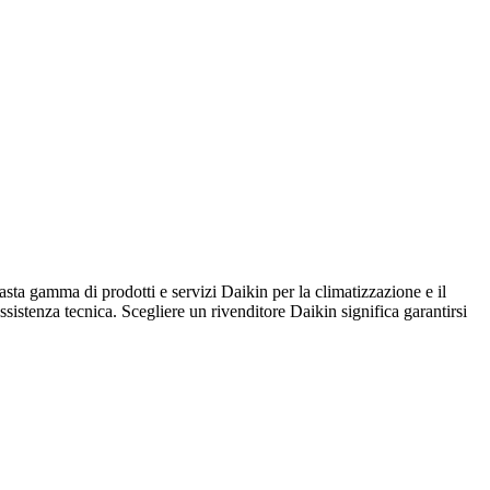
amma di prodotti e servizi Daikin per la climatizzazione e il
assistenza tecnica. Scegliere un rivenditore Daikin significa garantirsi