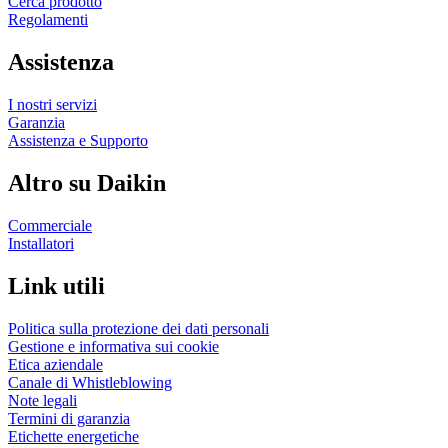
Cerca prodotto
Regolamenti
Assistenza
I nostri servizi
Garanzia
Assistenza e Supporto
Altro su Daikin
Commerciale
Installatori
Link utili
Politica sulla protezione dei dati personali
Gestione e informativa sui cookie
Etica aziendale
Canale di Whistleblowing
Note legali
Termini di garanzia
Etichette energetiche