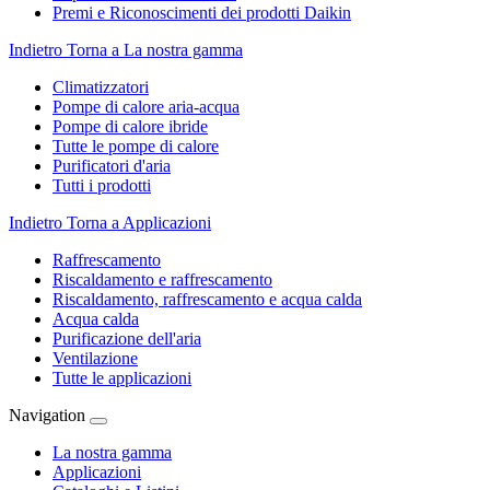
Premi e Riconoscimenti dei prodotti Daikin
Indietro
Torna a La nostra gamma
Climatizzatori
Pompe di calore aria-acqua
Pompe di calore ibride
Tutte le pompe di calore
Purificatori d'aria
Tutti i prodotti
Indietro
Torna a Applicazioni
Raffrescamento
Riscaldamento e raffrescamento
Riscaldamento, raffrescamento e acqua calda
Acqua calda
Purificazione dell'aria
Ventilazione
Tutte le applicazioni
Navigation
La nostra gamma
Applicazioni