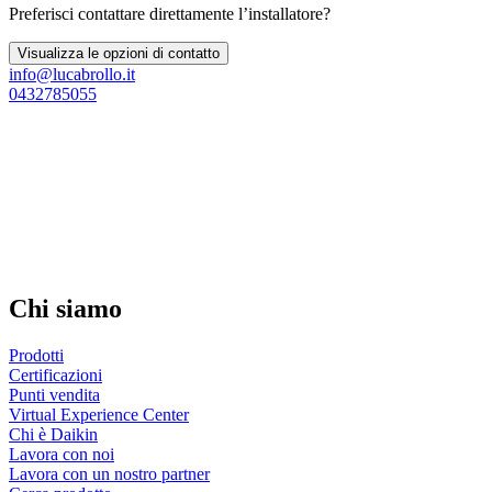
Preferisci contattare direttamente l’installatore?
Visualizza le opzioni di contatto
info@lucabrollo.it
0432785055
Chi siamo
Prodotti
Certificazioni
Punti vendita
Virtual Experience Center
Chi è Daikin
Lavora con noi
Lavora con un nostro partner