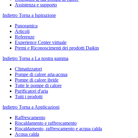
Assistenza e supporto
Indietro
Torna a Ispirazione
Panoramica
Articoli
Referenze
Experience Center virtuale
Premi e Riconoscimenti dei prodotti Daikin
Indietro
Torna a La nostra gamma
Climatizzatori
Pompe di calore aria-acqua
Pompe di calore ibride
Tutte le pompe di calore
Purificatori d'aria
Tutti i prodotti
Indietro
Torna a Applicazioni
Raffrescamento
Riscaldamento e raffrescamento
Riscaldamento, raffrescamento e acqua calda
Acqua calda