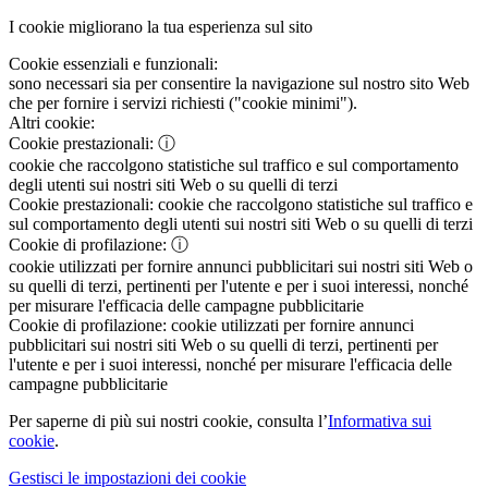
I cookie migliorano la tua esperienza sul sito
Cookie essenziali e funzionali:
sono necessari sia per consentire la navigazione sul nostro sito Web
che per fornire i servizi richiesti ("cookie minimi").
Altri cookie:
Cookie prestazionali:
ⓘ
cookie che raccolgono statistiche sul traffico e sul comportamento
degli utenti sui nostri siti Web o su quelli di terzi
Cookie prestazionali:
cookie che raccolgono statistiche sul traffico e
sul comportamento degli utenti sui nostri siti Web o su quelli di terzi
Cookie di profilazione:
ⓘ
cookie utilizzati per fornire annunci pubblicitari sui nostri siti Web o
su quelli di terzi, pertinenti per l'utente e per i suoi interessi, nonché
per misurare l'efficacia delle campagne pubblicitarie
Cookie di profilazione:
cookie utilizzati per fornire annunci
pubblicitari sui nostri siti Web o su quelli di terzi, pertinenti per
l'utente e per i suoi interessi, nonché per misurare l'efficacia delle
campagne pubblicitarie
Per saperne di più sui nostri cookie, consulta l’
Informativa sui
cookie
.
Gestisci le impostazioni dei cookie