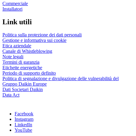
Commerciale
Installatori
Link utili
Politica sulla protezione dei dati personali
Gestione e informativa sui cookie
Etica aziendale
Canale di Whistleblowing
Note legali
Termini di garanzia
Etichette energetiche
Periodo di supporto definito
Politica di segnalazione e divulgazione delle vulnerabilità del
Gruppo Daikin Europe
Dati Societari Daikin
Data Act
Facebook
Instagram
LinkedIn
YouTube