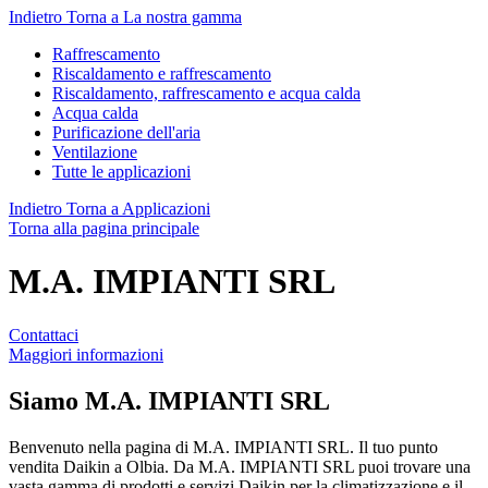
Indietro
Torna a La nostra gamma
Raffrescamento
Riscaldamento e raffrescamento
Riscaldamento, raffrescamento e acqua calda
Acqua calda
Purificazione dell'aria
Ventilazione
Tutte le applicazioni
Indietro
Torna a Applicazioni
Torna alla pagina principale
M.A. IMPIANTI SRL
Contattaci
Maggiori informazioni
Siamo
M.A. IMPIANTI SRL
Benvenuto nella pagina di M.A. IMPIANTI SRL. Il tuo punto
vendita Daikin a Olbia. Da M.A. IMPIANTI SRL puoi trovare una
vasta gamma di prodotti e servizi Daikin per la climatizzazione e il