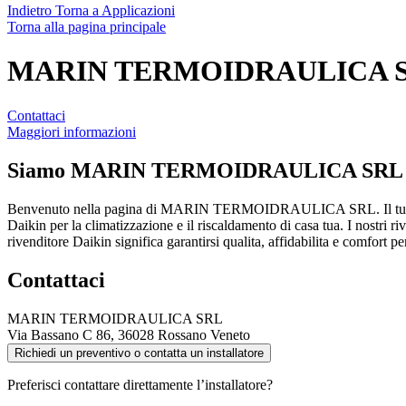
Indietro
Torna a Applicazioni
Torna alla pagina principale
MARIN TERMOIDRAULICA 
Contattaci
Maggiori informazioni
Siamo
MARIN TERMOIDRAULICA SRL
Benvenuto nella pagina di MARIN TERMOIDRAULICA SRL. Il tuo p
Daikin per la climatizzazione e il riscaldamento di casa tua. I nostri ri
rivenditore Daikin significa garantirsi qualita, affidabilita e comfort p
Contattaci
MARIN TERMOIDRAULICA SRL
Via Bassano C 86, 36028 Rossano Veneto
Richiedi un preventivo o contatta un installatore
Preferisci contattare direttamente l’installatore?