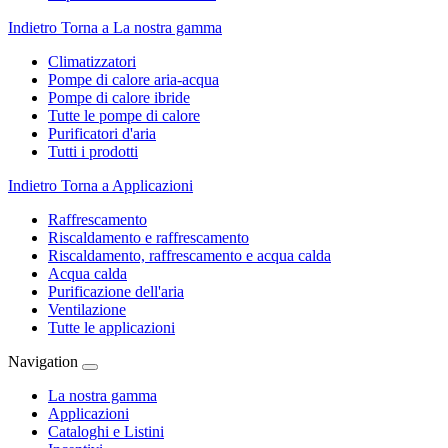
Indietro
Torna a La nostra gamma
Climatizzatori
Pompe di calore aria-acqua
Pompe di calore ibride
Tutte le pompe di calore
Purificatori d'aria
Tutti i prodotti
Indietro
Torna a Applicazioni
Raffrescamento
Riscaldamento e raffrescamento
Riscaldamento, raffrescamento e acqua calda
Acqua calda
Purificazione dell'aria
Ventilazione
Tutte le applicazioni
Navigation
La nostra gamma
Applicazioni
Cataloghi e Listini