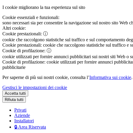
I cookie migliorano la tua esperienza sul sito
Cookie essenziali e funzionali:
sono necessari sia per consentire la navigazione sul nostro sito Web che
Altri cookie:
Cookie prestazionali:
ⓘ
cookie che raccolgono statistiche sul traffico e sul comportamento degli 
Cookie prestazionali:
cookie che raccolgono statistiche sul traffico e s
Cookie di profilazione:
ⓘ
cookie utilizzati per fornire annunci pubblicitari sui nostri siti Web o s
Cookie di profilazione:
cookie utilizzati per fornire annunci pubblicitar
pubblicitarie
Per saperne di più sui nostri cookie, consulta l’
Informativa sui cookie
.
Gestisci le impostazioni dei cookie
Accetta tutti
Rifiuta tutti
Privati
Aziende
Installatori
🔒 Area Riservata