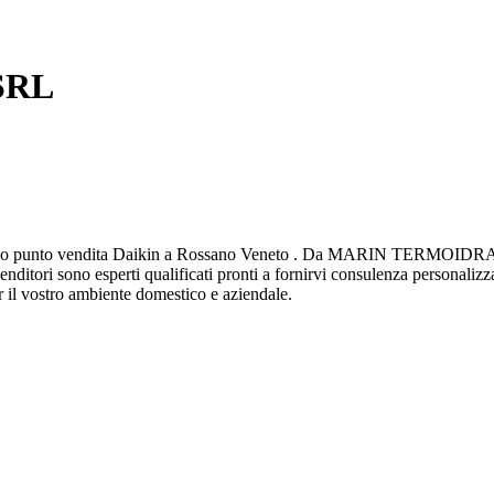
SRL
unto vendita Daikin a Rossano Veneto . Da MARIN TERMOIDRAULIC
venditori sono esperti qualificati pronti a fornirvi consulenza personalizz
er il vostro ambiente domestico e aziendale.