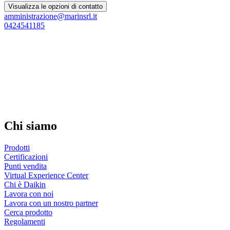
Visualizza le opzioni di contatto
amministrazione@marinsrl.it
0424541185
Chi siamo
Prodotti
Certificazioni
Punti vendita
Virtual Experience Center
Chi è Daikin
Lavora con noi
Lavora con un nostro partner
Cerca prodotto
Regolamenti