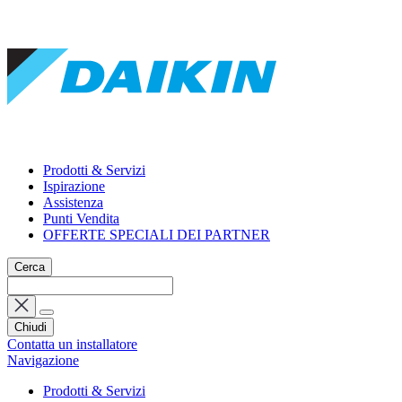
Prodotti & Servizi
Ispirazione
Assistenza
Punti Vendita
OFFERTE SPECIALI DEI PARTNER
Cerca
Chiudi
Contatta un installatore
Navigazione
Prodotti & Servizi