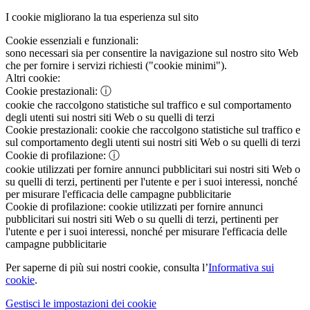
I cookie migliorano la tua esperienza sul sito
Cookie essenziali e funzionali:
sono necessari sia per consentire la navigazione sul nostro sito Web
che per fornire i servizi richiesti ("cookie minimi").
Altri cookie:
Cookie prestazionali:
ⓘ
cookie che raccolgono statistiche sul traffico e sul comportamento
degli utenti sui nostri siti Web o su quelli di terzi
Cookie prestazionali:
cookie che raccolgono statistiche sul traffico e
sul comportamento degli utenti sui nostri siti Web o su quelli di terzi
Cookie di profilazione:
ⓘ
cookie utilizzati per fornire annunci pubblicitari sui nostri siti Web o
su quelli di terzi, pertinenti per l'utente e per i suoi interessi, nonché
per misurare l'efficacia delle campagne pubblicitarie
Cookie di profilazione:
cookie utilizzati per fornire annunci
pubblicitari sui nostri siti Web o su quelli di terzi, pertinenti per
l'utente e per i suoi interessi, nonché per misurare l'efficacia delle
campagne pubblicitarie
Per saperne di più sui nostri cookie, consulta l’
Informativa sui
cookie
.
Gestisci le impostazioni dei cookie