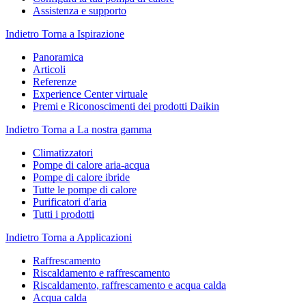
Assistenza e supporto
Indietro
Torna a Ispirazione
Panoramica
Articoli
Referenze
Experience Center virtuale
Premi e Riconoscimenti dei prodotti Daikin
Indietro
Torna a La nostra gamma
Climatizzatori
Pompe di calore aria-acqua
Pompe di calore ibride
Tutte le pompe di calore
Purificatori d'aria
Tutti i prodotti
Indietro
Torna a Applicazioni
Raffrescamento
Riscaldamento e raffrescamento
Riscaldamento, raffrescamento e acqua calda
Acqua calda