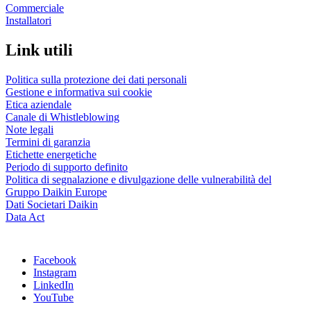
Commerciale
Installatori
Link utili
Politica sulla protezione dei dati personali
Gestione e informativa sui cookie
Etica aziendale
Canale di Whistleblowing
Note legali
Termini di garanzia
Etichette energetiche
Periodo di supporto definito
Politica di segnalazione e divulgazione delle vulnerabilità del
Gruppo Daikin Europe
Dati Societari Daikin
Data Act
Facebook
Instagram
LinkedIn
YouTube