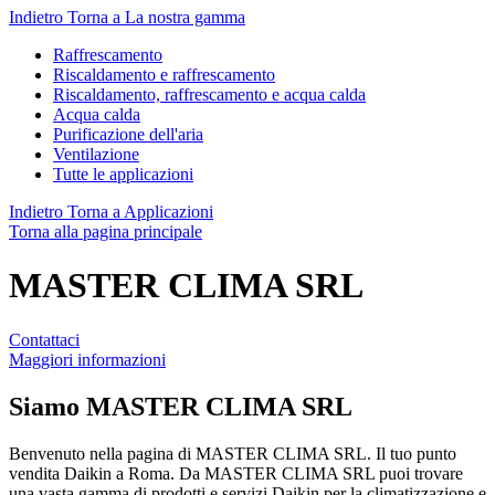
Indietro
Torna a La nostra gamma
Raffrescamento
Riscaldamento e raffrescamento
Riscaldamento, raffrescamento e acqua calda
Acqua calda
Purificazione dell'aria
Ventilazione
Tutte le applicazioni
Indietro
Torna a Applicazioni
Torna alla pagina principale
MASTER CLIMA SRL
Contattaci
Maggiori informazioni
Siamo
MASTER CLIMA SRL
Benvenuto nella pagina di MASTER CLIMA SRL. Il tuo punto
vendita Daikin a Roma. Da MASTER CLIMA SRL puoi trovare
una vasta gamma di prodotti e servizi Daikin per la climatizzazione e