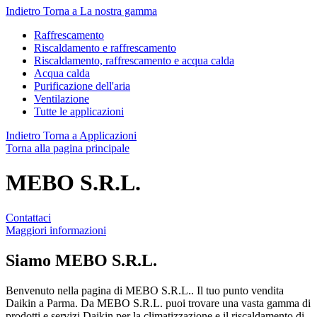
Indietro
Torna a La nostra gamma
Raffrescamento
Riscaldamento e raffrescamento
Riscaldamento, raffrescamento e acqua calda
Acqua calda
Purificazione dell'aria
Ventilazione
Tutte le applicazioni
Indietro
Torna a Applicazioni
Torna alla pagina principale
MEBO S.R.L.
Contattaci
Maggiori informazioni
Siamo
MEBO S.R.L.
Benvenuto nella pagina di MEBO S.R.L.. Il tuo punto vendita
Daikin a Parma. Da MEBO S.R.L. puoi trovare una vasta gamma di
prodotti e servizi Daikin per la climatizzazione e il riscaldamento di