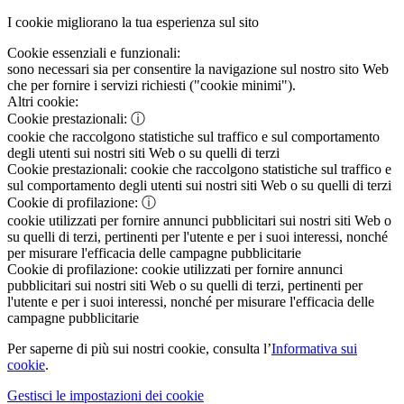
I cookie migliorano la tua esperienza sul sito
Cookie essenziali e funzionali:
sono necessari sia per consentire la navigazione sul nostro sito Web
che per fornire i servizi richiesti ("cookie minimi").
Altri cookie:
Cookie prestazionali:
ⓘ
cookie che raccolgono statistiche sul traffico e sul comportamento
degli utenti sui nostri siti Web o su quelli di terzi
Cookie prestazionali:
cookie che raccolgono statistiche sul traffico e
sul comportamento degli utenti sui nostri siti Web o su quelli di terzi
Cookie di profilazione:
ⓘ
cookie utilizzati per fornire annunci pubblicitari sui nostri siti Web o
su quelli di terzi, pertinenti per l'utente e per i suoi interessi, nonché
per misurare l'efficacia delle campagne pubblicitarie
Cookie di profilazione:
cookie utilizzati per fornire annunci
pubblicitari sui nostri siti Web o su quelli di terzi, pertinenti per
l'utente e per i suoi interessi, nonché per misurare l'efficacia delle
campagne pubblicitarie
Per saperne di più sui nostri cookie, consulta l’
Informativa sui
cookie
.
Gestisci le impostazioni dei cookie