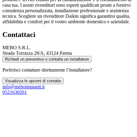
casa tua. I nostri rivenditori sono esperti qualificati pronti a fornirvi
consulenza personalizzata, installazione professionale e assistenza
tecnica. Scegliere un rivenditore Daikin significa garantirsi qualita,
affidabilita e comfort per il vostro ambiente domestico e aziendale.
Contattaci
MEBO S.R.L.
Strada Torrazza 28/A, 43124 Parma
Richiedi un preventivo o contatta un installatore
Preferisci contattare direttamente l’installatore?
Visualizza le opzioni di contatto
info@meboimpianti.it
0521630261