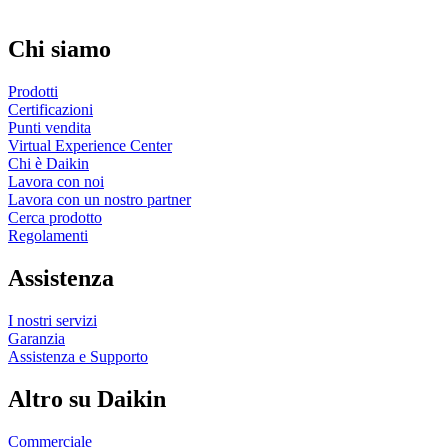
Chi siamo
Prodotti
Certificazioni
Punti vendita
Virtual Experience Center
Chi è Daikin
Lavora con noi
Lavora con un nostro partner
Cerca prodotto
Regolamenti
Assistenza
I nostri servizi
Garanzia
Assistenza e Supporto
Altro su Daikin
Commerciale