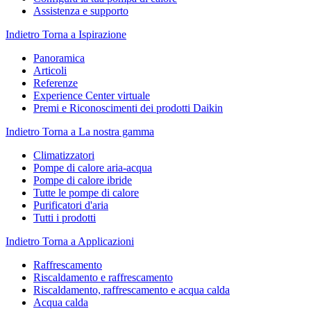
Assistenza e supporto
Indietro
Torna a Ispirazione
Panoramica
Articoli
Referenze
Experience Center virtuale
Premi e Riconoscimenti dei prodotti Daikin
Indietro
Torna a La nostra gamma
Climatizzatori
Pompe di calore aria-acqua
Pompe di calore ibride
Tutte le pompe di calore
Purificatori d'aria
Tutti i prodotti
Indietro
Torna a Applicazioni
Raffrescamento
Riscaldamento e raffrescamento
Riscaldamento, raffrescamento e acqua calda
Acqua calda