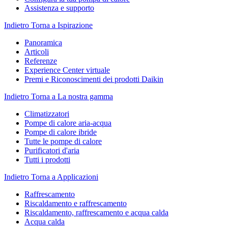
Assistenza e supporto
Indietro
Torna a Ispirazione
Panoramica
Articoli
Referenze
Experience Center virtuale
Premi e Riconoscimenti dei prodotti Daikin
Indietro
Torna a La nostra gamma
Climatizzatori
Pompe di calore aria-acqua
Pompe di calore ibride
Tutte le pompe di calore
Purificatori d'aria
Tutti i prodotti
Indietro
Torna a Applicazioni
Raffrescamento
Riscaldamento e raffrescamento
Riscaldamento, raffrescamento e acqua calda
Acqua calda