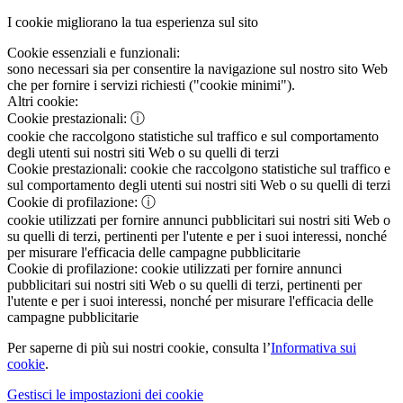
I cookie migliorano la tua esperienza sul sito
Cookie essenziali e funzionali:
sono necessari sia per consentire la navigazione sul nostro sito Web
che per fornire i servizi richiesti ("cookie minimi").
Altri cookie:
Cookie prestazionali:
ⓘ
cookie che raccolgono statistiche sul traffico e sul comportamento
degli utenti sui nostri siti Web o su quelli di terzi
Cookie prestazionali:
cookie che raccolgono statistiche sul traffico e
sul comportamento degli utenti sui nostri siti Web o su quelli di terzi
Cookie di profilazione:
ⓘ
cookie utilizzati per fornire annunci pubblicitari sui nostri siti Web o
su quelli di terzi, pertinenti per l'utente e per i suoi interessi, nonché
per misurare l'efficacia delle campagne pubblicitarie
Cookie di profilazione:
cookie utilizzati per fornire annunci
pubblicitari sui nostri siti Web o su quelli di terzi, pertinenti per
l'utente e per i suoi interessi, nonché per misurare l'efficacia delle
campagne pubblicitarie
Per saperne di più sui nostri cookie, consulta l’
Informativa sui
cookie
.
Gestisci le impostazioni dei cookie