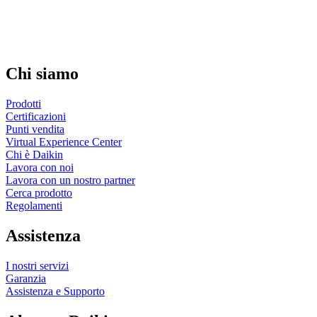
Chi siamo
Prodotti
Certificazioni
Punti vendita
Virtual Experience Center
Chi è Daikin
Lavora con noi
Lavora con un nostro partner
Cerca prodotto
Regolamenti
Assistenza
I nostri servizi
Garanzia
Assistenza e Supporto