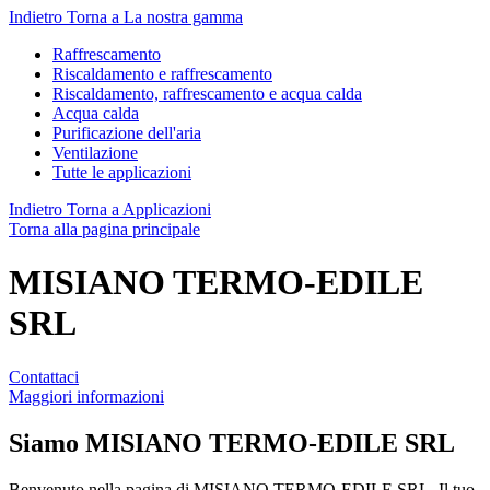
Indietro
Torna a La nostra gamma
Raffrescamento
Riscaldamento e raffrescamento
Riscaldamento, raffrescamento e acqua calda
Acqua calda
Purificazione dell'aria
Ventilazione
Tutte le applicazioni
Indietro
Torna a Applicazioni
Torna alla pagina principale
MISIANO TERMO-EDILE
SRL
Contattaci
Maggiori informazioni
Siamo
MISIANO TERMO-EDILE SRL
Benvenuto nella pagina di MISIANO TERMO-EDILE SRL. Il tuo