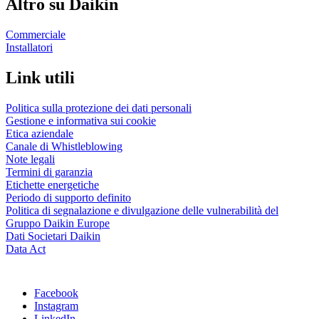
Altro su Daikin
Commerciale
Installatori
Link utili
Politica sulla protezione dei dati personali
Gestione e informativa sui cookie
Etica aziendale
Canale di Whistleblowing
Note legali
Termini di garanzia
Etichette energetiche
Periodo di supporto definito
Politica di segnalazione e divulgazione delle vulnerabilità del
Gruppo Daikin Europe
Dati Societari Daikin
Data Act
Facebook
Instagram
LinkedIn