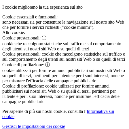
I cookie migliorano la tua esperienza sul sito
Cookie essenziali e funzionali:
sono necessari sia per consentire la navigazione sul nostro sito Web
che per fornire i servizi richiesti ("cookie minimi").
Altri cookie:
Cookie prestazionali:
ⓘ
cookie che raccolgono statistiche sul traffico e sul comportamento
degli utenti sui nostri siti Web o su quelli di terzi
Cookie prestazionali:
cookie che raccolgono statistiche sul traffico e
sul comportamento degli utenti sui nostri siti Web o su quelli di terzi
Cookie di profilazione:
ⓘ
cookie utilizzati per fornire annunci pubblicitari sui nostri siti Web o
su quelli di terzi, pertinenti per l'utente e per i suoi interessi, nonché
per misurare l'efficacia delle campagne pubblicitarie
Cookie di profilazione:
cookie utilizzati per fornire annunci
pubblicitari sui nostri siti Web o su quelli di terzi, pertinenti per
l'utente e per i suoi interessi, nonché per misurare l'efficacia delle
campagne pubblicitarie
Per saperne di più sui nostri cookie, consulta l’
Informativa sui
cookie
.
Gestisci le impostazioni dei cookie