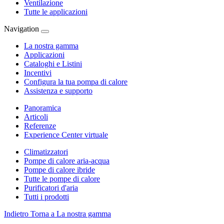
Ventilazione
Tutte le applicazioni
Navigation
La nostra gamma
Applicazioni
Cataloghi e Listini
Incentivi
Configura la tua pompa di calore
Assistenza e supporto
Panoramica
Articoli
Referenze
Experience Center virtuale
Climatizzatori
Pompe di calore aria-acqua
Pompe di calore ibride
Tutte le pompe di calore
Purificatori d'aria
Tutti i prodotti
Indietro
Torna a La nostra gamma