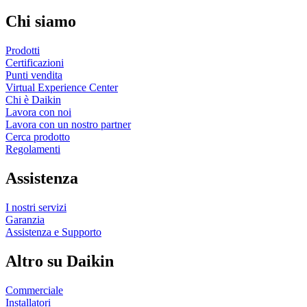
Chi siamo
Prodotti
Certificazioni
Punti vendita
Virtual Experience Center
Chi è Daikin
Lavora con noi
Lavora con un nostro partner
Cerca prodotto
Regolamenti
Assistenza
I nostri servizi
Garanzia
Assistenza e Supporto
Altro su Daikin
Commerciale
Installatori