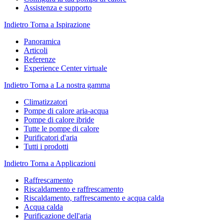
Assistenza e supporto
Indietro
Torna a Ispirazione
Panoramica
Articoli
Referenze
Experience Center virtuale
Indietro
Torna a La nostra gamma
Climatizzatori
Pompe di calore aria-acqua
Pompe di calore ibride
Tutte le pompe di calore
Purificatori d'aria
Tutti i prodotti
Indietro
Torna a Applicazioni
Raffrescamento
Riscaldamento e raffrescamento
Riscaldamento, raffrescamento e acqua calda
Acqua calda
Purificazione dell'aria