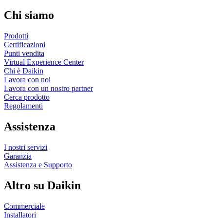
Chi siamo
Prodotti
Certificazioni
Punti vendita
Virtual Experience Center
Chi è Daikin
Lavora con noi
Lavora con un nostro partner
Cerca prodotto
Regolamenti
Assistenza
I nostri servizi
Garanzia
Assistenza e Supporto
Altro su Daikin
Commerciale
Installatori