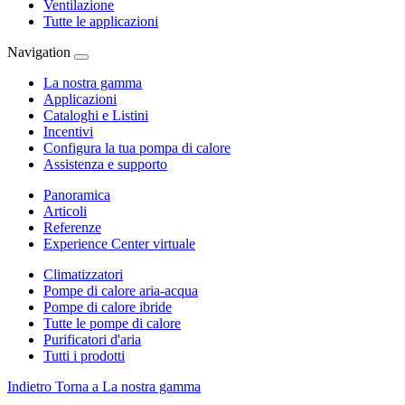
Ventilazione
Tutte le applicazioni
Navigation
La nostra gamma
Applicazioni
Cataloghi e Listini
Incentivi
Configura la tua pompa di calore
Assistenza e supporto
Panoramica
Articoli
Referenze
Experience Center virtuale
Climatizzatori
Pompe di calore aria-acqua
Pompe di calore ibride
Tutte le pompe di calore
Purificatori d'aria
Tutti i prodotti
Indietro
Torna a La nostra gamma