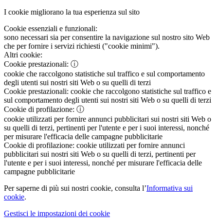
I cookie migliorano la tua esperienza sul sito
Cookie essenziali e funzionali:
sono necessari sia per consentire la navigazione sul nostro sito Web
che per fornire i servizi richiesti ("cookie minimi").
Altri cookie:
Cookie prestazionali:
ⓘ
cookie che raccolgono statistiche sul traffico e sul comportamento
degli utenti sui nostri siti Web o su quelli di terzi
Cookie prestazionali:
cookie che raccolgono statistiche sul traffico e
sul comportamento degli utenti sui nostri siti Web o su quelli di terzi
Cookie di profilazione:
ⓘ
cookie utilizzati per fornire annunci pubblicitari sui nostri siti Web o
su quelli di terzi, pertinenti per l'utente e per i suoi interessi, nonché
per misurare l'efficacia delle campagne pubblicitarie
Cookie di profilazione:
cookie utilizzati per fornire annunci
pubblicitari sui nostri siti Web o su quelli di terzi, pertinenti per
l'utente e per i suoi interessi, nonché per misurare l'efficacia delle
campagne pubblicitarie
Per saperne di più sui nostri cookie, consulta l’
Informativa sui
cookie
.
Gestisci le impostazioni dei cookie