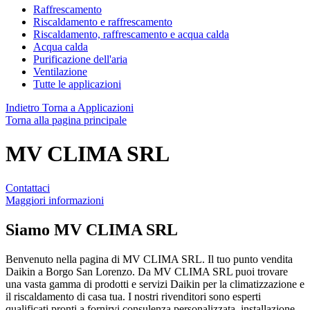
Raffrescamento
Riscaldamento e raffrescamento
Riscaldamento, raffrescamento e acqua calda
Acqua calda
Purificazione dell'aria
Ventilazione
Tutte le applicazioni
Indietro
Torna a Applicazioni
Torna alla pagina principale
MV CLIMA SRL
Contattaci
Maggiori informazioni
Siamo
MV CLIMA SRL
Benvenuto nella pagina di MV CLIMA SRL. Il tuo punto vendita
Daikin a Borgo San Lorenzo. Da MV CLIMA SRL puoi trovare
una vasta gamma di prodotti e servizi Daikin per la climatizzazione e
il riscaldamento di casa tua. I nostri rivenditori sono esperti
qualificati pronti a fornirvi consulenza personalizzata, installazione