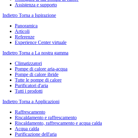
Assistenza e supporto
Indietro
Torna a Ispirazione
Panoramica
Articoli
Referenze
Experience Center virtuale
Indietro
Torna a La nostra gamma
Climatizzatori
Pompe di calore aria-acqua
Pompe di calore ibride
Tutte le pompe di calore
Purificatori d'aria
Tutti i prodotti
Indietro
Torna a Applicazioni
Raffrescamento
Riscaldamento e raffrescamento
Riscaldamento, raffrescamento e acqua calda
Acqua calda
Purificazione dell'aria