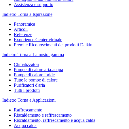
Assistenza e supporto
Indietro
Torna a Ispirazione
Panoramica
Articoli
Referenze
Experience Center virtuale
Premi e Riconoscimenti dei prodotti Daikin
Indietro
Torna a La nostra gamma
Climatizzatori
Pompe di calore aria-acqua
Pompe di calore ibride
Tutte le pompe di calore
Purificatori d'aria
Tutti i prodotti
Indietro
Torna a Applicazioni
Raffrescamento
Riscaldamento e raffrescamento
Riscaldamento, raffrescamento e acqua calda
Acqua calda