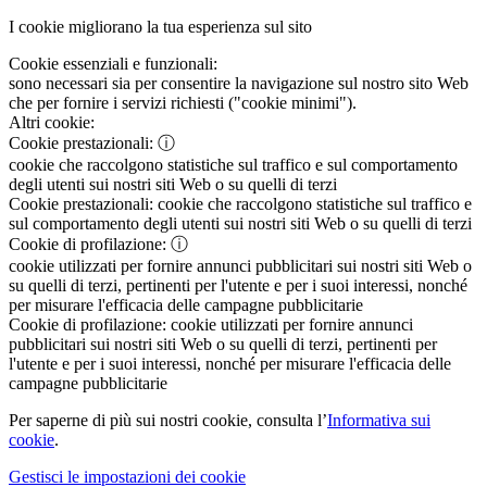
I cookie migliorano la tua esperienza sul sito
Cookie essenziali e funzionali:
sono necessari sia per consentire la navigazione sul nostro sito Web
che per fornire i servizi richiesti ("cookie minimi").
Altri cookie:
Cookie prestazionali:
ⓘ
cookie che raccolgono statistiche sul traffico e sul comportamento
degli utenti sui nostri siti Web o su quelli di terzi
Cookie prestazionali:
cookie che raccolgono statistiche sul traffico e
sul comportamento degli utenti sui nostri siti Web o su quelli di terzi
Cookie di profilazione:
ⓘ
cookie utilizzati per fornire annunci pubblicitari sui nostri siti Web o
su quelli di terzi, pertinenti per l'utente e per i suoi interessi, nonché
per misurare l'efficacia delle campagne pubblicitarie
Cookie di profilazione:
cookie utilizzati per fornire annunci
pubblicitari sui nostri siti Web o su quelli di terzi, pertinenti per
l'utente e per i suoi interessi, nonché per misurare l'efficacia delle
campagne pubblicitarie
Per saperne di più sui nostri cookie, consulta l’
Informativa sui
cookie
.
Gestisci le impostazioni dei cookie