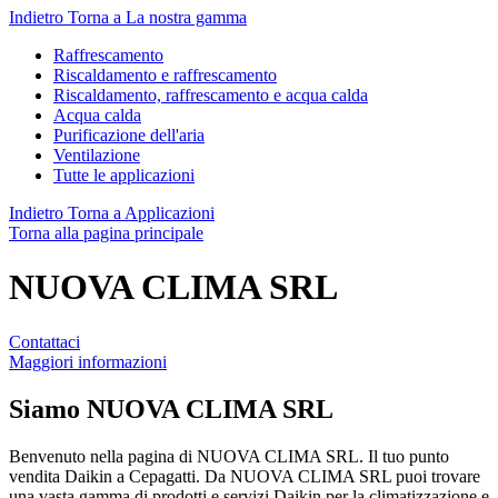
Indietro
Torna a La nostra gamma
Raffrescamento
Riscaldamento e raffrescamento
Riscaldamento, raffrescamento e acqua calda
Acqua calda
Purificazione dell'aria
Ventilazione
Tutte le applicazioni
Indietro
Torna a Applicazioni
Torna alla pagina principale
NUOVA CLIMA SRL
Contattaci
Maggiori informazioni
Siamo
NUOVA CLIMA SRL
Benvenuto nella pagina di NUOVA CLIMA SRL. Il tuo punto
vendita Daikin a Cepagatti. Da NUOVA CLIMA SRL puoi trovare
una vasta gamma di prodotti e servizi Daikin per la climatizzazione e