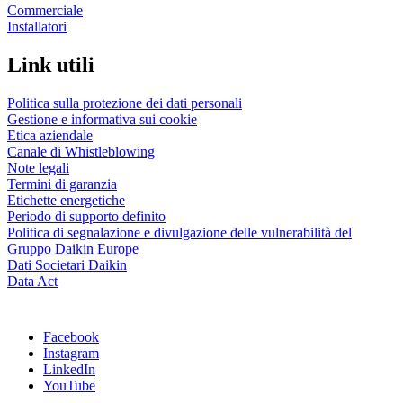
Commerciale
Installatori
Link utili
Politica sulla protezione dei dati personali
Gestione e informativa sui cookie
Etica aziendale
Canale di Whistleblowing
Note legali
Termini di garanzia
Etichette energetiche
Periodo di supporto definito
Politica di segnalazione e divulgazione delle vulnerabilità del
Gruppo Daikin Europe
Dati Societari Daikin
Data Act
Facebook
Instagram
LinkedIn
YouTube