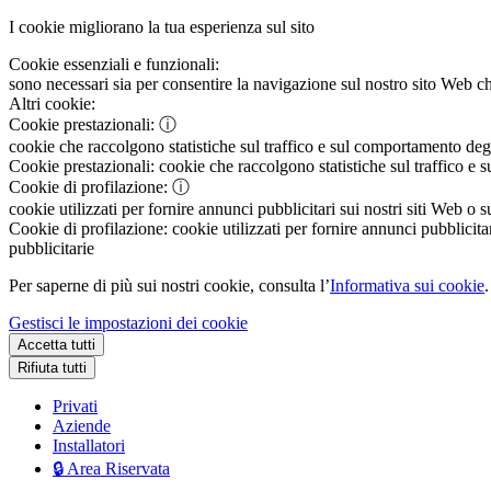
I cookie migliorano la tua esperienza sul sito
Cookie essenziali e funzionali:
sono necessari sia per consentire la navigazione sul nostro sito Web che
Altri cookie:
Cookie prestazionali:
ⓘ
cookie che raccolgono statistiche sul traffico e sul comportamento degli 
Cookie prestazionali:
cookie che raccolgono statistiche sul traffico e s
Cookie di profilazione:
ⓘ
cookie utilizzati per fornire annunci pubblicitari sui nostri siti Web o s
Cookie di profilazione:
cookie utilizzati per fornire annunci pubblicitar
pubblicitarie
Per saperne di più sui nostri cookie, consulta l’
Informativa sui cookie
.
Gestisci le impostazioni dei cookie
Accetta tutti
Rifiuta tutti
Privati
Aziende
Installatori
🔒 Area Riservata