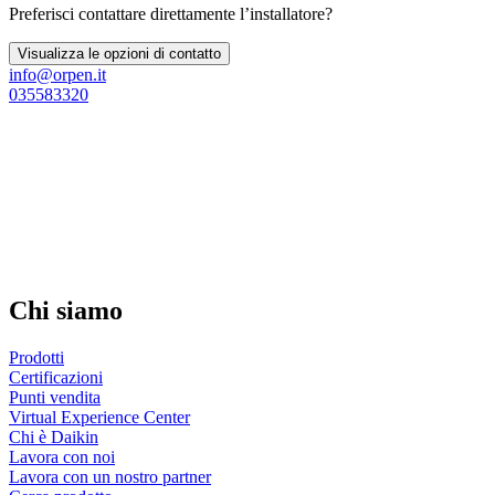
Preferisci contattare direttamente l’installatore?
Visualizza le opzioni di contatto
info@orpen.it
035583320
Chi siamo
Prodotti
Certificazioni
Punti vendita
Virtual Experience Center
Chi è Daikin
Lavora con noi
Lavora con un nostro partner