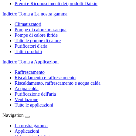
Premi e Riconoscimenti dei prodotti Daikin
Indietro
Torna a La nostra gamma
Climatizzatori
Pompe di calore aria-acqua
Pompe di calore ibride
Tutte le pompe di calore
Purificatori d'aria
Tutti i prodotti
Indietro
Torna a Applicazioni
Raffrescamento
Riscaldamento e raffrescamento
Riscaldamento, raffrescamento e acqua calda
Acqua calda
Purificazione dell'aria
Ventilazione
Tutte le applicazioni
Navigation
La nostra gamma
Applicazioni