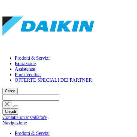
Prodotti & Servizi
Ispirazione
Assistenza
Punti Vendita
OFFERTE SPECIALI DEI PARTNER
Cerca
Chiudi
Contatta un installatore
Navigazione
Prodotti & Servizi