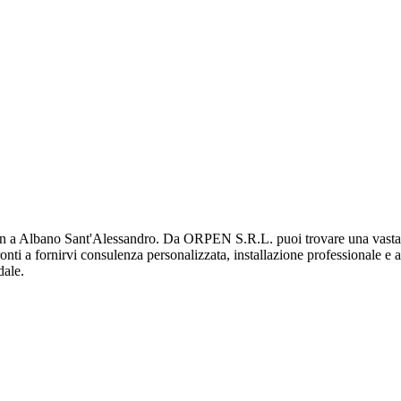
 a Albano Sant'Alessandro. Da ORPEN S.R.L. puoi trovare una vasta gam
pronti a fornirvi consulenza personalizzata, installazione professionale e 
dale.