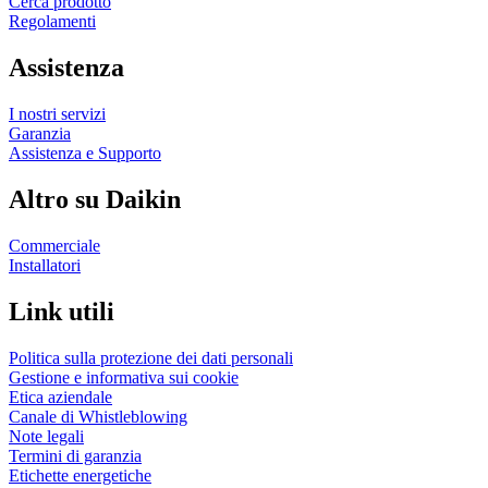
Cerca prodotto
Regolamenti
Assistenza
I nostri servizi
Garanzia
Assistenza e Supporto
Altro su Daikin
Commerciale
Installatori
Link utili
Politica sulla protezione dei dati personali
Gestione e informativa sui cookie
Etica aziendale
Canale di Whistleblowing
Note legali
Termini di garanzia
Etichette energetiche