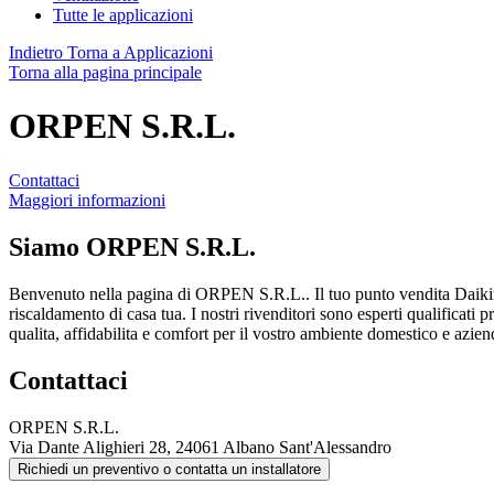
Tutte le applicazioni
Indietro
Torna a Applicazioni
Torna alla pagina principale
ORPEN S.R.L.
Contattaci
Maggiori informazioni
Siamo
ORPEN S.R.L.
Benvenuto nella pagina di ORPEN S.R.L.. Il tuo punto vendita Daikin
riscaldamento di casa tua. I nostri rivenditori sono esperti qualificati 
qualita, affidabilita e comfort per il vostro ambiente domestico e azien
Contattaci
ORPEN S.R.L.
Via Dante Alighieri 28, 24061 Albano Sant'Alessandro
Richiedi un preventivo o contatta un installatore