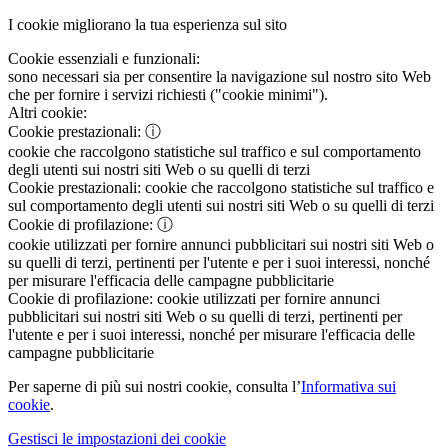
I cookie migliorano la tua esperienza sul sito
Cookie essenziali e funzionali:
sono necessari sia per consentire la navigazione sul nostro sito Web
che per fornire i servizi richiesti ("cookie minimi").
Altri cookie:
Cookie prestazionali:
ⓘ
cookie che raccolgono statistiche sul traffico e sul comportamento
degli utenti sui nostri siti Web o su quelli di terzi
Cookie prestazionali:
cookie che raccolgono statistiche sul traffico e
sul comportamento degli utenti sui nostri siti Web o su quelli di terzi
Cookie di profilazione:
ⓘ
cookie utilizzati per fornire annunci pubblicitari sui nostri siti Web o
su quelli di terzi, pertinenti per l'utente e per i suoi interessi, nonché
per misurare l'efficacia delle campagne pubblicitarie
Cookie di profilazione:
cookie utilizzati per fornire annunci
pubblicitari sui nostri siti Web o su quelli di terzi, pertinenti per
l'utente e per i suoi interessi, nonché per misurare l'efficacia delle
campagne pubblicitarie
Per saperne di più sui nostri cookie, consulta l’
Informativa sui
cookie
.
Gestisci le impostazioni dei cookie