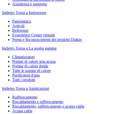
Assistenza e supporto
Indietro
Torna a Ispirazione
Panoramica
Articoli
Referenze
Experience Center virtuale
Premi e Riconoscimenti dei prodotti Daikin
Indietro
Torna a La nostra gamma
Climatizzatori
Pompe di calore aria-acqua
Pompe di calore ibride
Tutte le pompe di calore
Purificatori d'aria
Tutti i prodotti
Indietro
Torna a Applicazioni
Raffrescamento
Riscaldamento e raffrescamento
Riscaldamento, raffrescamento e acqua calda
Acqua calda