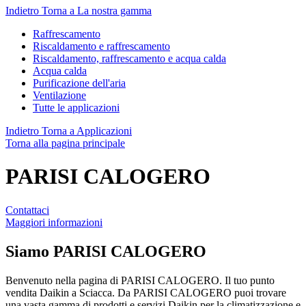
Indietro
Torna a La nostra gamma
Raffrescamento
Riscaldamento e raffrescamento
Riscaldamento, raffrescamento e acqua calda
Acqua calda
Purificazione dell'aria
Ventilazione
Tutte le applicazioni
Indietro
Torna a Applicazioni
Torna alla pagina principale
PARISI CALOGERO
Contattaci
Maggiori informazioni
Siamo
PARISI CALOGERO
Benvenuto nella pagina di PARISI CALOGERO. Il tuo punto
vendita Daikin a Sciacca. Da PARISI CALOGERO puoi trovare
una vasta gamma di prodotti e servizi Daikin per la climatizzazione e