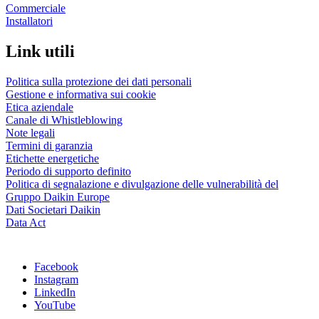
Commerciale
Installatori
Link utili
Politica sulla protezione dei dati personali
Gestione e informativa sui cookie
Etica aziendale
Canale di Whistleblowing
Note legali
Termini di garanzia
Etichette energetiche
Periodo di supporto definito
Politica di segnalazione e divulgazione delle vulnerabilità del
Gruppo Daikin Europe
Dati Societari Daikin
Data Act
Facebook
Instagram
LinkedIn
YouTube