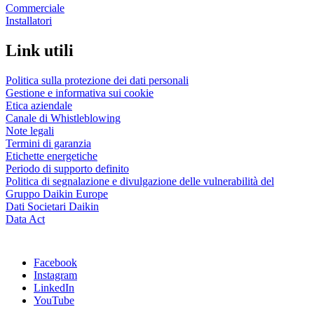
Commerciale
Installatori
Link utili
Politica sulla protezione dei dati personali
Gestione e informativa sui cookie
Etica aziendale
Canale di Whistleblowing
Note legali
Termini di garanzia
Etichette energetiche
Periodo di supporto definito
Politica di segnalazione e divulgazione delle vulnerabilità del
Gruppo Daikin Europe
Dati Societari Daikin
Data Act
Facebook
Instagram
LinkedIn
YouTube