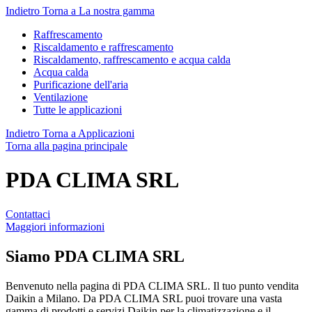
Indietro
Torna a La nostra gamma
Raffrescamento
Riscaldamento e raffrescamento
Riscaldamento, raffrescamento e acqua calda
Acqua calda
Purificazione dell'aria
Ventilazione
Tutte le applicazioni
Indietro
Torna a Applicazioni
Torna alla pagina principale
PDA CLIMA SRL
Contattaci
Maggiori informazioni
Siamo
PDA CLIMA SRL
Benvenuto nella pagina di PDA CLIMA SRL. Il tuo punto vendita
Daikin a Milano. Da PDA CLIMA SRL puoi trovare una vasta
gamma di prodotti e servizi Daikin per la climatizzazione e il