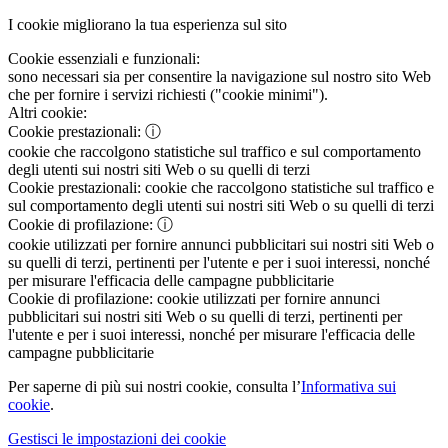
I cookie migliorano la tua esperienza sul sito
Cookie essenziali e funzionali:
sono necessari sia per consentire la navigazione sul nostro sito Web
che per fornire i servizi richiesti ("cookie minimi").
Altri cookie:
Cookie prestazionali:
ⓘ
cookie che raccolgono statistiche sul traffico e sul comportamento
degli utenti sui nostri siti Web o su quelli di terzi
Cookie prestazionali:
cookie che raccolgono statistiche sul traffico e
sul comportamento degli utenti sui nostri siti Web o su quelli di terzi
Cookie di profilazione:
ⓘ
cookie utilizzati per fornire annunci pubblicitari sui nostri siti Web o
su quelli di terzi, pertinenti per l'utente e per i suoi interessi, nonché
per misurare l'efficacia delle campagne pubblicitarie
Cookie di profilazione:
cookie utilizzati per fornire annunci
pubblicitari sui nostri siti Web o su quelli di terzi, pertinenti per
l'utente e per i suoi interessi, nonché per misurare l'efficacia delle
campagne pubblicitarie
Per saperne di più sui nostri cookie, consulta l’
Informativa sui
cookie
.
Gestisci le impostazioni dei cookie