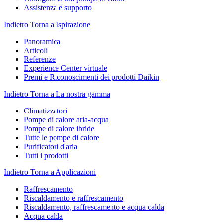
Assistenza e supporto
Indietro
Torna a Ispirazione
Panoramica
Articoli
Referenze
Experience Center virtuale
Premi e Riconoscimenti dei prodotti Daikin
Indietro
Torna a La nostra gamma
Climatizzatori
Pompe di calore aria-acqua
Pompe di calore ibride
Tutte le pompe di calore
Purificatori d'aria
Tutti i prodotti
Indietro
Torna a Applicazioni
Raffrescamento
Riscaldamento e raffrescamento
Riscaldamento, raffrescamento e acqua calda
Acqua calda