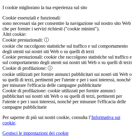
I cookie migliorano la tua esperienza sul sito
Cookie essenziali e funzionali:
sono necessari sia per consentire la navigazione sul nostro sito Web
che per fornire i servizi richiesti ("cookie minimi").
Altri cookie:
Cookie prestazionali:
ⓘ
cookie che raccolgono statistiche sul traffico e sul comportamento
degli utenti sui nostri siti Web o su quelli di terzi
Cookie prestazionali:
cookie che raccolgono statistiche sul traffico e
sul comportamento degli utenti sui nostri siti Web o su quelli di terzi
Cookie di profilazione:
ⓘ
cookie utilizzati per fornire annunci pubblicitari sui nostri siti Web o
su quelli di terzi, pertinenti per l'utente e per i suoi interessi, nonché
per misurare l'efficacia delle campagne pubblicitarie
Cookie di profilazione:
cookie utilizzati per fornire annunci
pubblicitari sui nostri siti Web o su quelli di terzi, pertinenti per
l'utente e per i suoi interessi, nonché per misurare l'efficacia delle
campagne pubblicitarie
Per saperne di più sui nostri cookie, consulta l’
Informativa sui
cookie
.
Gestisci le impostazioni dei cookie