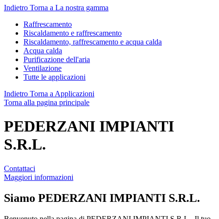
Indietro
Torna a La nostra gamma
Raffrescamento
Riscaldamento e raffrescamento
Riscaldamento, raffrescamento e acqua calda
Acqua calda
Purificazione dell'aria
Ventilazione
Tutte le applicazioni
Indietro
Torna a Applicazioni
Torna alla pagina principale
PEDERZANI IMPIANTI
S.R.L.
Contattaci
Maggiori informazioni
Siamo
PEDERZANI IMPIANTI S.R.L.
Benvenuto nella pagina di PEDERZANI IMPIANTI S.R.L.. Il tuo