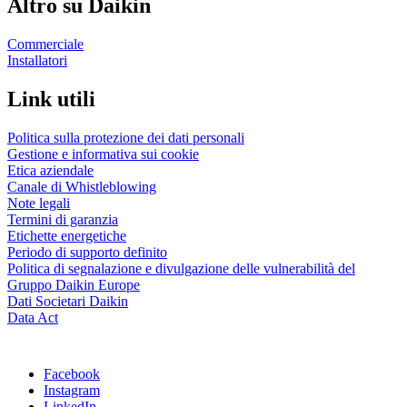
Altro su Daikin
Commerciale
Installatori
Link utili
Politica sulla protezione dei dati personali
Gestione e informativa sui cookie
Etica aziendale
Canale di Whistleblowing
Note legali
Termini di garanzia
Etichette energetiche
Periodo di supporto definito
Politica di segnalazione e divulgazione delle vulnerabilità del
Gruppo Daikin Europe
Dati Societari Daikin
Data Act
Facebook
Instagram
LinkedIn