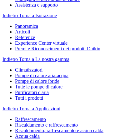
Assistenza e supporto
Indietro
Torna a Ispirazione
Panoramica
Articoli
Referenze
Experience Center virtuale
Premi e Riconoscimenti dei prodotti Daikin
Indietro
Torna a La nostra gamma
Climatizzatori
Pompe di calore aria-acqua
Pompe di calore ibride
Tutte le pompe di calore
Purificatori d'aria
Tutti i prodotti
Indietro
Torna a Applicazioni
Raffrescamento
Riscaldamento e raffrescamento
Riscaldamento, raffrescamento e acqua calda
Acqua calda