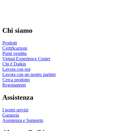
Chi siamo
Prodotti
Certificazioni
Punti vendita
Virtual Experience Center
Chi è Daikin
Lavora con noi
Lavora con un nostro partner
Cerca prodotto
Regolamenti
Assistenza
I nostri servizi
Garanzia
Assistenza e Supporto