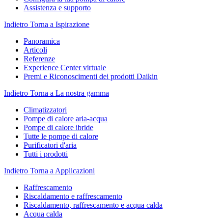
Assistenza e supporto
Indietro
Torna a Ispirazione
Panoramica
Articoli
Referenze
Experience Center virtuale
Premi e Riconoscimenti dei prodotti Daikin
Indietro
Torna a La nostra gamma
Climatizzatori
Pompe di calore aria-acqua
Pompe di calore ibride
Tutte le pompe di calore
Purificatori d'aria
Tutti i prodotti
Indietro
Torna a Applicazioni
Raffrescamento
Riscaldamento e raffrescamento
Riscaldamento, raffrescamento e acqua calda
Acqua calda