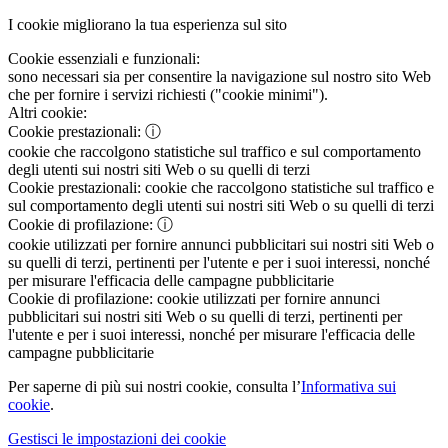
I cookie migliorano la tua esperienza sul sito
Cookie essenziali e funzionali:
sono necessari sia per consentire la navigazione sul nostro sito Web
che per fornire i servizi richiesti ("cookie minimi").
Altri cookie:
Cookie prestazionali:
ⓘ
cookie che raccolgono statistiche sul traffico e sul comportamento
degli utenti sui nostri siti Web o su quelli di terzi
Cookie prestazionali:
cookie che raccolgono statistiche sul traffico e
sul comportamento degli utenti sui nostri siti Web o su quelli di terzi
Cookie di profilazione:
ⓘ
cookie utilizzati per fornire annunci pubblicitari sui nostri siti Web o
su quelli di terzi, pertinenti per l'utente e per i suoi interessi, nonché
per misurare l'efficacia delle campagne pubblicitarie
Cookie di profilazione:
cookie utilizzati per fornire annunci
pubblicitari sui nostri siti Web o su quelli di terzi, pertinenti per
l'utente e per i suoi interessi, nonché per misurare l'efficacia delle
campagne pubblicitarie
Per saperne di più sui nostri cookie, consulta l’
Informativa sui
cookie
.
Gestisci le impostazioni dei cookie