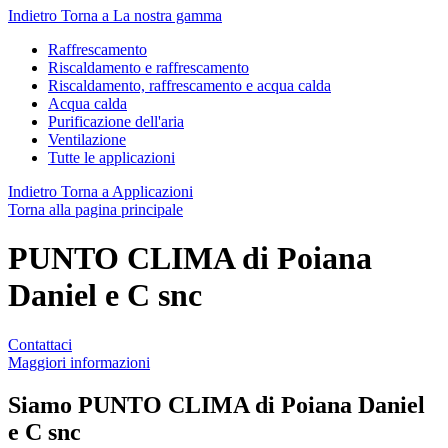
Indietro
Torna a La nostra gamma
Raffrescamento
Riscaldamento e raffrescamento
Riscaldamento, raffrescamento e acqua calda
Acqua calda
Purificazione dell'aria
Ventilazione
Tutte le applicazioni
Indietro
Torna a Applicazioni
Torna alla pagina principale
PUNTO CLIMA di Poiana
Daniel e C snc
Contattaci
Maggiori informazioni
Siamo
PUNTO CLIMA di Poiana Daniel
e C snc