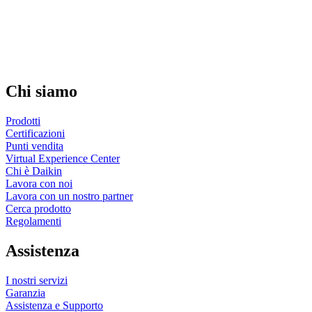
Chi siamo
Prodotti
Certificazioni
Punti vendita
Virtual Experience Center
Chi è Daikin
Lavora con noi
Lavora con un nostro partner
Cerca prodotto
Regolamenti
Assistenza
I nostri servizi
Garanzia
Assistenza e Supporto