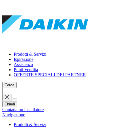
Prodotti & Servizi
Ispirazione
Assistenza
Punti Vendita
OFFERTE SPECIALI DEI PARTNER
Cerca
Chiudi
Contatta un installatore
Navigazione
Prodotti & Servizi