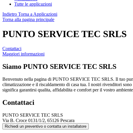
Tutte le applicazioni
Indietro
Torna a Applicazioni
Torna alla pagina principale
PUNTO SERVICE TEC SRLS
Contattaci
Maggiori informazioni
Siamo
PUNTO SERVICE TEC SRLS
Benvenuto nella pagina di PUNTO SERVICE TEC SRLS. Il tuo punto
climatizzazione e il riscaldamento di casa tua. I nostri rivenditori sono
significa garantirsi qualita, affidabilita e comfort per il vostro ambien
Contattaci
PUNTO SERVICE TEC SRLS
Via B. Croce 0131/1/2, 65126 Pescara
Richiedi un preventivo o contatta un installatore