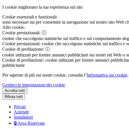
I cookie migliorano la tua esperienza sul sito
Cookie essenziali e funzionali:
sono necessari sia per consentire la navigazione sul nostro sito Web che
Altri cookie:
Cookie prestazionali:
ⓘ
cookie che raccolgono statistiche sul traffico e sul comportamento degli 
Cookie prestazionali:
cookie che raccolgono statistiche sul traffico e s
Cookie di profilazione:
ⓘ
cookie utilizzati per fornire annunci pubblicitari sui nostri siti Web o s
Cookie di profilazione:
cookie utilizzati per fornire annunci pubblicitar
pubblicitarie
Per saperne di più sui nostri cookie, consulta l’
Informativa sui cookie
.
Gestisci le impostazioni dei cookie
Accetta tutti
Rifiuta tutti
Privati
Aziende
Installatori
🔒 Area Riservata