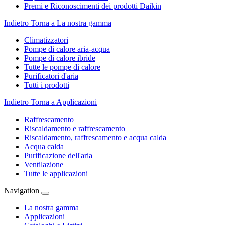
Premi e Riconoscimenti dei prodotti Daikin
Indietro
Torna a La nostra gamma
Climatizzatori
Pompe di calore aria-acqua
Pompe di calore ibride
Tutte le pompe di calore
Purificatori d'aria
Tutti i prodotti
Indietro
Torna a Applicazioni
Raffrescamento
Riscaldamento e raffrescamento
Riscaldamento, raffrescamento e acqua calda
Acqua calda
Purificazione dell'aria
Ventilazione
Tutte le applicazioni
Navigation
La nostra gamma
Applicazioni