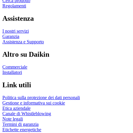
Cerca prodotto
Regolamenti
Assistenza
I nostri servizi
Garanzia
Assistenza e Supporto
Altro su Daikin
Commerciale
Installatori
Link utili
Politica sulla protezione dei dati personali
Gestione e informativa sui cookie
Etica aziendale
Canale di Whistleblowing
Note legali
Termini di garanzia
Etichette energetiche