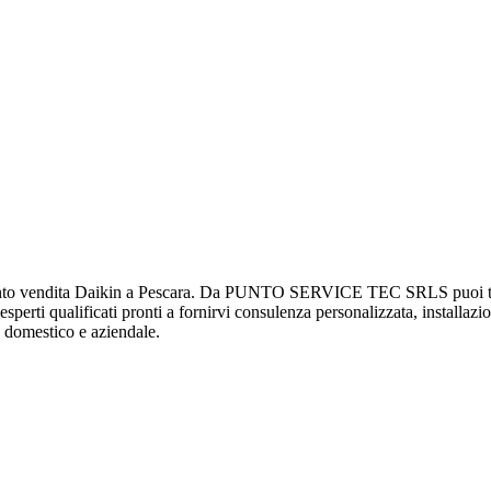
 vendita Daikin a Pescara. Da PUNTO SERVICE TEC SRLS puoi trovar
 esperti qualificati pronti a fornirvi consulenza personalizzata, installaz
te domestico e aziendale.