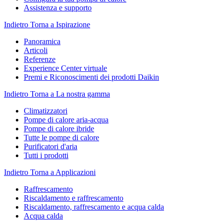
Assistenza e supporto
Indietro
Torna a Ispirazione
Panoramica
Articoli
Referenze
Experience Center virtuale
Premi e Riconoscimenti dei prodotti Daikin
Indietro
Torna a La nostra gamma
Climatizzatori
Pompe di calore aria-acqua
Pompe di calore ibride
Tutte le pompe di calore
Purificatori d'aria
Tutti i prodotti
Indietro
Torna a Applicazioni
Raffrescamento
Riscaldamento e raffrescamento
Riscaldamento, raffrescamento e acqua calda
Acqua calda