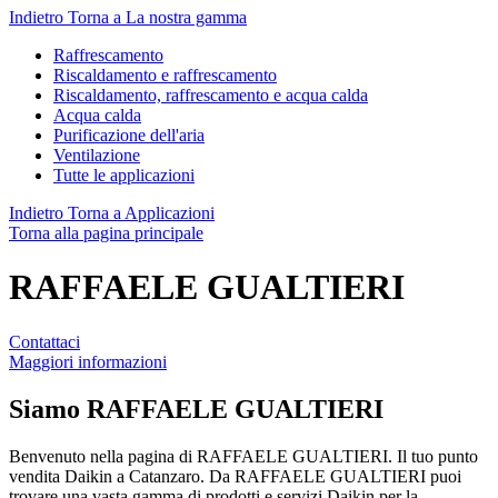
Indietro
Torna a La nostra gamma
Raffrescamento
Riscaldamento e raffrescamento
Riscaldamento, raffrescamento e acqua calda
Acqua calda
Purificazione dell'aria
Ventilazione
Tutte le applicazioni
Indietro
Torna a Applicazioni
Torna alla pagina principale
RAFFAELE GUALTIERI
Contattaci
Maggiori informazioni
Siamo
RAFFAELE GUALTIERI
Benvenuto nella pagina di RAFFAELE GUALTIERI. Il tuo punto
vendita Daikin a Catanzaro. Da RAFFAELE GUALTIERI puoi
trovare una vasta gamma di prodotti e servizi Daikin per la