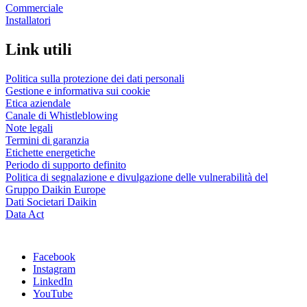
Commerciale
Installatori
Link utili
Politica sulla protezione dei dati personali
Gestione e informativa sui cookie
Etica aziendale
Canale di Whistleblowing
Note legali
Termini di garanzia
Etichette energetiche
Periodo di supporto definito
Politica di segnalazione e divulgazione delle vulnerabilità del
Gruppo Daikin Europe
Dati Societari Daikin
Data Act
Facebook
Instagram
LinkedIn
YouTube