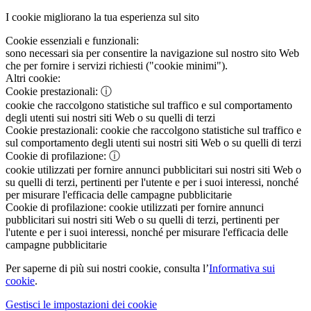
I cookie migliorano la tua esperienza sul sito
Cookie essenziali e funzionali:
sono necessari sia per consentire la navigazione sul nostro sito Web
che per fornire i servizi richiesti ("cookie minimi").
Altri cookie:
Cookie prestazionali:
ⓘ
cookie che raccolgono statistiche sul traffico e sul comportamento
degli utenti sui nostri siti Web o su quelli di terzi
Cookie prestazionali:
cookie che raccolgono statistiche sul traffico e
sul comportamento degli utenti sui nostri siti Web o su quelli di terzi
Cookie di profilazione:
ⓘ
cookie utilizzati per fornire annunci pubblicitari sui nostri siti Web o
su quelli di terzi, pertinenti per l'utente e per i suoi interessi, nonché
per misurare l'efficacia delle campagne pubblicitarie
Cookie di profilazione:
cookie utilizzati per fornire annunci
pubblicitari sui nostri siti Web o su quelli di terzi, pertinenti per
l'utente e per i suoi interessi, nonché per misurare l'efficacia delle
campagne pubblicitarie
Per saperne di più sui nostri cookie, consulta l’
Informativa sui
cookie
.
Gestisci le impostazioni dei cookie