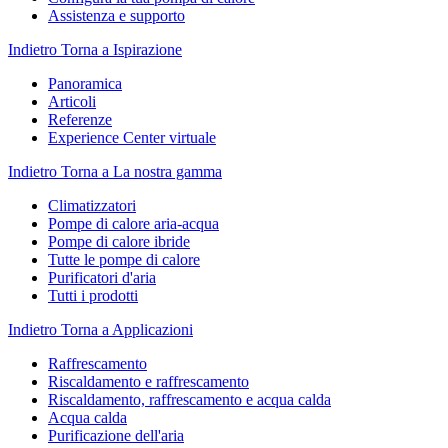
Assistenza e supporto
Indietro
Torna a Ispirazione
Panoramica
Articoli
Referenze
Experience Center virtuale
Indietro
Torna a La nostra gamma
Climatizzatori
Pompe di calore aria-acqua
Pompe di calore ibride
Tutte le pompe di calore
Purificatori d'aria
Tutti i prodotti
Indietro
Torna a Applicazioni
Raffrescamento
Riscaldamento e raffrescamento
Riscaldamento, raffrescamento e acqua calda
Acqua calda
Purificazione dell'aria