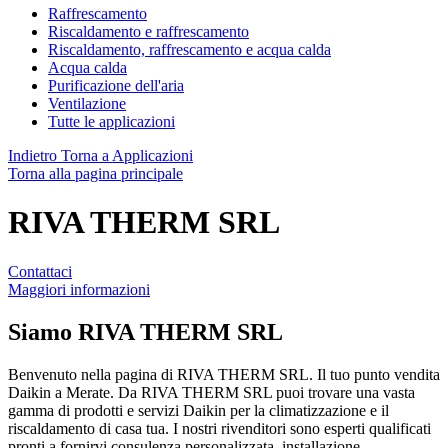
Raffrescamento
Riscaldamento e raffrescamento
Riscaldamento, raffrescamento e acqua calda
Acqua calda
Purificazione dell'aria
Ventilazione
Tutte le applicazioni
Indietro
Torna a Applicazioni
Torna alla pagina principale
RIVA THERM SRL
Contattaci
Maggiori informazioni
Siamo
RIVA THERM SRL
Benvenuto nella pagina di RIVA THERM SRL. Il tuo punto vendita
Daikin a Merate. Da RIVA THERM SRL puoi trovare una vasta
gamma di prodotti e servizi Daikin per la climatizzazione e il
riscaldamento di casa tua. I nostri rivenditori sono esperti qualificati
pronti a fornirvi consulenza personalizzata, installazione