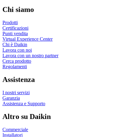
Chi siamo
Prodotti
Certificazioni
Punti vendita
Virtual Experience Center
Chi è Daikin
Lavora con noi
Lavora con un nostro partner
Cerca prodotto
Regolamenti
Assistenza
I nostri servizi
Garanzia
Assistenza e Supporto
Altro su Daikin
Commerciale
Installatori