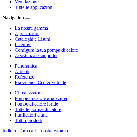
Ventilazione
Tutte le applicazioni
Navigation
La nostra gamma
Applicazioni
Cataloghi e Listini
Incentivi
Configura la tua pompa di calore
Assistenza e supporto
Panoramica
Articoli
Referenze
Experience Center virtuale
Climatizzatori
Pompe di calore aria-acqua
Pompe di calore ibride
Tutte le pompe di calore
Purificatori d'aria
Tutti i prodotti
Indietro
Torna a La nostra gamma