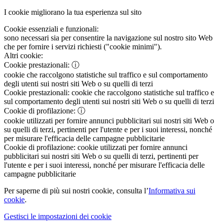
I cookie migliorano la tua esperienza sul sito
Cookie essenziali e funzionali:
sono necessari sia per consentire la navigazione sul nostro sito Web
che per fornire i servizi richiesti ("cookie minimi").
Altri cookie:
Cookie prestazionali:
ⓘ
cookie che raccolgono statistiche sul traffico e sul comportamento
degli utenti sui nostri siti Web o su quelli di terzi
Cookie prestazionali:
cookie che raccolgono statistiche sul traffico e
sul comportamento degli utenti sui nostri siti Web o su quelli di terzi
Cookie di profilazione:
ⓘ
cookie utilizzati per fornire annunci pubblicitari sui nostri siti Web o
su quelli di terzi, pertinenti per l'utente e per i suoi interessi, nonché
per misurare l'efficacia delle campagne pubblicitarie
Cookie di profilazione:
cookie utilizzati per fornire annunci
pubblicitari sui nostri siti Web o su quelli di terzi, pertinenti per
l'utente e per i suoi interessi, nonché per misurare l'efficacia delle
campagne pubblicitarie
Per saperne di più sui nostri cookie, consulta l’
Informativa sui
cookie
.
Gestisci le impostazioni dei cookie