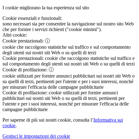
I cookie migliorano la tua esperienza sul sito
Cookie essenziali e funzionali:
sono necessari sia per consentire la navigazione sul nostro sito Web
che per fornire i servizi richiesti ("cookie minimi").
Altri cookie:
Cookie prestazionali:
ⓘ
cookie che raccolgono statistiche sul traffico e sul comportamento
degli utenti sui nostri siti Web o su quelli di terzi
Cookie prestazionali:
cookie che raccolgono statistiche sul traffico e
sul comportamento degli utenti sui nostri siti Web o su quelli di terzi
Cookie di profilazione:
ⓘ
cookie utilizzati per fornire annunci pubblicitari sui nostri siti Web o
su quelli di terzi, pertinenti per l'utente e per i suoi interessi, nonché
per misurare l'efficacia delle campagne pubblicitarie
Cookie di profilazione:
cookie utilizzati per fornire annunci
pubblicitari sui nostri siti Web o su quelli di terzi, pertinenti per
l'utente e per i suoi interessi, nonché per misurare l'efficacia delle
campagne pubblicitarie
Per saperne di più sui nostri cookie, consulta l’
Informativa sui
cookie
.
Gestisci le impostazioni dei cookie