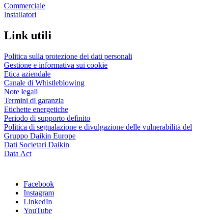
Commerciale
Installatori
Link utili
Politica sulla protezione dei dati personali
Gestione e informativa sui cookie
Etica aziendale
Canale di Whistleblowing
Note legali
Termini di garanzia
Etichette energetiche
Periodo di supporto definito
Politica di segnalazione e divulgazione delle vulnerabilità del
Gruppo Daikin Europe
Dati Societari Daikin
Data Act
Facebook
Instagram
LinkedIn
YouTube