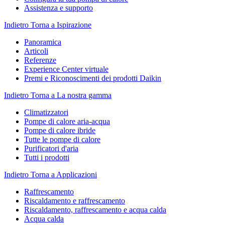
Assistenza e supporto
Indietro
Torna a Ispirazione
Panoramica
Articoli
Referenze
Experience Center virtuale
Premi e Riconoscimenti dei prodotti Daikin
Indietro
Torna a La nostra gamma
Climatizzatori
Pompe di calore aria-acqua
Pompe di calore ibride
Tutte le pompe di calore
Purificatori d'aria
Tutti i prodotti
Indietro
Torna a Applicazioni
Raffrescamento
Riscaldamento e raffrescamento
Riscaldamento, raffrescamento e acqua calda
Acqua calda