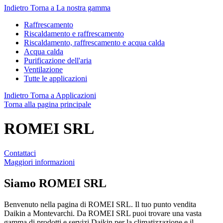
Indietro
Torna a La nostra gamma
Raffrescamento
Riscaldamento e raffrescamento
Riscaldamento, raffrescamento e acqua calda
Acqua calda
Purificazione dell'aria
Ventilazione
Tutte le applicazioni
Indietro
Torna a Applicazioni
Torna alla pagina principale
ROMEI SRL
Contattaci
Maggiori informazioni
Siamo
ROMEI SRL
Benvenuto nella pagina di ROMEI SRL. Il tuo punto vendita
Daikin a Montevarchi. Da ROMEI SRL puoi trovare una vasta
gamma di prodotti e servizi Daikin per la climatizzazione e il