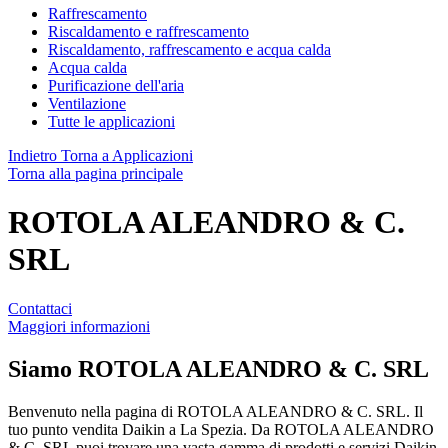
Raffrescamento
Riscaldamento e raffrescamento
Riscaldamento, raffrescamento e acqua calda
Acqua calda
Purificazione dell'aria
Ventilazione
Tutte le applicazioni
Indietro
Torna a Applicazioni
Torna alla pagina principale
ROTOLA ALEANDRO & C.
SRL
Contattaci
Maggiori informazioni
Siamo
ROTOLA ALEANDRO & C. SRL
Benvenuto nella pagina di ROTOLA ALEANDRO & C. SRL. Il
tuo punto vendita Daikin a La Spezia. Da ROTOLA ALEANDRO
& C. SRL puoi trovare una vasta gamma di prodotti e servizi Daikin