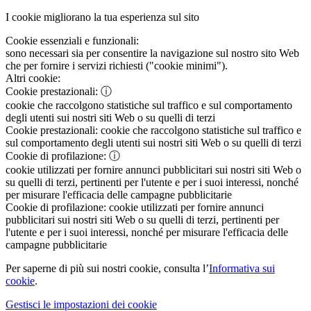
I cookie migliorano la tua esperienza sul sito
Cookie essenziali e funzionali:
sono necessari sia per consentire la navigazione sul nostro sito Web
che per fornire i servizi richiesti ("cookie minimi").
Altri cookie:
Cookie prestazionali:
ⓘ
cookie che raccolgono statistiche sul traffico e sul comportamento
degli utenti sui nostri siti Web o su quelli di terzi
Cookie prestazionali:
cookie che raccolgono statistiche sul traffico e
sul comportamento degli utenti sui nostri siti Web o su quelli di terzi
Cookie di profilazione:
ⓘ
cookie utilizzati per fornire annunci pubblicitari sui nostri siti Web o
su quelli di terzi, pertinenti per l'utente e per i suoi interessi, nonché
per misurare l'efficacia delle campagne pubblicitarie
Cookie di profilazione:
cookie utilizzati per fornire annunci
pubblicitari sui nostri siti Web o su quelli di terzi, pertinenti per
l'utente e per i suoi interessi, nonché per misurare l'efficacia delle
campagne pubblicitarie
Per saperne di più sui nostri cookie, consulta l’
Informativa sui
cookie
.
Gestisci le impostazioni dei cookie