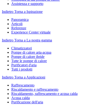
Assistenza e supporto
Indietro
Torna a Ispirazione
Panoramica
Articoli
Referenze
Experience Center virtuale
Indietro
Torna a La nostra gamma
Climatizzatori
Pompe di calore aria-acqua
Pompe di calore ibride
Tutte le pompe di calore
Purificatori d'aria
Tutti i prodotti
Indietro
Torna a Applicazioni
Raffrescamento
Riscaldamento e raffrescamento
Riscaldamento, raffrescamento e acqua calda
Acqua calda
Purificazione dell'aria