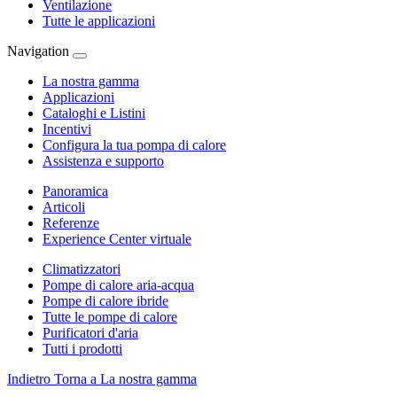
Ventilazione
Tutte le applicazioni
Navigation
La nostra gamma
Applicazioni
Cataloghi e Listini
Incentivi
Configura la tua pompa di calore
Assistenza e supporto
Panoramica
Articoli
Referenze
Experience Center virtuale
Climatizzatori
Pompe di calore aria-acqua
Pompe di calore ibride
Tutte le pompe di calore
Purificatori d'aria
Tutti i prodotti
Indietro
Torna a La nostra gamma