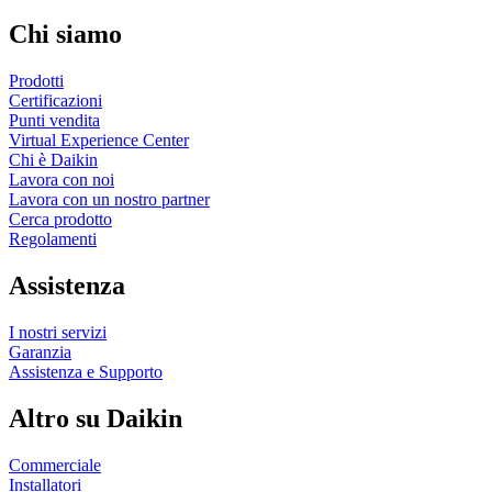
Chi siamo
Prodotti
Certificazioni
Punti vendita
Virtual Experience Center
Chi è Daikin
Lavora con noi
Lavora con un nostro partner
Cerca prodotto
Regolamenti
Assistenza
I nostri servizi
Garanzia
Assistenza e Supporto
Altro su Daikin
Commerciale
Installatori