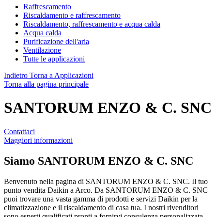
Raffrescamento
Riscaldamento e raffrescamento
Riscaldamento, raffrescamento e acqua calda
Acqua calda
Purificazione dell'aria
Ventilazione
Tutte le applicazioni
Indietro
Torna a Applicazioni
Torna alla pagina principale
SANTORUM ENZO & C. SNC
Contattaci
Maggiori informazioni
Siamo
SANTORUM ENZO & C. SNC
Benvenuto nella pagina di SANTORUM ENZO & C. SNC. Il tuo
punto vendita Daikin a Arco. Da SANTORUM ENZO & C. SNC
puoi trovare una vasta gamma di prodotti e servizi Daikin per la
climatizzazione e il riscaldamento di casa tua. I nostri rivenditori
sono esperti qualificati pronti a fornirvi consulenza personalizzata,