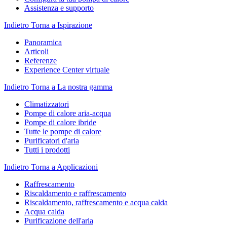
Assistenza e supporto
Indietro
Torna a Ispirazione
Panoramica
Articoli
Referenze
Experience Center virtuale
Indietro
Torna a La nostra gamma
Climatizzatori
Pompe di calore aria-acqua
Pompe di calore ibride
Tutte le pompe di calore
Purificatori d'aria
Tutti i prodotti
Indietro
Torna a Applicazioni
Raffrescamento
Riscaldamento e raffrescamento
Riscaldamento, raffrescamento e acqua calda
Acqua calda
Purificazione dell'aria