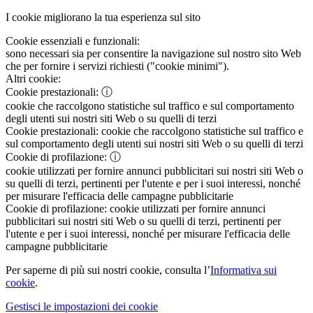
I cookie migliorano la tua esperienza sul sito
Cookie essenziali e funzionali:
sono necessari sia per consentire la navigazione sul nostro sito Web
che per fornire i servizi richiesti ("cookie minimi").
Altri cookie:
Cookie prestazionali:
ⓘ
cookie che raccolgono statistiche sul traffico e sul comportamento
degli utenti sui nostri siti Web o su quelli di terzi
Cookie prestazionali:
cookie che raccolgono statistiche sul traffico e
sul comportamento degli utenti sui nostri siti Web o su quelli di terzi
Cookie di profilazione:
ⓘ
cookie utilizzati per fornire annunci pubblicitari sui nostri siti Web o
su quelli di terzi, pertinenti per l'utente e per i suoi interessi, nonché
per misurare l'efficacia delle campagne pubblicitarie
Cookie di profilazione:
cookie utilizzati per fornire annunci
pubblicitari sui nostri siti Web o su quelli di terzi, pertinenti per
l'utente e per i suoi interessi, nonché per misurare l'efficacia delle
campagne pubblicitarie
Per saperne di più sui nostri cookie, consulta l’
Informativa sui
cookie
.
Gestisci le impostazioni dei cookie