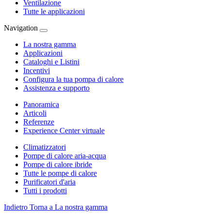
Ventilazione
Tutte le applicazioni
Navigation
La nostra gamma
Applicazioni
Cataloghi e Listini
Incentivi
Configura la tua pompa di calore
Assistenza e supporto
Panoramica
Articoli
Referenze
Experience Center virtuale
Climatizzatori
Pompe di calore aria-acqua
Pompe di calore ibride
Tutte le pompe di calore
Purificatori d'aria
Tutti i prodotti
Indietro
Torna a La nostra gamma