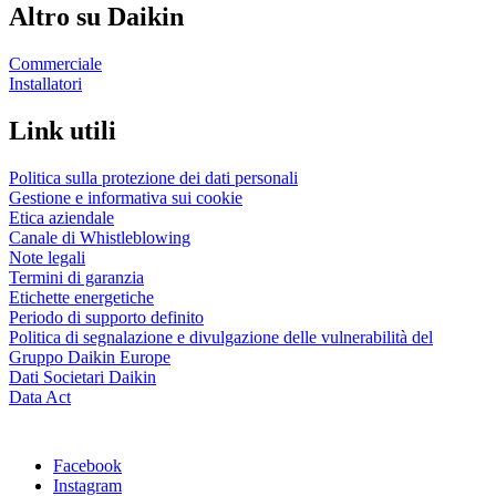
Altro su Daikin
Commerciale
Installatori
Link utili
Politica sulla protezione dei dati personali
Gestione e informativa sui cookie
Etica aziendale
Canale di Whistleblowing
Note legali
Termini di garanzia
Etichette energetiche
Periodo di supporto definito
Politica di segnalazione e divulgazione delle vulnerabilità del
Gruppo Daikin Europe
Dati Societari Daikin
Data Act
Facebook
Instagram