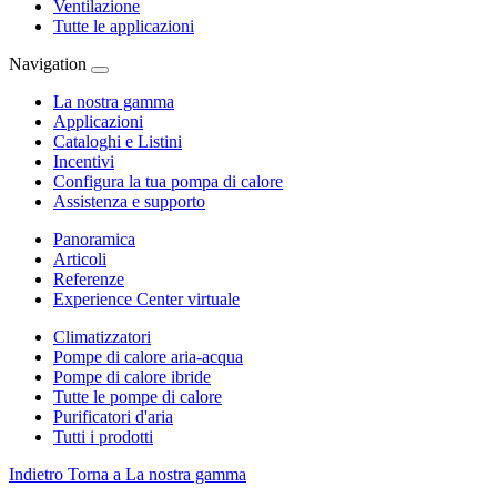
Ventilazione
Tutte le applicazioni
Navigation
La nostra gamma
Applicazioni
Cataloghi e Listini
Incentivi
Configura la tua pompa di calore
Assistenza e supporto
Panoramica
Articoli
Referenze
Experience Center virtuale
Climatizzatori
Pompe di calore aria-acqua
Pompe di calore ibride
Tutte le pompe di calore
Purificatori d'aria
Tutti i prodotti
Indietro
Torna a La nostra gamma