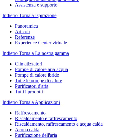
Assistenza e supporto
Indietro
Torna a Ispirazione
Panoramica
Articoli
Referenze
Experience Center virtuale
Indietro
Torna a La nostra gamma
Climatizzatori
Pompe di calore aria-acqua
Pompe di calore ibride
Tutte le pompe di calore
Purificatori d'aria
Tutti i prodotti
Indietro
Torna a Applicazioni
Raffrescamento
Riscaldamento e raffrescamento
Riscaldamento, raffrescamento e acqua calda
Acqua calda
Purificazione dell'aria