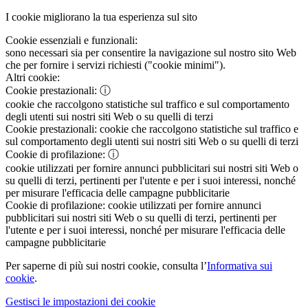
I cookie migliorano la tua esperienza sul sito
Cookie essenziali e funzionali:
sono necessari sia per consentire la navigazione sul nostro sito Web
che per fornire i servizi richiesti ("cookie minimi").
Altri cookie:
Cookie prestazionali:
ⓘ
cookie che raccolgono statistiche sul traffico e sul comportamento
degli utenti sui nostri siti Web o su quelli di terzi
Cookie prestazionali:
cookie che raccolgono statistiche sul traffico e
sul comportamento degli utenti sui nostri siti Web o su quelli di terzi
Cookie di profilazione:
ⓘ
cookie utilizzati per fornire annunci pubblicitari sui nostri siti Web o
su quelli di terzi, pertinenti per l'utente e per i suoi interessi, nonché
per misurare l'efficacia delle campagne pubblicitarie
Cookie di profilazione:
cookie utilizzati per fornire annunci
pubblicitari sui nostri siti Web o su quelli di terzi, pertinenti per
l'utente e per i suoi interessi, nonché per misurare l'efficacia delle
campagne pubblicitarie
Per saperne di più sui nostri cookie, consulta l’
Informativa sui
cookie
.
Gestisci le impostazioni dei cookie