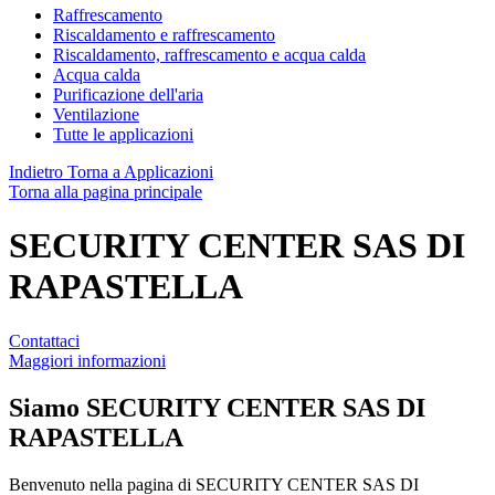
Raffrescamento
Riscaldamento e raffrescamento
Riscaldamento, raffrescamento e acqua calda
Acqua calda
Purificazione dell'aria
Ventilazione
Tutte le applicazioni
Indietro
Torna a Applicazioni
Torna alla pagina principale
SECURITY CENTER SAS DI
RAPASTELLA
Contattaci
Maggiori informazioni
Siamo
SECURITY CENTER SAS DI
RAPASTELLA
Benvenuto nella pagina di SECURITY CENTER SAS DI