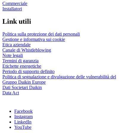
Commerciale
Installatori
Link utili
Politica sulla protezione dei dati personali
Gestione e informativa sui cookie
Etica aziendale
Canale di Whistleblowing
Note legali
Termini di garanzia
Etichette energetiche
Periodo di supporto definito
Politica di segnalazione e divulgazione delle vulnerabilità del
Gruppo Daikin Europe
Dati Societari Daikin
Data Act
Facebook
Instagram
LinkedIn
YouTube