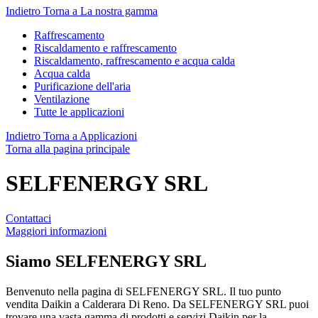
Indietro
Torna a La nostra gamma
Raffrescamento
Riscaldamento e raffrescamento
Riscaldamento, raffrescamento e acqua calda
Acqua calda
Purificazione dell'aria
Ventilazione
Tutte le applicazioni
Indietro
Torna a Applicazioni
Torna alla pagina principale
SELFENERGY SRL
Contattaci
Maggiori informazioni
Siamo
SELFENERGY SRL
Benvenuto nella pagina di SELFENERGY SRL. Il tuo punto
vendita Daikin a Calderara Di Reno. Da SELFENERGY SRL puoi
trovare una vasta gamma di prodotti e servizi Daikin per la