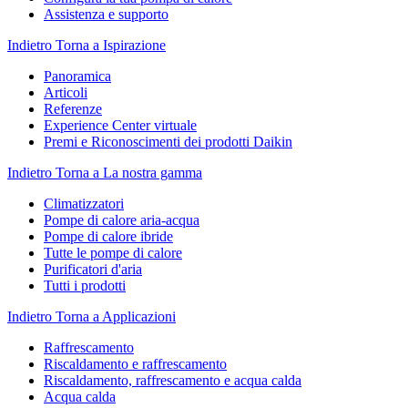
Assistenza e supporto
Indietro
Torna a Ispirazione
Panoramica
Articoli
Referenze
Experience Center virtuale
Premi e Riconoscimenti dei prodotti Daikin
Indietro
Torna a La nostra gamma
Climatizzatori
Pompe di calore aria-acqua
Pompe di calore ibride
Tutte le pompe di calore
Purificatori d'aria
Tutti i prodotti
Indietro
Torna a Applicazioni
Raffrescamento
Riscaldamento e raffrescamento
Riscaldamento, raffrescamento e acqua calda
Acqua calda