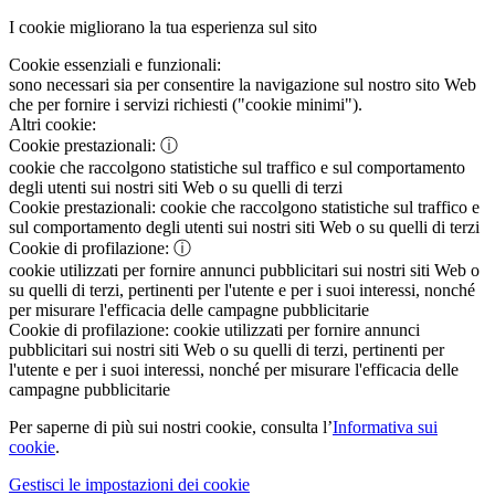
I cookie migliorano la tua esperienza sul sito
Cookie essenziali e funzionali:
sono necessari sia per consentire la navigazione sul nostro sito Web
che per fornire i servizi richiesti ("cookie minimi").
Altri cookie:
Cookie prestazionali:
ⓘ
cookie che raccolgono statistiche sul traffico e sul comportamento
degli utenti sui nostri siti Web o su quelli di terzi
Cookie prestazionali:
cookie che raccolgono statistiche sul traffico e
sul comportamento degli utenti sui nostri siti Web o su quelli di terzi
Cookie di profilazione:
ⓘ
cookie utilizzati per fornire annunci pubblicitari sui nostri siti Web o
su quelli di terzi, pertinenti per l'utente e per i suoi interessi, nonché
per misurare l'efficacia delle campagne pubblicitarie
Cookie di profilazione:
cookie utilizzati per fornire annunci
pubblicitari sui nostri siti Web o su quelli di terzi, pertinenti per
l'utente e per i suoi interessi, nonché per misurare l'efficacia delle
campagne pubblicitarie
Per saperne di più sui nostri cookie, consulta l’
Informativa sui
cookie
.
Gestisci le impostazioni dei cookie