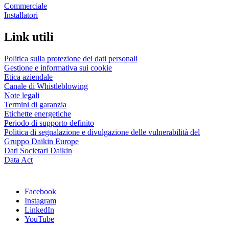
Commerciale
Installatori
Link utili
Politica sulla protezione dei dati personali
Gestione e informativa sui cookie
Etica aziendale
Canale di Whistleblowing
Note legali
Termini di garanzia
Etichette energetiche
Periodo di supporto definito
Politica di segnalazione e divulgazione delle vulnerabilità del
Gruppo Daikin Europe
Dati Societari Daikin
Data Act
Facebook
Instagram
LinkedIn
YouTube