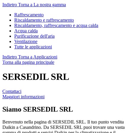
Indietro
Torna a La nostra gamma
Raffrescamento
Riscaldamento e raffrescamento
Riscaldamento, raffrescamento e acqua calda
Acqua calda
Purificazione dell'aria
Ventilazione
Tutte le applicazioni
Indietro
Torna a Applicazioni
Torna alla pagina principale
SERSEDIL SRL
Contattaci
Maggiori informazioni
Siamo
SERSEDIL SRL
Benvenuto nella pagina di SERSEDIL SRL. Il tuo punto vendita
Daikin a Casandrino. Da SERSEDIL SRL puoi trovare una vasta
gamma di prodotti e servizi Daikin per la climatizzazione e il