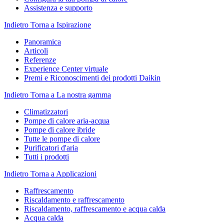
Assistenza e supporto
Indietro
Torna a Ispirazione
Panoramica
Articoli
Referenze
Experience Center virtuale
Premi e Riconoscimenti dei prodotti Daikin
Indietro
Torna a La nostra gamma
Climatizzatori
Pompe di calore aria-acqua
Pompe di calore ibride
Tutte le pompe di calore
Purificatori d'aria
Tutti i prodotti
Indietro
Torna a Applicazioni
Raffrescamento
Riscaldamento e raffrescamento
Riscaldamento, raffrescamento e acqua calda
Acqua calda