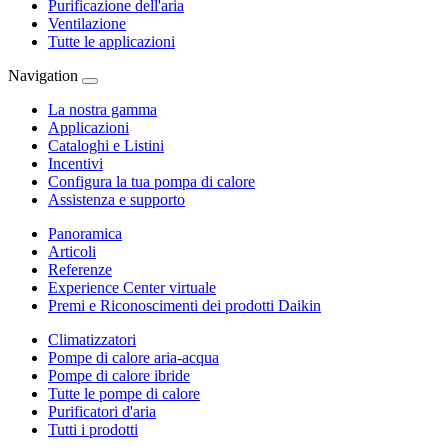
Purificazione dell'aria
Ventilazione
Tutte le applicazioni
Navigation
La nostra gamma
Applicazioni
Cataloghi e Listini
Incentivi
Configura la tua pompa di calore
Assistenza e supporto
Panoramica
Articoli
Referenze
Experience Center virtuale
Premi e Riconoscimenti dei prodotti Daikin
Climatizzatori
Pompe di calore aria-acqua
Pompe di calore ibride
Tutte le pompe di calore
Purificatori d'aria
Tutti i prodotti