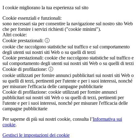
I cookie migliorano la tua esperienza sul sito
Cookie essenziali e funzionali:
sono necessari sia per consentire la navigazione sul nostro sito Web
che per fornire i servizi richiesti ("cookie minimi").
Altri cookie:
Cookie prestazionali:
ⓘ
cookie che raccolgono statistiche sul traffico e sul comportamento
degli utenti sui nostri siti Web o su quelli di terzi
Cookie prestazionali:
cookie che raccolgono statistiche sul traffico e
sul comportamento degli utenti sui nostri siti Web o su quelli di terzi
Cookie di profilazione:
ⓘ
cookie utilizzati per fornire annunci pubblicitari sui nostri siti Web o
su quelli di terzi, pertinenti per l'utente e per i suoi interessi, nonché
per misurare l'efficacia delle campagne pubblicitarie
Cookie di profilazione:
cookie utilizzati per fornire annunci
pubblicitari sui nostri siti Web o su quelli di terzi, pertinenti per
l'utente e per i suoi interessi, nonché per misurare l'efficacia delle
campagne pubblicitarie
Per saperne di più sui nostri cookie, consulta l’
Informativa sui
cookie
.
Gestisci le impostazioni dei cookie