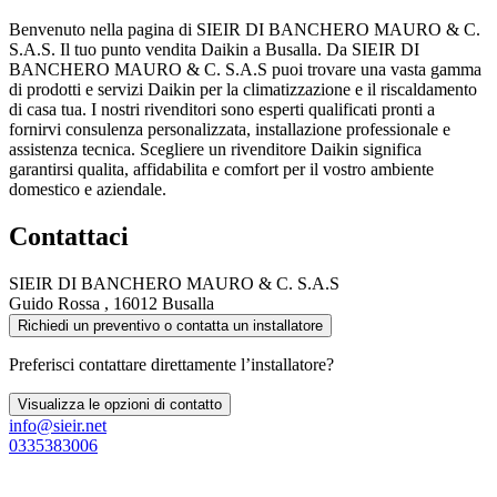
Benvenuto nella pagina di SIEIR DI BANCHERO MAURO & C.
S.A.S. Il tuo punto vendita Daikin a Busalla. Da SIEIR DI
BANCHERO MAURO & C. S.A.S puoi trovare una vasta gamma
di prodotti e servizi Daikin per la climatizzazione e il riscaldamento
di casa tua. I nostri rivenditori sono esperti qualificati pronti a
fornirvi consulenza personalizzata, installazione professionale e
assistenza tecnica. Scegliere un rivenditore Daikin significa
garantirsi qualita, affidabilita e comfort per il vostro ambiente
domestico e aziendale.
Contattaci
SIEIR DI BANCHERO MAURO & C. S.A.S
Guido Rossa , 16012 Busalla
Richiedi un preventivo o contatta un installatore
Preferisci contattare direttamente l’installatore?
Visualizza le opzioni di contatto
info@sieir.net
0335383006