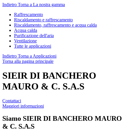
Indietro
Torna a La nostra gamma
Raffrescamento
Riscaldamento e raffrescamento
Riscaldamento, raffrescamento e acqua calda
Acqua calda
Purificazione dell'aria
Ventilazione
Tutte le applicazioni
Indietro
Torna a Applicazioni
Torna alla pagina principale
SIEIR DI BANCHERO
MAURO & C. S.A.S
Contattaci
Maggiori informazioni
Siamo
SIEIR DI BANCHERO MAURO
& C. S.A.S