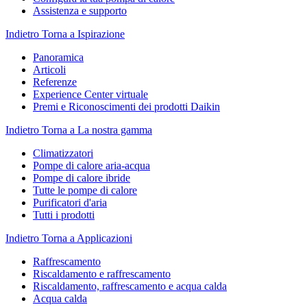
Assistenza e supporto
Indietro
Torna a Ispirazione
Panoramica
Articoli
Referenze
Experience Center virtuale
Premi e Riconoscimenti dei prodotti Daikin
Indietro
Torna a La nostra gamma
Climatizzatori
Pompe di calore aria-acqua
Pompe di calore ibride
Tutte le pompe di calore
Purificatori d'aria
Tutti i prodotti
Indietro
Torna a Applicazioni
Raffrescamento
Riscaldamento e raffrescamento
Riscaldamento, raffrescamento e acqua calda
Acqua calda