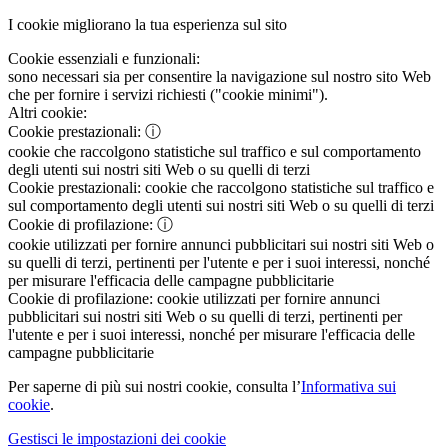
I cookie migliorano la tua esperienza sul sito
Cookie essenziali e funzionali:
sono necessari sia per consentire la navigazione sul nostro sito Web
che per fornire i servizi richiesti ("cookie minimi").
Altri cookie:
Cookie prestazionali:
ⓘ
cookie che raccolgono statistiche sul traffico e sul comportamento
degli utenti sui nostri siti Web o su quelli di terzi
Cookie prestazionali:
cookie che raccolgono statistiche sul traffico e
sul comportamento degli utenti sui nostri siti Web o su quelli di terzi
Cookie di profilazione:
ⓘ
cookie utilizzati per fornire annunci pubblicitari sui nostri siti Web o
su quelli di terzi, pertinenti per l'utente e per i suoi interessi, nonché
per misurare l'efficacia delle campagne pubblicitarie
Cookie di profilazione:
cookie utilizzati per fornire annunci
pubblicitari sui nostri siti Web o su quelli di terzi, pertinenti per
l'utente e per i suoi interessi, nonché per misurare l'efficacia delle
campagne pubblicitarie
Per saperne di più sui nostri cookie, consulta l’
Informativa sui
cookie
.
Gestisci le impostazioni dei cookie