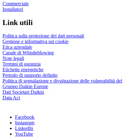
Commerciale
Installatori
Link utili
Politica sulla protezione dei dati personali
Gestione e informativa sui cookie
Etica aziendale
Canale di Whistleblowing
Note legali
Termini di garanzia
Etichette energetiche
Periodo di supporto definito
Politica di segnalazione e divulgazione delle vulnerabilità del
Gruppo Daikin Europe
Dati Societari Daikin
Data Act
Facebook
Instagram
LinkedIn
YouTube