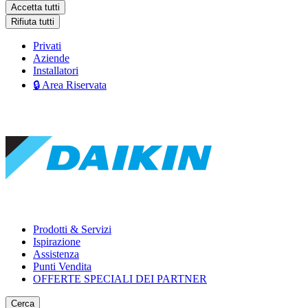
Accetta tutti
Rifiuta tutti
Privati
Aziende
Installatori
🔒 Area Riservata
Prodotti & Servizi
Ispirazione
Assistenza
Punti Vendita
OFFERTE SPECIALI DEI PARTNER
Cerca