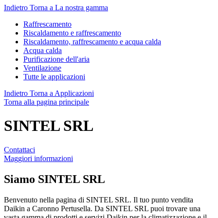
Indietro
Torna a La nostra gamma
Raffrescamento
Riscaldamento e raffrescamento
Riscaldamento, raffrescamento e acqua calda
Acqua calda
Purificazione dell'aria
Ventilazione
Tutte le applicazioni
Indietro
Torna a Applicazioni
Torna alla pagina principale
SINTEL SRL
Contattaci
Maggiori informazioni
Siamo
SINTEL SRL
Benvenuto nella pagina di SINTEL SRL. Il tuo punto vendita
Daikin a Caronno Pertusella. Da SINTEL SRL puoi trovare una
vasta gamma di prodotti e servizi Daikin per la climatizzazione e il