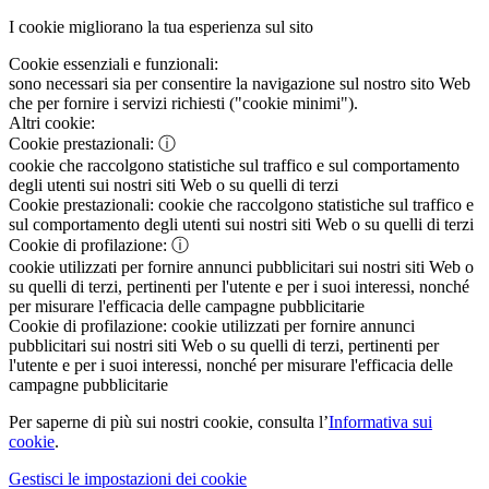
I cookie migliorano la tua esperienza sul sito
Cookie essenziali e funzionali:
sono necessari sia per consentire la navigazione sul nostro sito Web
che per fornire i servizi richiesti ("cookie minimi").
Altri cookie:
Cookie prestazionali:
ⓘ
cookie che raccolgono statistiche sul traffico e sul comportamento
degli utenti sui nostri siti Web o su quelli di terzi
Cookie prestazionali:
cookie che raccolgono statistiche sul traffico e
sul comportamento degli utenti sui nostri siti Web o su quelli di terzi
Cookie di profilazione:
ⓘ
cookie utilizzati per fornire annunci pubblicitari sui nostri siti Web o
su quelli di terzi, pertinenti per l'utente e per i suoi interessi, nonché
per misurare l'efficacia delle campagne pubblicitarie
Cookie di profilazione:
cookie utilizzati per fornire annunci
pubblicitari sui nostri siti Web o su quelli di terzi, pertinenti per
l'utente e per i suoi interessi, nonché per misurare l'efficacia delle
campagne pubblicitarie
Per saperne di più sui nostri cookie, consulta l’
Informativa sui
cookie
.
Gestisci le impostazioni dei cookie