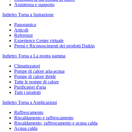
Assistenza e supporto
Indietro
Torna a Ispirazione
Panoramica
Articoli
Referenze
Experience Center virtuale
Premi e Riconoscimenti dei prodotti Daikin
Indietro
Torna a La nostra gamma
Climatizzatori
Pompe di calore aria-acqua
Pompe di calore ibride
Tutte le pompe di calore
Purificatori d'aria
Tutti i prodotti
Indietro
Torna a Applicazioni
Raffrescamento
Riscaldamento e raffrescamento
Riscaldamento, raffrescamento e acqua calda
Acqua calda