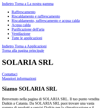
Indietro
Torna a La nostra gamma
Raffrescamento
Riscaldamento e raffrescamento
Riscaldamento, raffrescamento e acqua calda
Acqua calda
Purificazione dell'aria
Ventilazione
Tutte le applicazioni
Indietro
Torna a Applicazioni
Torna alla pagina principale
SOLARIA SRL
Contattaci
Maggiori informazioni
Siamo
SOLARIA SRL
Benvenuto nella pagina di SOLARIA SRL. Il tuo punto vendita
Daikin a Catania. Da SOLARIA SRL puoi trovare una vasta
gamma di prodotti e servizi Daikin per la climatizzazione e il