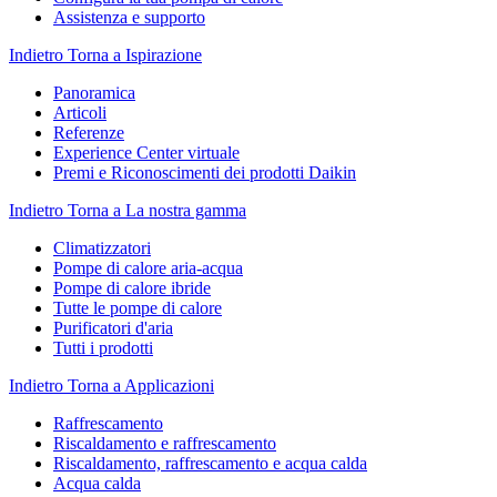
Assistenza e supporto
Indietro
Torna a Ispirazione
Panoramica
Articoli
Referenze
Experience Center virtuale
Premi e Riconoscimenti dei prodotti Daikin
Indietro
Torna a La nostra gamma
Climatizzatori
Pompe di calore aria-acqua
Pompe di calore ibride
Tutte le pompe di calore
Purificatori d'aria
Tutti i prodotti
Indietro
Torna a Applicazioni
Raffrescamento
Riscaldamento e raffrescamento
Riscaldamento, raffrescamento e acqua calda
Acqua calda