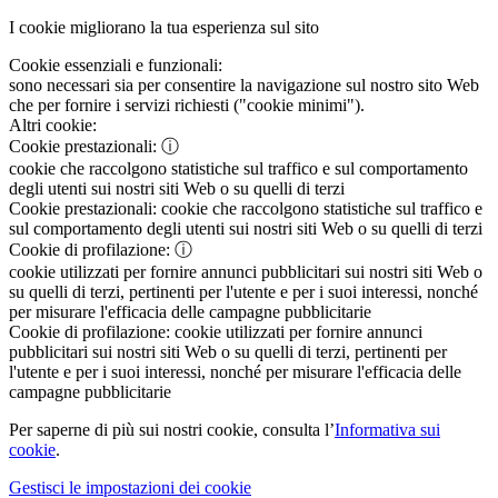
I cookie migliorano la tua esperienza sul sito
Cookie essenziali e funzionali:
sono necessari sia per consentire la navigazione sul nostro sito Web
che per fornire i servizi richiesti ("cookie minimi").
Altri cookie:
Cookie prestazionali:
ⓘ
cookie che raccolgono statistiche sul traffico e sul comportamento
degli utenti sui nostri siti Web o su quelli di terzi
Cookie prestazionali:
cookie che raccolgono statistiche sul traffico e
sul comportamento degli utenti sui nostri siti Web o su quelli di terzi
Cookie di profilazione:
ⓘ
cookie utilizzati per fornire annunci pubblicitari sui nostri siti Web o
su quelli di terzi, pertinenti per l'utente e per i suoi interessi, nonché
per misurare l'efficacia delle campagne pubblicitarie
Cookie di profilazione:
cookie utilizzati per fornire annunci
pubblicitari sui nostri siti Web o su quelli di terzi, pertinenti per
l'utente e per i suoi interessi, nonché per misurare l'efficacia delle
campagne pubblicitarie
Per saperne di più sui nostri cookie, consulta l’
Informativa sui
cookie
.
Gestisci le impostazioni dei cookie