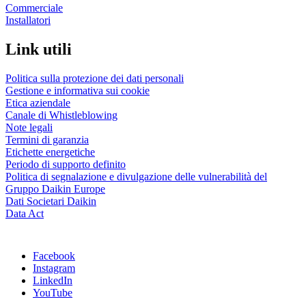
Commerciale
Installatori
Link utili
Politica sulla protezione dei dati personali
Gestione e informativa sui cookie
Etica aziendale
Canale di Whistleblowing
Note legali
Termini di garanzia
Etichette energetiche
Periodo di supporto definito
Politica di segnalazione e divulgazione delle vulnerabilità del
Gruppo Daikin Europe
Dati Societari Daikin
Data Act
Facebook
Instagram
LinkedIn
YouTube