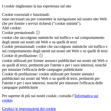
I cookie migliorano la tua esperienza sul sito
Cookie essenziali e funzionali:
sono necessari sia per consentire la navigazione sul nostro sito Web
che per fornire i servizi richiesti ("cookie minimi").
Altri cookie:
Cookie prestazionali:
ⓘ
cookie che raccolgono statistiche sul traffico e sul comportamento
degli utenti sui nostri siti Web o su quelli di terzi
Cookie prestazionali:
cookie che raccolgono statistiche sul traffico e
sul comportamento degli utenti sui nostri siti Web o su quelli di terzi
Cookie di profilazione:
ⓘ
cookie utilizzati per fornire annunci pubblicitari sui nostri siti Web o
su quelli di terzi, pertinenti per l'utente e per i suoi interessi, nonché
per misurare l'efficacia delle campagne pubblicitarie
Cookie di profilazione:
cookie utilizzati per fornire annunci
pubblicitari sui nostri siti Web o su quelli di terzi, pertinenti per
l'utente e per i suoi interessi, nonché per misurare l'efficacia delle
campagne pubblicitarie
Per saperne di più sui nostri cookie, consulta l’
Informativa sui
cookie
.
Gestisci le impostazioni dei cookie