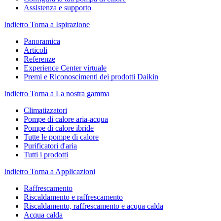
Assistenza e supporto
Indietro
Torna a Ispirazione
Panoramica
Articoli
Referenze
Experience Center virtuale
Premi e Riconoscimenti dei prodotti Daikin
Indietro
Torna a La nostra gamma
Climatizzatori
Pompe di calore aria-acqua
Pompe di calore ibride
Tutte le pompe di calore
Purificatori d'aria
Tutti i prodotti
Indietro
Torna a Applicazioni
Raffrescamento
Riscaldamento e raffrescamento
Riscaldamento, raffrescamento e acqua calda
Acqua calda