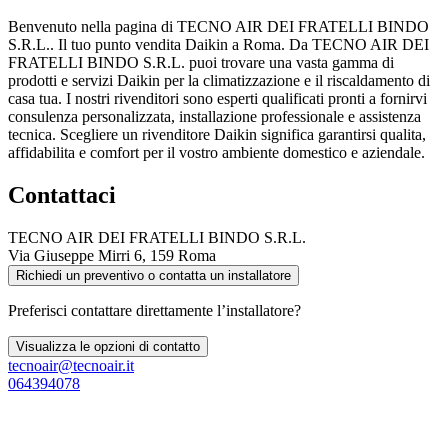
Benvenuto nella pagina di TECNO AIR DEI FRATELLI BINDO
S.R.L.. Il tuo punto vendita Daikin a Roma. Da TECNO AIR DEI
FRATELLI BINDO S.R.L. puoi trovare una vasta gamma di
prodotti e servizi Daikin per la climatizzazione e il riscaldamento di
casa tua. I nostri rivenditori sono esperti qualificati pronti a fornirvi
consulenza personalizzata, installazione professionale e assistenza
tecnica. Scegliere un rivenditore Daikin significa garantirsi qualita,
affidabilita e comfort per il vostro ambiente domestico e aziendale.
Contattaci
TECNO AIR DEI FRATELLI BINDO S.R.L.
Via Giuseppe Mirri 6, 159 Roma
Richiedi un preventivo o contatta un installatore
Preferisci contattare direttamente l’installatore?
Visualizza le opzioni di contatto
tecnoair@tecnoair.it
064394078