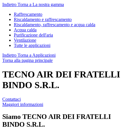
Indietro
Torna a La nostra gamma
Raffrescamento
Riscaldamento e raffrescamento
Riscaldamento, raffrescamento e acqua calda
Acqua calda
Purificazione dell'aria
Ventilazione
Tutte le applicazioni
Indietro
Torna a Applicazioni
Torna alla pagina principale
TECNO AIR DEI FRATELLI
BINDO S.R.L.
Contattaci
Maggiori informazioni
Siamo
TECNO AIR DEI FRATELLI
BINDO S.R.L.