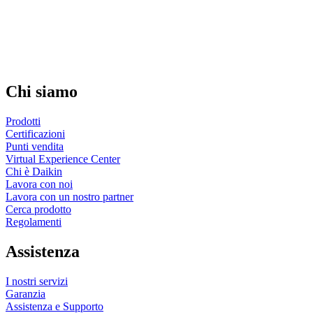
Chi siamo
Prodotti
Certificazioni
Punti vendita
Virtual Experience Center
Chi è Daikin
Lavora con noi
Lavora con un nostro partner
Cerca prodotto
Regolamenti
Assistenza
I nostri servizi
Garanzia
Assistenza e Supporto