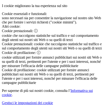
I cookie migliorano la tua esperienza sul sito
Cookie essenziali e funzionali:
sono necessari sia per consentire la navigazione sul nostro sito Web
che per fornire i servizi richiesti ("cookie minimi").
Altri cookie:
Cookie prestazionali:
ⓘ
cookie che raccolgono statistiche sul traffico e sul comportamento
degli utenti sui nostri siti Web o su quelli di terzi
Cookie prestazionali:
cookie che raccolgono statistiche sul traffico e
sul comportamento degli utenti sui nostri siti Web o su quelli di terzi
Cookie di profilazione:
ⓘ
cookie utilizzati per fornire annunci pubblicitari sui nostri siti Web o
su quelli di terzi, pertinenti per l'utente e per i suoi interessi, nonché
per misurare l'efficacia delle campagne pubblicitarie
Cookie di profilazione:
cookie utilizzati per fornire annunci
pubblicitari sui nostri siti Web o su quelli di terzi, pertinenti per
l'utente e per i suoi interessi, nonché per misurare l'efficacia delle
campagne pubblicitarie
Per saperne di più sui nostri cookie, consulta l’
Informativa sui
cookie
.
Gestisci le impostazioni dei cookie