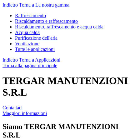
Indietro
Torna a La nostra gamma
Raffrescamento
Riscaldamento e raffrescamento
Riscaldamento, raffrescamento e acqua calda
Acqua calda
Purificazione dell'aria
Ventilazione
Tutte le applicazioni
Indietro
Torna a Applicazioni
Torna alla pagina principale
TERGAR MANUTENZIONI
S.R.L
Contattaci
Maggiori informazioni
Siamo
TERGAR MANUTENZIONI
S.R.L