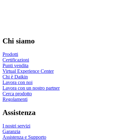
Chi siamo
Prodotti
Certificazioni
Punti vendita
Virtual Experience Center
Chi è Daikin
Lavora con noi
Lavora con un nostro partner
Cerca prodotto
Regolamenti
Assistenza
I nostri servizi
Garanzia
Assistenza e Supporto