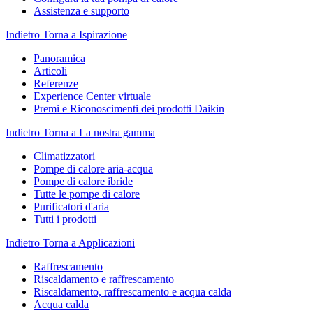
Assistenza e supporto
Indietro
Torna a Ispirazione
Panoramica
Articoli
Referenze
Experience Center virtuale
Premi e Riconoscimenti dei prodotti Daikin
Indietro
Torna a La nostra gamma
Climatizzatori
Pompe di calore aria-acqua
Pompe di calore ibride
Tutte le pompe di calore
Purificatori d'aria
Tutti i prodotti
Indietro
Torna a Applicazioni
Raffrescamento
Riscaldamento e raffrescamento
Riscaldamento, raffrescamento e acqua calda
Acqua calda