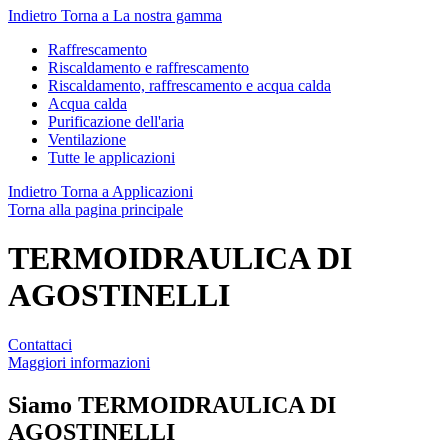
Indietro
Torna a La nostra gamma
Raffrescamento
Riscaldamento e raffrescamento
Riscaldamento, raffrescamento e acqua calda
Acqua calda
Purificazione dell'aria
Ventilazione
Tutte le applicazioni
Indietro
Torna a Applicazioni
Torna alla pagina principale
TERMOIDRAULICA DI
AGOSTINELLI
Contattaci
Maggiori informazioni
Siamo
TERMOIDRAULICA DI
AGOSTINELLI