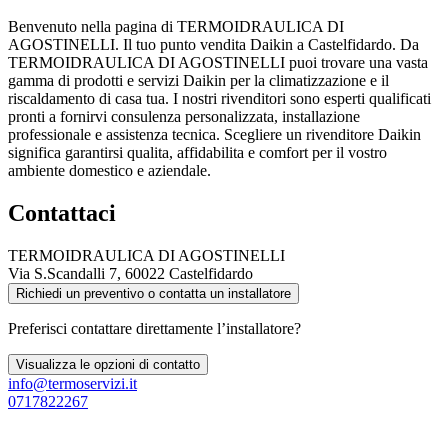
Benvenuto nella pagina di TERMOIDRAULICA DI
AGOSTINELLI. Il tuo punto vendita Daikin a Castelfidardo. Da
TERMOIDRAULICA DI AGOSTINELLI puoi trovare una vasta
gamma di prodotti e servizi Daikin per la climatizzazione e il
riscaldamento di casa tua. I nostri rivenditori sono esperti qualificati
pronti a fornirvi consulenza personalizzata, installazione
professionale e assistenza tecnica. Scegliere un rivenditore Daikin
significa garantirsi qualita, affidabilita e comfort per il vostro
ambiente domestico e aziendale.
Contattaci
TERMOIDRAULICA DI AGOSTINELLI
Via S.Scandalli 7, 60022 Castelfidardo
Richiedi un preventivo o contatta un installatore
Preferisci contattare direttamente l’installatore?
Visualizza le opzioni di contatto
info@termoservizi.it
0717822267