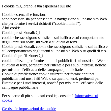
I cookie migliorano la tua esperienza sul sito
Cookie essenziali e funzionali:
sono necessari sia per consentire la navigazione sul nostro sito Web
che per fornire i servizi richiesti ("cookie minimi").
Altri cookie:
Cookie prestazionali:
ⓘ
cookie che raccolgono statistiche sul traffico e sul comportamento
degli utenti sui nostri siti Web o su quelli di terzi
Cookie prestazionali:
cookie che raccolgono statistiche sul traffico e
sul comportamento degli utenti sui nostri siti Web o su quelli di terzi
Cookie di profilazione:
ⓘ
cookie utilizzati per fornire annunci pubblicitari sui nostri siti Web o
su quelli di terzi, pertinenti per l'utente e per i suoi interessi, nonché
per misurare l'efficacia delle campagne pubblicitarie
Cookie di profilazione:
cookie utilizzati per fornire annunci
pubblicitari sui nostri siti Web o su quelli di terzi, pertinenti per
l'utente e per i suoi interessi, nonché per misurare l'efficacia delle
campagne pubblicitarie
Per saperne di più sui nostri cookie, consulta l’
Informativa sui
cookie
.
Gestisci le impostazioni dei cookie