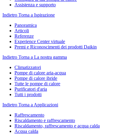
Assistenza e supporto
Indietro
Torna a Ispirazione
Panoramica
Articoli
Referenze
Experience Center virtuale
Premi e Riconoscimenti dei prodotti Daikin
Indietro
Torna a La nostra gamma
Climatizzatori
Pompe di calore aria-acqua
Pompe di calore ibride
Tutte le pompe di calore
Purificatori d'aria
Tutti i prodotti
Indietro
Torna a Applicazioni
Raffrescamento
Riscaldamento e raffrescamento
Riscaldamento, raffrescamento e acqua calda
Acqua calda