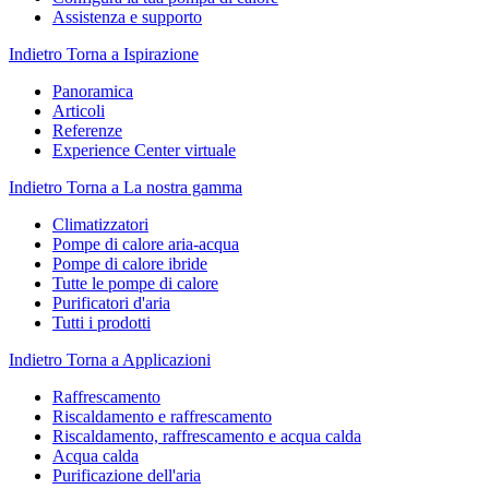
Assistenza e supporto
Indietro
Torna a Ispirazione
Panoramica
Articoli
Referenze
Experience Center virtuale
Indietro
Torna a La nostra gamma
Climatizzatori
Pompe di calore aria-acqua
Pompe di calore ibride
Tutte le pompe di calore
Purificatori d'aria
Tutti i prodotti
Indietro
Torna a Applicazioni
Raffrescamento
Riscaldamento e raffrescamento
Riscaldamento, raffrescamento e acqua calda
Acqua calda
Purificazione dell'aria