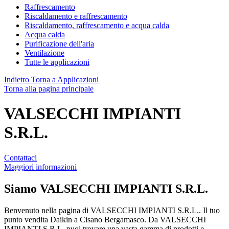
Raffrescamento
Riscaldamento e raffrescamento
Riscaldamento, raffrescamento e acqua calda
Acqua calda
Purificazione dell'aria
Ventilazione
Tutte le applicazioni
Indietro
Torna a Applicazioni
Torna alla pagina principale
VALSECCHI IMPIANTI
S.R.L.
Contattaci
Maggiori informazioni
Siamo
VALSECCHI IMPIANTI S.R.L.
Benvenuto nella pagina di VALSECCHI IMPIANTI S.R.L.. Il tuo
punto vendita Daikin a Cisano Bergamasco. Da VALSECCHI
IMPIANTI S.R.L. puoi trovare una vasta gamma di prodotti e