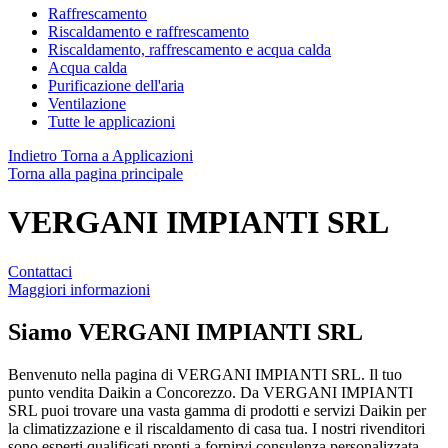
Raffrescamento
Riscaldamento e raffrescamento
Riscaldamento, raffrescamento e acqua calda
Acqua calda
Purificazione dell'aria
Ventilazione
Tutte le applicazioni
Indietro
Torna a Applicazioni
Torna alla pagina principale
VERGANI IMPIANTI SRL
Contattaci
Maggiori informazioni
Siamo
VERGANI IMPIANTI SRL
Benvenuto nella pagina di VERGANI IMPIANTI SRL. Il tuo
punto vendita Daikin a Concorezzo. Da VERGANI IMPIANTI
SRL puoi trovare una vasta gamma di prodotti e servizi Daikin per
la climatizzazione e il riscaldamento di casa tua. I nostri rivenditori
sono esperti qualificati pronti a fornirvi consulenza personalizzata,