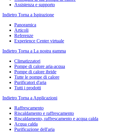
Assistenza e supporto
Indietro
Torna a Ispirazione
Panoramica
Articoli
Referenze
Experience Center virtuale
Indietro
Torna a La nostra gamma
Climatizzatori
Pompe di calore aria-acqua
Pompe di calore ibride
Tutte le pompe di calore
Purificatori d'aria
Tutti i prodotti
Indietro
Torna a Applicazioni
Raffrescamento
Riscaldamento e raffrescamento
Riscaldamento, raffrescamento e acqua calda
Acqua calda
Purificazione dell'aria