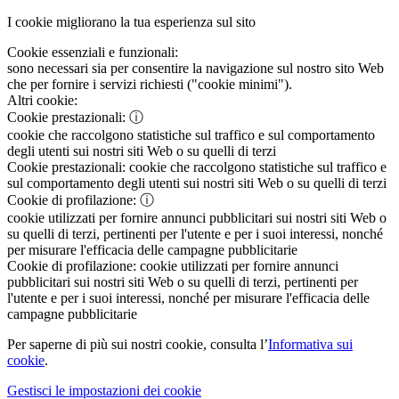
I cookie migliorano la tua esperienza sul sito
Cookie essenziali e funzionali:
sono necessari sia per consentire la navigazione sul nostro sito Web
che per fornire i servizi richiesti ("cookie minimi").
Altri cookie:
Cookie prestazionali:
ⓘ
cookie che raccolgono statistiche sul traffico e sul comportamento
degli utenti sui nostri siti Web o su quelli di terzi
Cookie prestazionali:
cookie che raccolgono statistiche sul traffico e
sul comportamento degli utenti sui nostri siti Web o su quelli di terzi
Cookie di profilazione:
ⓘ
cookie utilizzati per fornire annunci pubblicitari sui nostri siti Web o
su quelli di terzi, pertinenti per l'utente e per i suoi interessi, nonché
per misurare l'efficacia delle campagne pubblicitarie
Cookie di profilazione:
cookie utilizzati per fornire annunci
pubblicitari sui nostri siti Web o su quelli di terzi, pertinenti per
l'utente e per i suoi interessi, nonché per misurare l'efficacia delle
campagne pubblicitarie
Per saperne di più sui nostri cookie, consulta l’
Informativa sui
cookie
.
Gestisci le impostazioni dei cookie