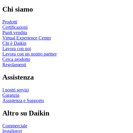
Chi siamo
Prodotti
Certificazioni
Punti vendita
Virtual Experience Center
Chi è Daikin
Lavora con noi
Lavora con un nostro partner
Cerca prodotto
Regolamenti
Assistenza
I nostri servizi
Garanzia
Assistenza e Supporto
Altro su Daikin
Commerciale
Installatori