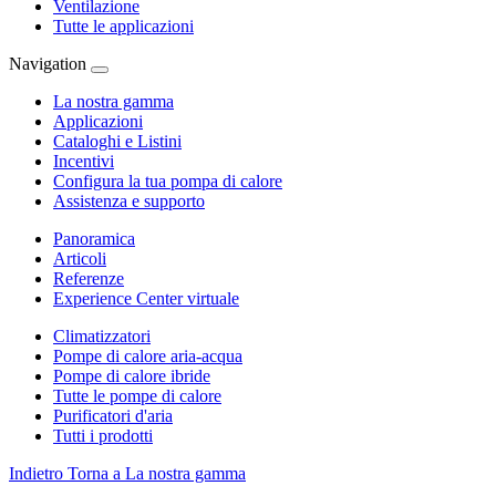
Ventilazione
Tutte le applicazioni
Navigation
La nostra gamma
Applicazioni
Cataloghi e Listini
Incentivi
Configura la tua pompa di calore
Assistenza e supporto
Panoramica
Articoli
Referenze
Experience Center virtuale
Climatizzatori
Pompe di calore aria-acqua
Pompe di calore ibride
Tutte le pompe di calore
Purificatori d'aria
Tutti i prodotti
Indietro
Torna a La nostra gamma