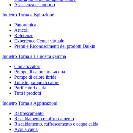
Assistenza e supporto
Indietro
Torna a Ispirazione
Panoramica
Articoli
Referenze
Experience Center virtuale
Premi e Riconoscimenti dei prodotti Daikin
Indietro
Torna a La nostra gamma
Climatizzatori
Pompe di calore aria-acqua
Pompe di calore ibride
Tutte le pompe di calore
Purificatori d'aria
Tutti i prodotti
Indietro
Torna a Applicazioni
Raffrescamento
Riscaldamento e raffrescamento
Riscaldamento, raffrescamento e acqua calda
Acqua calda