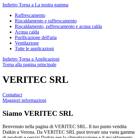
Indietro
Torna a La nostra gamma
Raffrescamento
Riscaldamento e raffrescamento
Riscaldamento, raffrescamento e acqua calda
Acqua calda
Purificazione dell'aria
Ventilazione
Tutte le applicazioni
Indietro
Torna a Applicazioni
Torna alla pagina principale
VERITEC SRL
Contattaci
Maggiori informazioni
Siamo
VERITEC SRL
Benvenuto nella pagina di VERITEC SRL. Il tuo punto vendita
Daikin a Verona. Da VERITEC SRL puoi trovare una vasta gamma
di prodotti e servizi Daikin per la climatizzazione e il riscaldamento