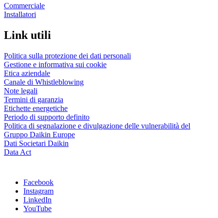
Commerciale
Installatori
Link utili
Politica sulla protezione dei dati personali
Gestione e informativa sui cookie
Etica aziendale
Canale di Whistleblowing
Note legali
Termini di garanzia
Etichette energetiche
Periodo di supporto definito
Politica di segnalazione e divulgazione delle vulnerabilità del
Gruppo Daikin Europe
Dati Societari Daikin
Data Act
Facebook
Instagram
LinkedIn
YouTube