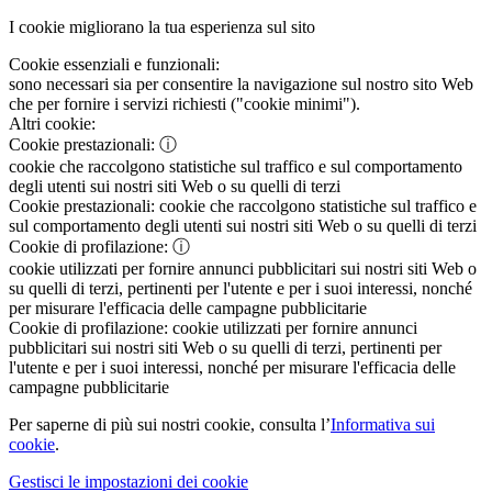
I cookie migliorano la tua esperienza sul sito
Cookie essenziali e funzionali:
sono necessari sia per consentire la navigazione sul nostro sito Web
che per fornire i servizi richiesti ("cookie minimi").
Altri cookie:
Cookie prestazionali:
ⓘ
cookie che raccolgono statistiche sul traffico e sul comportamento
degli utenti sui nostri siti Web o su quelli di terzi
Cookie prestazionali:
cookie che raccolgono statistiche sul traffico e
sul comportamento degli utenti sui nostri siti Web o su quelli di terzi
Cookie di profilazione:
ⓘ
cookie utilizzati per fornire annunci pubblicitari sui nostri siti Web o
su quelli di terzi, pertinenti per l'utente e per i suoi interessi, nonché
per misurare l'efficacia delle campagne pubblicitarie
Cookie di profilazione:
cookie utilizzati per fornire annunci
pubblicitari sui nostri siti Web o su quelli di terzi, pertinenti per
l'utente e per i suoi interessi, nonché per misurare l'efficacia delle
campagne pubblicitarie
Per saperne di più sui nostri cookie, consulta l’
Informativa sui
cookie
.
Gestisci le impostazioni dei cookie