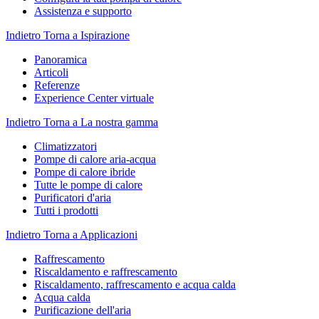
Assistenza e supporto
Indietro
Torna a Ispirazione
Panoramica
Articoli
Referenze
Experience Center virtuale
Indietro
Torna a La nostra gamma
Climatizzatori
Pompe di calore aria-acqua
Pompe di calore ibride
Tutte le pompe di calore
Purificatori d'aria
Tutti i prodotti
Indietro
Torna a Applicazioni
Raffrescamento
Riscaldamento e raffrescamento
Riscaldamento, raffrescamento e acqua calda
Acqua calda
Purificazione dell'aria