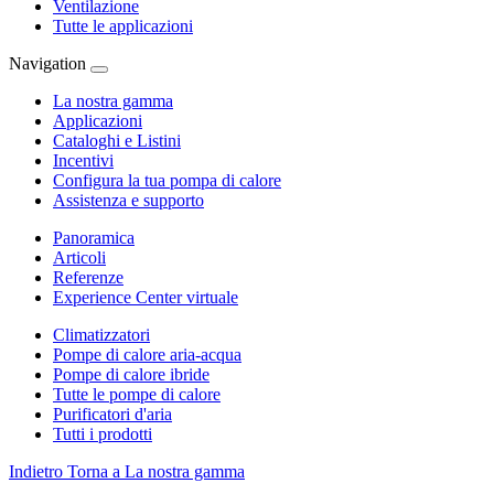
Ventilazione
Tutte le applicazioni
Navigation
La nostra gamma
Applicazioni
Cataloghi e Listini
Incentivi
Configura la tua pompa di calore
Assistenza e supporto
Panoramica
Articoli
Referenze
Experience Center virtuale
Climatizzatori
Pompe di calore aria-acqua
Pompe di calore ibride
Tutte le pompe di calore
Purificatori d'aria
Tutti i prodotti
Indietro
Torna a La nostra gamma