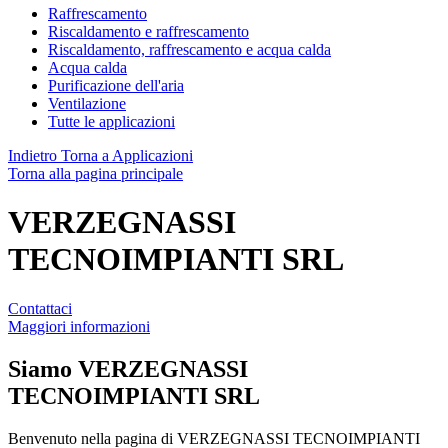
Raffrescamento
Riscaldamento e raffrescamento
Riscaldamento, raffrescamento e acqua calda
Acqua calda
Purificazione dell'aria
Ventilazione
Tutte le applicazioni
Indietro
Torna a Applicazioni
Torna alla pagina principale
VERZEGNASSI
TECNOIMPIANTI SRL
Contattaci
Maggiori informazioni
Siamo
VERZEGNASSI
TECNOIMPIANTI SRL
Benvenuto nella pagina di VERZEGNASSI TECNOIMPIANTI