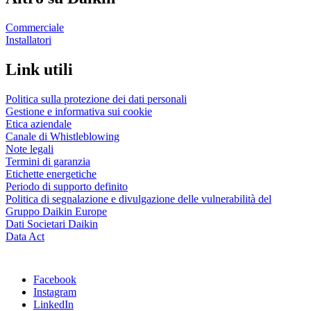
Commerciale
Installatori
Link utili
Politica sulla protezione dei dati personali
Gestione e informativa sui cookie
Etica aziendale
Canale di Whistleblowing
Note legali
Termini di garanzia
Etichette energetiche
Periodo di supporto definito
Politica di segnalazione e divulgazione delle vulnerabilità del
Gruppo Daikin Europe
Dati Societari Daikin
Data Act
Facebook
Instagram
LinkedIn