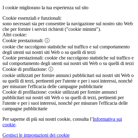
I cookie migliorano la tua esperienza sul sito
Cookie essenziali e funzionali:
sono necessari sia per consentire la navigazione sul nostro sito Web
che per fornire i servizi richiesti ("cookie minimi").
Altri cookie:
Cookie prestazionali:
ⓘ
cookie che raccolgono statistiche sul traffico e sul comportamento
degli utenti sui nostri siti Web o su quelli di terzi
Cookie prestazionali:
cookie che raccolgono statistiche sul traffico e
sul comportamento degli utenti sui nostri siti Web o su quelli di terzi
Cookie di profilazione:
ⓘ
cookie utilizzati per fornire annunci pubblicitari sui nostri siti Web o
su quelli di terzi, pertinenti per l'utente e per i suoi interessi, nonché
per misurare l'efficacia delle campagne pubblicitarie
Cookie di profilazione:
cookie utilizzati per fornire annunci
pubblicitari sui nostri siti Web o su quelli di terzi, pertinenti per
l'utente e per i suoi interessi, nonché per misurare l'efficacia delle
campagne pubblicitarie
Per saperne di più sui nostri cookie, consulta l’
Informativa sui
cookie
.
Gestisci le impostazioni dei cookie