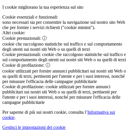
I cookie migliorano la tua esperienza sul sito
Cookie essenziali e funzionali:
sono necessari sia per consentire la navigazione sul nostro sito Web
che per fornire i servizi richiesti ("cookie minimi").
Altri cookie:
Cookie prestazionali:
ⓘ
cookie che raccolgono statistiche sul traffico e sul comportamento
degli utenti sui nostri siti Web o su quelli di terzi
Cookie prestazionali:
cookie che raccolgono statistiche sul traffico e
sul comportamento degli utenti sui nostri siti Web o su quelli di terzi
Cookie di profilazione:
ⓘ
cookie utilizzati per fornire annunci pubblicitari sui nostri siti Web o
su quelli di terzi, pertinenti per l'utente e per i suoi interessi, nonché
per misurare l'efficacia delle campagne pubblicitarie
Cookie di profilazione:
cookie utilizzati per fornire annunci
pubblicitari sui nostri siti Web o su quelli di terzi, pertinenti per
l'utente e per i suoi interessi, nonché per misurare l'efficacia delle
campagne pubblicitarie
Per saperne di più sui nostri cookie, consulta l’
Informativa sui
cookie
.
Gestisci le impostazioni dei cookie