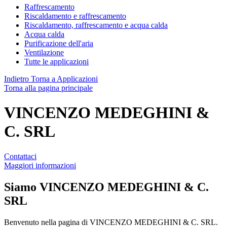
Raffrescamento
Riscaldamento e raffrescamento
Riscaldamento, raffrescamento e acqua calda
Acqua calda
Purificazione dell'aria
Ventilazione
Tutte le applicazioni
Indietro
Torna a Applicazioni
Torna alla pagina principale
VINCENZO MEDEGHINI &
C. SRL
Contattaci
Maggiori informazioni
Siamo
VINCENZO MEDEGHINI & C.
SRL
Benvenuto nella pagina di VINCENZO MEDEGHINI & C. SRL.