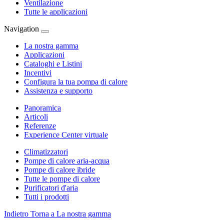
Ventilazione
Tutte le applicazioni
Navigation
La nostra gamma
Applicazioni
Cataloghi e Listini
Incentivi
Configura la tua pompa di calore
Assistenza e supporto
Panoramica
Articoli
Referenze
Experience Center virtuale
Climatizzatori
Pompe di calore aria-acqua
Pompe di calore ibride
Tutte le pompe di calore
Purificatori d'aria
Tutti i prodotti
Indietro
Torna a La nostra gamma