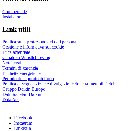
Commerciale
Installatori
Link utili
Politica sulla protezione dei dati personali
Gestione e informativa sui cookie
Etica aziendale
Canale di Whistleblowing
Note legali
Termini di garanzia
Etichette energetiche
Periodo di supporto definito
Politica di segnalazione e divulgazione delle vulnerabilità del
Gruppo Daikin Europe
Dati Societari Daikin
Data Act
Facebook
Instagram
LinkedIn