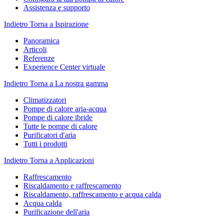
Assistenza e supporto
Indietro
Torna a Ispirazione
Panoramica
Articoli
Referenze
Experience Center virtuale
Indietro
Torna a La nostra gamma
Climatizzatori
Pompe di calore aria-acqua
Pompe di calore ibride
Tutte le pompe di calore
Purificatori d'aria
Tutti i prodotti
Indietro
Torna a Applicazioni
Raffrescamento
Riscaldamento e raffrescamento
Riscaldamento, raffrescamento e acqua calda
Acqua calda
Purificazione dell'aria